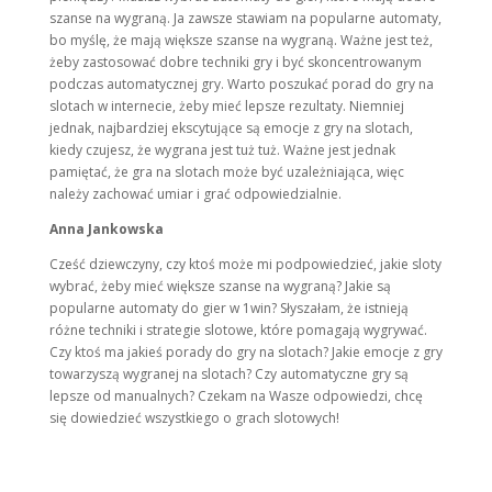
szanse na wygraną. Ja zawsze stawiam na popularne automaty,
bo myślę, że mają większe szanse na wygraną. Ważne jest też,
żeby zastosować dobre techniki gry i być skoncentrowanym
podczas automatycznej gry. Warto poszukać porad do gry na
slotach w internecie, żeby mieć lepsze rezultaty. Niemniej
jednak, najbardziej ekscytujące są emocje z gry na slotach,
kiedy czujesz, że wygrana jest tuż tuż. Ważne jest jednak
pamiętać, że gra na slotach może być uzależniająca, więc
należy zachować umiar i grać odpowiedzialnie.
Anna Jankowska
Cześć dziewczyny, czy ktoś może mi podpowiedzieć, jakie sloty
wybrać, żeby mieć większe szanse na wygraną? Jakie są
popularne automaty do gier w 1win? Słyszałam, że istnieją
różne techniki i strategie slotowe, które pomagają wygrywać.
Czy ktoś ma jakieś porady do gry na slotach? Jakie emocje z gry
towarzyszą wygranej na slotach? Czy automatyczne gry są
lepsze od manualnych? Czekam na Wasze odpowiedzi, chcę
się dowiedzieć wszystkiego o grach slotowych!