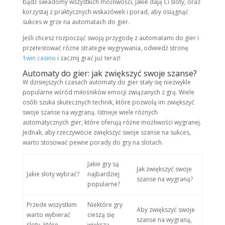
bądź świadomy wszystkich możliwości, jakie dają Ci sloty, oraz
korzystaj z praktycznych wskazówek i porad, aby osiągnąć
sukces w grze na automatach do gier.
Jeśli chcesz rozpocząć swoją przygodę z automatami do gier i
przetestować różne strategie wygrywania, odwiedź stronę
1win casino
i zacznij grać już teraz!
Automaty do gier: jak zwiększyć swoje szanse?
W dzisiejszych czasach automaty do gier stały się niezwykle
popularne wśród miłośników emocji związanych z grą. Wiele
osób szuka skutecznych technik, które pozwolą im zwiększyć
swoje szanse na wygraną. Istnieje wiele różnych
automatycznych gier, które oferują różne możliwości wygranej.
Jednak, aby rzeczywiście zwiększyć swoje szanse na sukces,
warto stosować pewne porady do gry na slotach.
Jakie gry są
Jak zwiększyć swoje
Jakie sloty wybrać?
najbardziej
szanse na wygraną?
popularne?
Przede wszystkim
Niektóre gry
Aby zwiększyć swoje
warto wybierać
cieszą się
szanse na wygraną,
sloty, które
większą