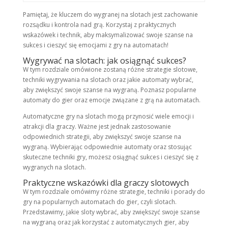
Pamiętaj, że kluczem do wygranej na slotach jest zachowanie
rozsądku i kontrola nad grą. Korzystaj z praktycznych
wskazówek i technik, aby maksymalizować swoje szanse na
sukces i cieszyć się emocjami z gry na automatach!
Wygrywać na slotach: jak osiągnąć sukces?
W tym rozdziale omówione zostaną różne strategie slotowe,
techniki wygrywania na slotach oraz jakie automaty wybrać,
aby zwiększyć swoje szanse na wygraną. Poznasz popularne
automaty do gier oraz emocje związane z grą na automatach.
Automatyczne gry na slotach mogą przynosić wiele emocji i
atrakcji dla graczy. Ważne jest jednak zastosowanie
odpowiednich strategii, aby zwiększyć swoje szanse na
wygraną. Wybierając odpowiednie automaty oraz stosując
skuteczne techniki gry, możesz osiągnąć sukces i cieszyć się z
wygranych na slotach.
Praktyczne wskazówki dla graczy slotowych
W tym rozdziale omówimy różne strategie, techniki i porady do
gry na popularnych automatach do gier, czyli slotach.
Przedstawimy, jakie sloty wybrać, aby zwiększyć swoje szanse
na wygraną oraz jak korzystać z automatycznych gier, aby