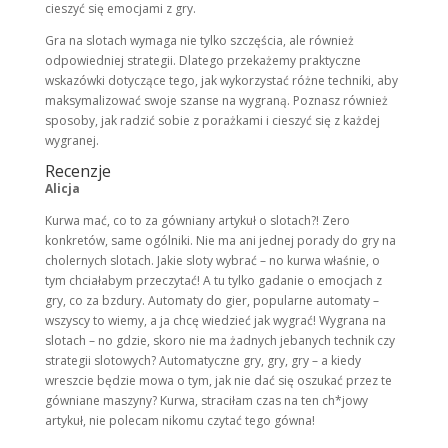
cieszyć się emocjami z gry.
Gra na slotach wymaga nie tylko szczęścia, ale również
odpowiedniej strategii. Dlatego przekażemy praktyczne
wskazówki dotyczące tego, jak wykorzystać różne techniki, aby
maksymalizować swoje szanse na wygraną. Poznasz również
sposoby, jak radzić sobie z porażkami i cieszyć się z każdej
wygranej.
Recenzje
Alicja
Kurwa mać, co to za gówniany artykuł o slotach?! Zero
konkretów, same ogólniki. Nie ma ani jednej porady do gry na
cholernych slotach. Jakie sloty wybrać – no kurwa właśnie, o
tym chciałabym przeczytać! A tu tylko gadanie o emocjach z
gry, co za bzdury. Automaty do gier, popularne automaty –
wszyscy to wiemy, a ja chcę wiedzieć jak wygrać! Wygrana na
slotach – no gdzie, skoro nie ma żadnych jebanych technik czy
strategii slotowych? Automatyczne gry, gry, gry – a kiedy
wreszcie będzie mowa o tym, jak nie dać się oszukać przez te
gówniane maszyny? Kurwa, straciłam czas na ten ch*jowy
artykuł, nie polecam nikomu czytać tego gówna!