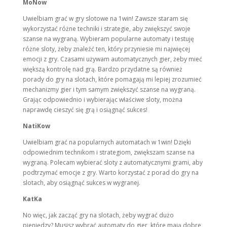
MoNow
Uwielbiam grać w gry slotowe na 1win! Zawsze staram się
wykorzystać różne techniki i strategie, aby zwiększyć swoje
szanse na wygraną. Wybieram popularne automaty i testuję
różne sloty, żeby znaleźć ten, który przyniesie mi najwięcej
emocji z gry. Czasami używam automatycznych gier, żeby mieć
większą kontrolę nad grą. Bardzo przydatne są również
porady do gry na slotach, które pomagają mi lepiej zrozumieć
mechanizmy gier i tym samym zwiększyć szanse na wygraną.
Grając odpowiednio i wybierając właściwe sloty, można
naprawdę cieszyć się grą i osiągnąć sukces!
NatiKow
Uwielbiam grać na popularnych automatach w 1win! Dzięki
odpowiednim technikom i strategiom, zwiększam szanse na
wygraną. Polecam wybierać sloty z automatycznymi grami, aby
podtrzymać emocje z gry. Warto korzystać z porad do gry na
slotach, aby osiągnąć sukces w wygranej.
KatKa
No więc, jak zacząć gry na slotach, żeby wygrać dużo
pieniędzy? Musisz wybrać automaty do gier, które mają dobre