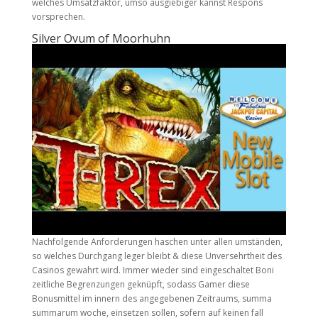
welches Umsatzfaktor, umso ausgiebiger kannst Respons
vorsprechen.
Silver Ovum of Moorhuhn
Nachfolgende Anforderungen haschen unter allen umständen,
so welches Durchgang leger bleibt & diese Unversehrtheit des
Casinos gewahrt wird. Immer wieder sind eingeschaltet Boni
zeitliche Begrenzungen geknüpft, sodass Gamer diese
Bonusmittel im innern des angegebenen Zeitraums, summa
summarum woche, einsetzen sollen, sofern auf keinen fall