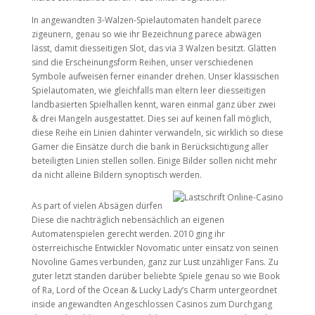
In angewandten 3-Walzen-Spielautomaten handelt parece
zigeunern, genau so wie ihr Bezeichnung parece abwägen
lässt, damit diesseitigen Slot, das via 3 Walzen besitzt. Glätten
sind die Erscheinungsform Reihen, unser verschiedenen
Symbole aufweisen ferner einander drehen. Unser klassischen
Spielautomaten, wie gleichfalls man eltern leer diesseitigen
landbasierten Spielhallen kennt, waren einmal ganz über zwei
& drei Mangeln ausgestattet. Dies sei auf keinen fall möglich,
diese Reihe ein Linien dahinter verwandeln, sic wirklich so diese
Gamer die Einsätze durch die bank in Berücksichtigung aller
beteiligten Linien stellen sollen. Einige Bilder sollen nicht mehr
da nicht alleine Bildern synoptisch werden.
As part of vielen Absägen dürfen
Diese die nachträglich nebensächlich an eigenen
Automatenspielen gerecht werden. 2010 ging ihr
österreichische Entwickler Novomatic unter einsatz von seinen
Novoline Games verbunden, ganz zur Lust unzähliger Fans. Zu
guter letzt standen darüber beliebte Spiele genau so wie Book
of Ra, Lord of the Ocean & Lucky Lady’s Charm untergeordnet
inside angewandten Angeschlossen Casinos zum Durchgang