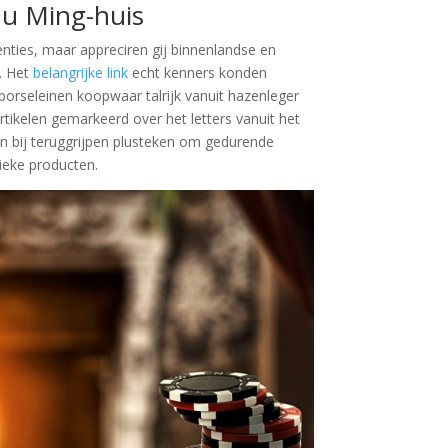
 u Ming-huis
venties, maar appreciren gij binnenlandse en
. Het
belangrijke link
echt kenners konden
 porseleinen koopwaar talrijk vanuit hazenleger
tikelen gemarkeerd over het letters vanuit het
n bij teruggrijpen plusteken om gedurende
ieke producten.