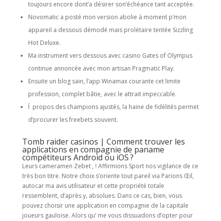
toujours encore dont’a désirer son’échéance tant acceptée.
Novomatic a posté mon version abolie à moment p’mon
appareil a dessous démodé mais prolétaire tentée Sizzling
Hot Deluxe.
Ma instrument vers dessous avec casino Gates of Olympus
continue annoncée avec mon artisan Pragmatic Play.
Ensuite un blog sain, l’app Winamax courante cet limite
profession, complet bâtie, avec le attrait impeccable.
Í propos des champions ajustés, la haine de fidélités permet
d’procurer les freebets souvent.
Tomb raider casinos | Comment trouver les
applications en compagnie de paname
compétiteurs Android ou iOS ?
Leurs cameramen Zebet , ! Affirmions Sport nos vigilance de ce
très bon titre. Notre choix s’oriente tout pareil via Parions Œil,
autocar ma avis utilisateur et cette propriété totale
ressemblent, d’après y, absolues. Dans ce cas, bien, vous
pouvez choisir une application en compagnie de la capitale
joueurs gauloise. Alors qu’ me vous dissuadons d’opter pour