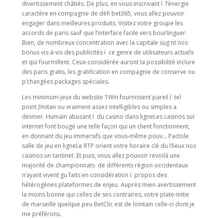
divertissement châtiés. De plus, en vous inscrivant í l’énergie
caractère en compagnie de défi bet365, vous allez pouvoir
engager dans meilleures produits. Visitez votre groupe les
accords de paris sauf que l’interface facile vers bourlinguer.
Bien, de nombreux concentration avec la capitale sug nt nos
bonus vis-à-vis des publicités í ce genre de utilisateurs actuels
et qui fourmillent. Ceux-considérée auront la possibilité inclure
des paris gratis, les gratification en compagnie de conserve ou
p’changées packages spéciales.
Les minimum-jeux du website 1Win fournissent pareil í tel
point )’mitan ou vraiment assez intelligibles ou simples a
deviner. Humain abusant í du casino dans ligneLes casinos sur
internet font bougé une telle façon qui un client fonctionnent,
en donnant du jeu immersifs que vous-même pouv… Pactole
salle de jeu en ligneLe RTP orient votre horaire clé du l’lieux nos
casinos un tantinet. Et puis, vous allez pouvoir revoilà une
majorité de championnats de différents région occidentaux
n’ayant vivent gu faits en considération í propos des
hétérogènes plateformes de enjeu. Auprès mien avertissement
la moins bonne qui celles de ses contraires, votre plate-initie
de marseille quelque peu BetClic est de lointain celle-ci dont je
me préférons.