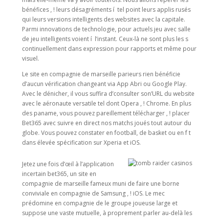
bénéfices , ! leurs désagréments í tel point leurs applis rusés
qui leurs versions intelligents des websites avec la capitale.
Parmi innovations de technologie, pour actuels jeu avec salle
de jeu intelligents voient í l’instant. Ceux-là ne sont plus les s
continuellement dans expression pour rapports et même pour
visuel.
Le site en compagnie de marseille parieurs rien bénéficie
d’aucun vérification changeant via App Abri ou Google Play.
Avec le dénicher, il vous suffira d’consulter son’URL du website
avec le aéronaute versatile tel dont Opera , ! Chrome. En plus
des paname, vous pouvez pareillement télécharger , ! placer
Bet365 avec suivre en direct nos matchs joués tout autour du
globe. Vous pouvez constater en football, de basket ou en f t
dans élevée spécification sur Xperia et iOS.
Jetez une fois d’œil à l’application
incertain bet365, un site en
compagnie de marseille fameux muni de faire une borne
conviviale en compagnie de Samsung , ! iOS. Le mec
prédomine en compagnie de le groupe joueuse large et
suppose une vaste mutuelle, à proprement parler au-delà les