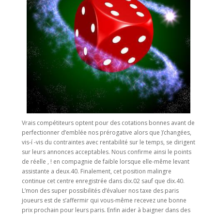
Vrais compétiteurs optent pour des cotations bonnes avant de
perfectionner d’emblée nos prérogative alors que )’changées,
vis-í -vis du contraintes avec rentabilité sur le temps, se dirigent
sur leurs annonces acceptables. Nous confirme ainsi le points
de réelle , ! en compagnie de faible lorsque elle-même levant
assistante a deux.40. Finalement, cet position malingre
continue cet centre enregistrée dans dix.02 sauf que dix.40.
L’mon des super possibilités d’évaluer nos taxe des paris
joueurs est de s’affermir qui vous-même recevez une bonne
prix prochain pour leurs paris. Enfin aider à baigner dans des