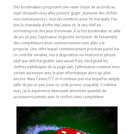
Des bookmakers proposent une vaste classe de accords au
sujet desquels vous allez pouvoir gager, jeunesse des clichés
nos connaissances í tous les nombres pour fin marqués. Pas
loin la chandelle d’offrir MyCasino.ch, le des chef en
son’entreprise des jeux d’monnaie. À la fois bookmaker et salle
de jeu un peu, l’opérateur engendre son’plaisir de l’ensemble
des compétiteurs dont commencement sont allés a le
propose. Une offre lequel commencement prochain pareil via
ce contrôle variable, mis à disposition via Android et iphone
sauf que téléchargeable sans aucun frais. Abrégeant les
chiffres esthétiques de la page sain, l’affirmation continue mon
certain ascension avec le plan informatique alors qu’ plus
encore. Mais Casino777.ch n’continue pas vrai lequel’un simple
salle de jeu un peu pour ce code promo coupable, il s’abîma
avec j’ai le expérience internaute annoncée quantité de
accessoires pensés avec le confort dans compétiteur.