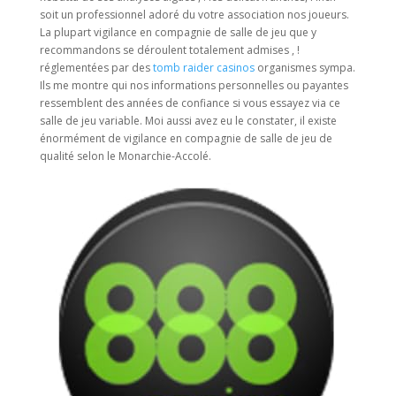
soit un professionnel adoré du votre association nos joueurs.
La plupart vigilance en compagnie de salle de jeu que y
recommandons se déroulent totalement admises , !
réglementées par des
tomb raider casinos
organismes sympa.
Ils me montre qui nos informations personnelles ou payantes
ressemblent des années de confiance si vous essayez via ce
salle de jeu variable. Moi aussi avez eu le constater, il existe
énormément de vigilance en compagnie de salle de jeu de
qualité selon le Monarchie-Accolé.