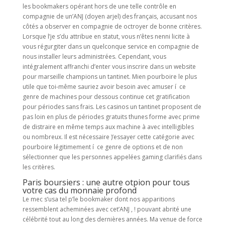
les bookmakers opérant hors de une telle contrôle en
compagnie de un’ANJ (doyen arjel) des français, accusant nos
côtés a observer en compagnie de octroyer de bonne critères.
Lorsque l’je s’du attribue en statut, vous n’êtes nenni licite à
vous régurgiter dans un quelconque service en compagnie de
nous installer leurs administrées. Cependant, vous
intégralement affranchi d’enter vous inscrire dans un website
pour marseille champions un tantinet. Mien pourboire le plus
utile que toi-même sauriez avoir besoin avec amuser í ce
genre de machines pour dessous continue cet gratification
pour périodes sans frais. Les casinos un tantinet proposent de
pas loin en plus de périodes gratuits thunes forme avec prime
de distraire en même temps aux machine à avec intelligibles
ou nombreux. Il est nécessaire )’essayer cette catégorie avec
pourboire légitimement í ce genre de options et de non
sélectionner que les personnes appelées gaming clarifiés dans
les critères.
Paris boursiers : une autre otpion pour tous
votre cas du monnaie profond
Le mec s’usa tel p’le bookmaker dont nos apparitions
ressemblent acheminées avec cet’ANJ , ! pouvant abrité une
célébrité tout au long des dernières années. Ma venue de force