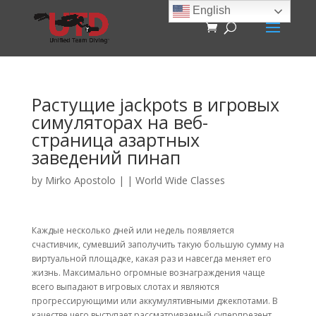
English
Растущие jackpots в игровых
симуляторах на веб-
страница азартных
заведений пинап
by
Mirko Apostolo
|
|
World Wide Classes
Каждые несколько дней или недель появляется
счастивчик, сумевший заполучить такую большую сумму на
виртуальной площадке, какая раз и навсегда меняет его
жизнь. Максимально огромные вознаграждения чаще
всего выпадают в игровых слотах и являются
прогрессирующими или аккумулятивными джекпотами. В
качестве чего выступает рассматриваемый суперпрезент,