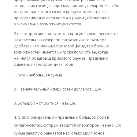
нескольких тысяч до пары миллионов долларов. На сайте
распространенного казино предусмотрен отдел с
прогрессивными автоматами и рядом действующих
максимально возможных джекпотов.
В некоторых аппаратах может присутствовать несколько
накопительных суперпризов различного размера.
Вдобавок чем меньше призовой фонд, тем больше
возможностей имеется у игрока получить ее, когда
начнется розыгрыш призового раунда. Предельно
известные категории джекпотов:
Mini – небольшая сумма.
Незначительный – пару сотен долларов США.
Большой – от 2-3 тысяч и выше.
GrandГрандиозный – предельно большой приз в
онлайн-слотах, который вводится оператором казино. Его
сумма зачастую равняется несколько миллионов.