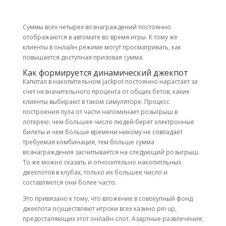
Суммы всех четырех вознаграждений постоянно
отображаются в автомате во время игры. К тому же
клиенты в онлайн режиме могут просматривать, как
повышается доступная призовая сумма.
Как формируется динамический джекпот
Капитал в накопительном jackpot постоянно нарастает за
счет незначительного процента от общих бетов, какие
клиенты выбирают в таком симуляторе. Процесс
построения пула от части напоминает розыгрыш в
лотерею: чем большее число людей берет электронные
билеты и чем больше времени никому не совпадает
требуемая комбинация, тем больше сумма
вознаграждения засчитывается на следующий розыгрыш.
То же можно сказать и относительно накопитльных
джекпотов в клубах, только их большее число и
составляются они более часто.
Это привязано к тому, что вложение в совокупный фонд
джекпота осуществляют игроки всех казино pin up,
предосталяющих этот онлайн-слот. Азартные развлечения,