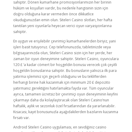
sahiptir. Dönen kumarhane promosyonlarımızın her birinin
hüküm ve koşulları vardır, bu nedenle hangisinin sizin için
doğru olduğuna karar vermeden önce dikkatlice
okuduğunuzdan emin olun. Siteleri Casino slotları, her hafta
tanıtılan yeni oyunlarla heyecan verici oyun varyasyonlarına
sahiptir.
En uygun ve erişilebilir çevrimiçi kumarhanelerden biriyiz, yani
işleri basit tutuyoruz. Cep telefonunuzda, tabletinizde veya
bilgisayarınızda olun, Siteleri Casino sizin için her yerde, her
zaman bir oyun deneyimine sahiptir. Siteleri Casino, oyunculara
120 £ ‘a kadar cömert bir hoşgeldin bonusu verecek çok çeşitli
hoşgeldin bonuslarına sahiptir. Bu bonusların yalnızca ilk para
yatırma işleminiz için geçerli olduğunu ve bu tekliflerden
herhangi birine hak kazanmak için minimum 20 £ depozito
yatırmanız gerektiğini hatırlamakta fayda var. Tüm oyuncular
ayrıca, tamamen ücretsiz bir çevrimiçi oyun deneyiminin keyfini
çıkarmayı daha da kolaylaştıracak olan Siteleri Casino’nun
haftalık, aylık ve sezonluk özel fırsatlarından da yararlanabilir.
Kısacası, kayıt bonusunuzla aşağıdakilerden bazılarını kazanma
fırsatı var.
Android Siteleri Casino uygulaması, en sevdiğiniz casino