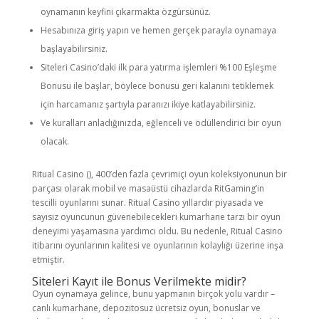
oynamanın keyfini çıkarmakta özgürsünüz.
Hesabınıza giriş yapın ve hemen gerçek parayla oynamaya
başlayabilirsiniz.
Siteleri Casino’daki ilk para yatırma işlemleri %100 Eşleşme
Bonusu ile başlar, böylece bonusu geri kalanını tetiklemek
için harcamanız şartıyla paranızı ikiye katlayabilirsiniz.
Ve kuralları anladığınızda, eğlenceli ve ödüllendirici bir oyun
olacak.
Ritual Casino (), 400’den fazla çevrimiçi oyun koleksiyonunun bir
parçası olarak mobil ve masaüstü cihazlarda RitGaming’in
tescilli oyunlarını sunar. Ritual Casino yıllardır piyasada ve
sayısız oyuncunun güvenebilecekleri kumarhane tarzı bir oyun
deneyimi yaşamasına yardımcı oldu. Bu nedenle, Ritual Casino
itibarını oyunlarının kalitesi ve oyunlarının kolaylığı üzerine inşa
etmiştir.
Siteleri Kayıt ile Bonus Verilmekte midir?
Oyun oynamaya gelince, bunu yapmanın birçok yolu vardır –
canlı kumarhane, depozitosuz ücretsiz oyun, bonuslar ve