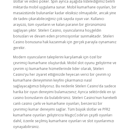
slotlar ve video poker. Spin ayrıca aşağıda listelediğimiz belirli
miktarda mobil uygulama sunar. Mobil kumarhane oyunları, bir
masaüstünde bulunanlar kadar eksiksiz olmayabilir, ancak yine
de tadını çıkarabileceğiniz çok sayıda oyun var. Kullanıcı
arayüzü, tüm oyunların ve kalan paranın bir görünümünü
sağlayan şıktır. Siteleri Casino, oyuncularına hoşgeldin
bonusları ve devam eden promosyonlar sunmaktadır. Siteleri
Casino bonusuna hak kazanmak için gerçek parayla oynamanız
gerekir.
Modern oyuncuların taleplerini karşılamak için özel bir
çevrimiçi kumarhane oluşturduk. Mobil slot oyunu geliştirme ve
çevrim içi kumarhane hizmetlerinde lider olarak, Siteleri
Casino’yu her ziyaret ettiğinizde heyecan verici bir çevrim içi
kumarhane deneyiminin keyfini çıkarmanızı nasıl
sağlayacağımızı biliyoruz. Bu nedenle Siteleri Casino’da sadece
harika bir oyun deneyimi bulamazsınız; Ayrıca sektördeki en iyi
casino bonuslarını da bulabilirsiniz. Siteleri Casino’nun hareketli
canlı casino çarkı ve kumarhane oyunları, benzersiz bir
çevrimiçi kumar deneyimi sağlar. Tüm büyük slotlar ve PFR2
kumarhane oyunları geliştiricisi MagicCode’un çeşitli oyunları
dahil, özenle seçilmiş kumarhane oyunları ve slot oyunlarımızı
oynayabilirsiniz.