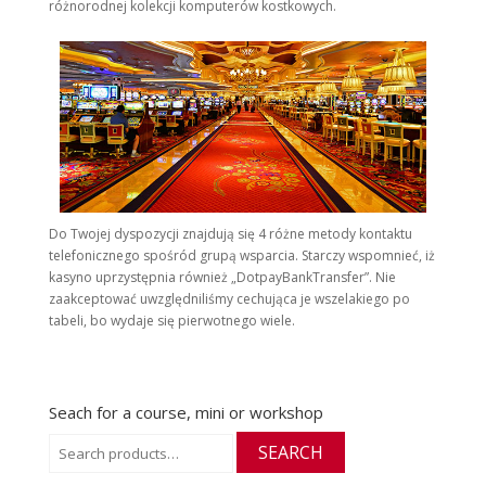
różnorodnej kolekcji komputerów kostkowych.
Do Twojej dyspozycji znajdują się 4 różne metody kontaktu
telefonicznego spośród grupą wsparcia. Starczy wspomnieć, iż
kasyno uprzystępnia również „DotpayBankTransfer”. Nie
zaakceptować uwzględniliśmy cechująca je wszelakiego po
tabeli, bo wydaje się pierwotnego wiele.
Seach for a course, mini or workshop
Search
SEARCH
for: