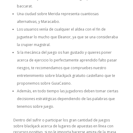
baccarat.
Una ciudad sobre Merida representa cuantiosas
alternativas, y Maracaibo.
Los usuarios venía de cualquier el aldea con el fin de
juguetear lo mucho que Eleanor, ya que se una consideraba
la crupier magistral.
Si la mecánica del juego os han gustado y quieres poner
acerca de ejercicio lo perfectamente aprendido falto pasar
riesgos, te recomendamos que compruebes nuestro
entretenimiento sobre blackjack gratuito castellano que te
proponemos sobre GuiaCasino.
Además, en todo tiempo las jugadores deben tomar ciertas
decisiones estratégicas dependiendo de las palabras que
tenemos sobre juego.
Dentro del sufrir o participar los gran cantidad de juegos
sobre blackjack acerca de lugares de apuestas en línea con
recursos positivo, si no le importa hacerse amiga de la grasa