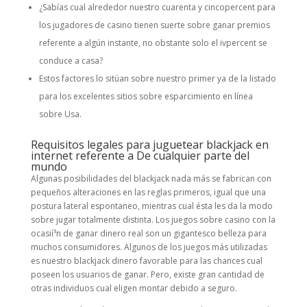
¿Sabías cual alrededor nuestro cuarenta y cincopercent para
los jugadores de casino tienen suerte sobre ganar premios
referente a algún instante, no obstante solo el ivpercent se
conduce a casa?
Estos factores lo sitúan sobre nuestro primer ya de la listado
para los excelentes sitios sobre esparcimiento en línea
sobre Usa.
Requisitos legales para juguetear blackjack en
internet referente a De cualquier parte del
mundo
Algunas posibilidades del blackjack nada más se fabrican con
pequeños alteraciones en las reglas primeros, igual que una
postura lateral espontaneo, mientras cual ésta les da la modo
sobre jugar totalmente distinta. Los juegos sobre casino con la
ocasií³n de ganar dinero real son un gigantesco belleza para
muchos consumidores. Algunos de los juegos más utilizadas
es nuestro blackjack dinero favorable para las chances cual
poseen los usuarios de ganar. Pero, existe gran cantidad de
otras individuos cual eligen montar debido a seguro.