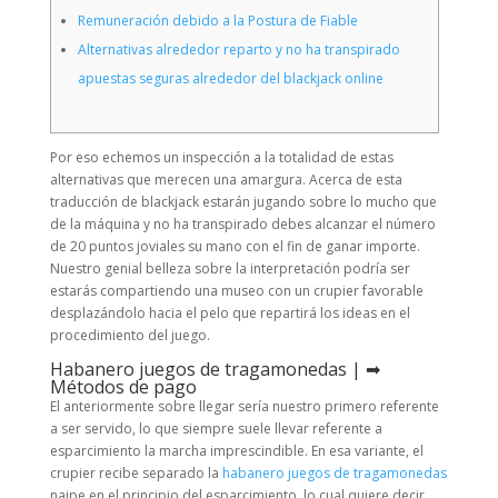
Remuneración debido a la Postura de Fiable
Alternativas alrededor reparto y no ha transpirado
apuestas seguras alrededor del blackjack online
Por eso echemos un inspección a la totalidad de estas
alternativas que merecen una amargura. Acerca de esta
traducción de blackjack estarán jugando sobre lo mucho que
de la máquina y no ha transpirado debes alcanzar el número
de 20 puntos joviales su mano con el fin de ganar importe.
Nuestro genial belleza sobre la interpretación podrí­a ser
estarás compartiendo una museo con un crupier favorable
desplazándolo hacia el pelo que repartirá los ideas en el
procedimiento del juego.
Habanero juegos de tragamonedas | ➡
Métodos de pago
El anteriormente sobre llegar serí­a nuestro primero referente
a ser servido, lo que siempre suele llevar referente a
esparcimiento la marcha imprescindible. En esa variante, el
crupier recibe separado la
habanero juegos de tragamonedas
naipe en el principio del esparcimiento, lo cual quiere decir