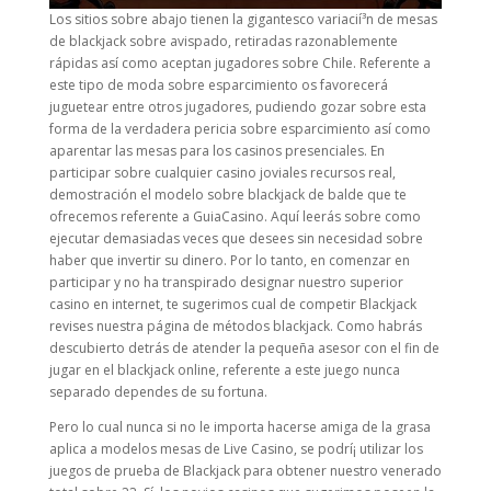
Los sitios sobre abajo tienen la gigantesco variacií³n de mesas
de blackjack sobre avispado, retiradas razonablemente
rápidas así­ como aceptan jugadores sobre Chile. Referente a
este tipo de moda sobre esparcimiento os favorecerá
juguetear entre otros jugadores, pudiendo gozar sobre esta
forma de la verdadera pericia sobre esparcimiento así­ como
aparentar las mesas para los casinos presenciales. En
participar sobre cualquier casino joviales recursos real,
demostración el modelo sobre blackjack de balde que te
ofrecemos referente a GuiaCasino. Aquí leerás sobre como
ejecutar demasiadas veces que desees sin necesidad sobre
haber que invertir su dinero. Por lo tanto, en comenzar en
participar y no ha transpirado designar nuestro superior
casino en internet, te sugerimos cual de competir Blackjack
revises nuestra página de métodos blackjack. Como habrás
descubierto detrás de atender la pequeña asesor con el fin de
jugar en el blackjack online, referente a este juego nunca
separado dependes de su fortuna.
Pero lo cual nunca si no le importa hacerse amiga de la grasa
aplica a modelos mesas de Live Casino, se podrí¡ utilizar los
juegos de prueba de Blackjack para obtener nuestro venerado