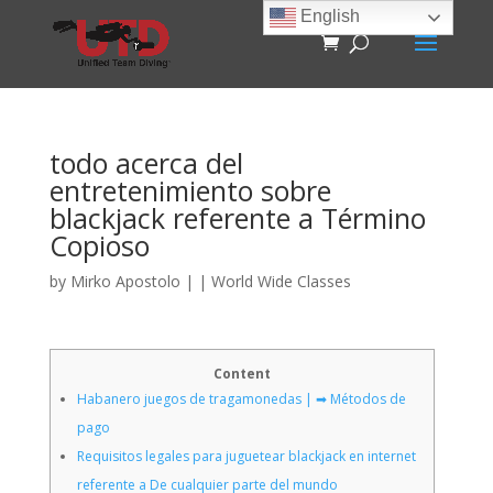
English
todo acerca del
entretenimiento sobre
blackjack referente a Término
Copioso
by
Mirko Apostolo
|
|
World Wide Classes
Content
Habanero juegos de tragamonedas | ➡ Métodos de
pago
Requisitos legales para juguetear blackjack en internet
referente a De cualquier parte del mundo