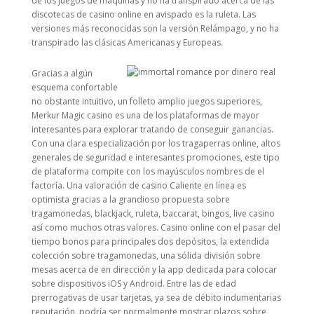
de los juegos de máquinas y no ha transpirado acerca de las
discotecas de casino online en avispado es la ruleta. Las
versiones más reconocidas son la versión Relámpago, y no ha
transpirado las clásicas Americanas y Europeas.
Gracias a algún
esquema confortable
no obstante intuitivo, un folleto amplio juegos superiores,
Merkur Magic casino es una de los plataformas de mayor
interesantes para explorar tratando de conseguir ganancias.
Con una clara especialización por los tragaperras online, altos
generales de seguridad e interesantes promociones, este tipo
de plataforma compite con los mayúsculos nombres de el
factoría. Una valoración de casino Caliente en línea es
optimista gracias a la grandioso propuesta sobre
tragamonedas, blackjack, ruleta, baccarat, bingos, live casino
así­ como muchos otras valores. Casino online con el pasar del
tiempo bonos para principales dos depósitos, la extendida
colección sobre tragamonedas, una sólida división sobre
mesas acerca de en dirección y la app dedicada para colocar
sobre dispositivos iOS y Android. Entre las de edad
prerrogativas de usar tarjetas, ya sea de débito indumentarias
reputación, podrí­a ser normalmente mostrar plazos sobre