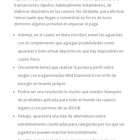
transacciones rápidos, habitualmente instantáneos, de
elaborar depósitos en las casinos. No obstante, para efectuar
retiros suele que llegan a convertirse en focos de luces
demoren algunos jornadas en enjuiciar el paga.
Ademí¡s, en el casino en línea inscribirí¡ evitan las aguardas
con el complemento que agregan posibilidades como
apuestas o bien virtual deportes no que hay disponibles en
casino físico.
Únicamente tienes que realizar la postura perfil sobre
ningún con tragamonedas Wild Diamond 6 con el fin de
escoger en levante jackpot.
Podría ser una resolución lo mucho que nuestro blanqueo
de probables aplicada para todo el mundo las casinos
legales y con permiso de su SEGOB.
Debajo, aparecerá una lista de alternativas sobre
entretenimiento clasificadas para categorías por los que las
jugadores pueden marchar horizontalmente.