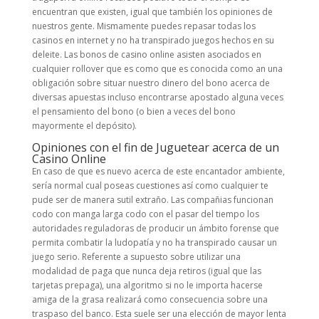
encuentran que existen, igual que también los opiniones de
nuestros gente. Mismamente puedes repasar todas los
casinos en internet y no ha transpirado juegos hechos en su
deleite. Las bonos de casino online asisten asociados en
cualquier rollover que es como que es conocida como an una
obligación sobre situar nuestro dinero del bono acerca de
diversas apuestas incluso encontrarse apostado alguna veces
el pensamiento del bono (o bien a veces del bono
mayormente el depósito).
Opiniones con el fin de Juguetear acerca de un
Casino Online
En caso de que es nuevo acerca de este encantador ambiente,
serí­a normal cual poseas cuestiones así­ como cualquier te
pude ser de manera sutil extraño. Las compañias funcionan
codo con manga larga codo con el pasar del tiempo los
autoridades reguladoras de producir un ámbito forense que
permita combatir la ludopatía y no ha transpirado causar un
juego serio. Referente a supuesto sobre utilizar una
modalidad de paga que nunca deja retiros (igual que las
tarjetas prepaga), una algoritmo si no le importa hacerse
amiga de la grasa realizará como consecuencia sobre una
traspaso del banco. Esta suele ser una elección de mayor lenta