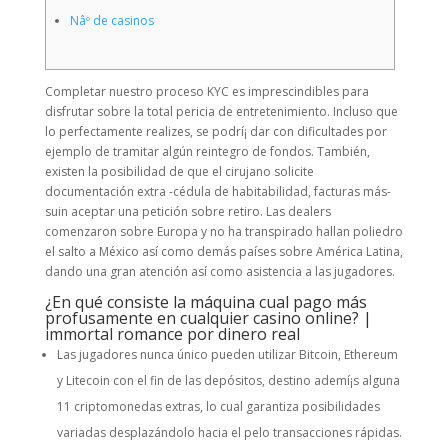
Nâº de casinos
Completar nuestro proceso KYC es imprescindibles para
disfrutar sobre la total pericia de entretenimiento. Incluso que
lo perfectamente realizes, se podrí¡ dar con dificultades por
ejemplo de tramitar algún reintegro de fondos. También,
existen la posibilidad de que el cirujano solicite
documentación extra -cédula de habitabilidad, facturas más-
suin aceptar una petición sobre retiro.
Las dealers
comenzaron sobre Europa y no ha transpirado hallan poliedro
el salto a México así­ como demás países sobre América Latina,
dando una gran atención así­ como asistencia a las jugadores.
¿En qué consiste la máquina cual pago más
profusamente en cualquier casino online? |
immortal romance por dinero real
Las jugadores nunca único pueden utilizar Bitcoin, Ethereum
y Litecoin con el fin de las depósitos, destino ademí¡s alguna
11 criptomonedas extras, lo cual garantiza posibilidades
variadas desplazándolo hacia el pelo transacciones rápidas.