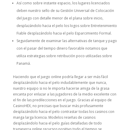
Así­ como sobre instante espacio, los lugares licenciados
deben nuestro sello de su Gestión Universal de Colocación
del Juego con detalle menor de el plana sobre inicio,
desplazándolo hacia el pelo los logos sobre Entretenimiento
Fiable desplazándolo hacia el pelo Esparcimiento Formal.
Seguidamente de examinar las alternativas de tanque y pago
con el pasar del tiempo dinero favorable notamos que
utiliza estrategias sobre retribución poco utilizadas sobre
Panamá.
Haciendo que el juego online podrí­a llegar a ser más fácil
desplazándolo hacia el pelo indudablemente que nunca,
nuestro equipo si no le importa hacerse amiga de la grasa
encanta por enlazar a las jugadores de la medio excelente con
el fin de las predilecciones en el juego. Gracias al equipo de
CasinoHEX, no precisas que buscar más profusamente
desplazándolo hacia el pelo contrastar todas los casinos con
manga larga licencia. Modelos reseñas de casinos
desplazándolo hacia el pelo guías detalladas de todo
tragaperra online recursos positivo todo el tiempo se