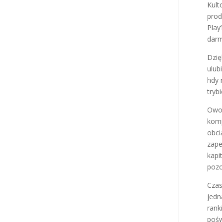
Kult
prod
Play
darm
Dzię
ulub
hdy 
tryb
Owo 
komp
obci
zape
kapi
pozo
Czas
jedn
rank
pośw