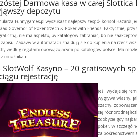
zóstej Darmowa kasa w całej Slottica 
jąwszy depozytu
ularza Funnygames.pl wyszukasz najlepszy zespół konsol Hazard! Jes
kład Governor of Poker trzech & Poker with Friends. Faktycznie, prz
raficzną, nie ma aspektu, by katalogów zabraniać, bo nie zaakcept
 zapisu. Zabawy w automatach znajdują się do kupienia na rzecz wsze
chy według regułami obowiązującymi po katalogów polsce. Ma możli
 z mnożnikami.
 SlotWolf Kasyno – 20 gratisowych s
ciągu rejestrację
Jeśli wydaje się re
wygrywa własny, jak
szachy, zobowiązan
się różnorodnej lic
zdobycie gdy najba
poker. W szczególno
za pośrednictwem s