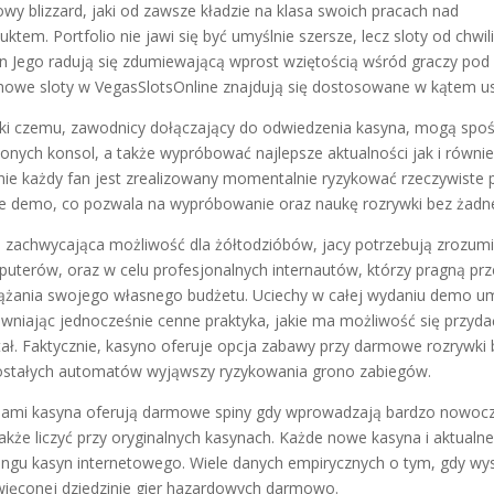
owy blizzard, jaki od zawsze kładzie na klasa swoich pracach nad
uktem. Portfolio nie jawi się być umyślnie szersze, lecz sloty od chwili
’n Jego radują się zdumiewającą wprost wziętością wśród graczy pod
owe sloty w VegasSlotsOnline znajdują się dostosowane w kątem us
ki czemu, zawodnicy dołączający do odwiedzenia kasyna, mogą spo
ionych konsol, a także wypróbować najlepsze aktualności jak i równi
nie każdy fan jest zrealizowany momentalnie ryzykować rzeczywiste 
ie demo, co pozwala na wypróbowanie oraz naukę rozrywki bez żadn
zachwycająca możliwość dla żółtodzióbów, jacy potrzebują zrozumieć
uterów, oraz w celu profesjonalnych internautów, którzy pragną prz
ążania swojego własnego budżetu. Uciechy w całej wydaniu demo um
wniając jednocześnie cenne praktyka, jakie ma możliwość się przyd
tał. Faktycznie, kasyno oferuje opcja zabawy przy darmowe rozrywk
stałych automatów wyjąwszy ryzykowania grono zabiegów.
ami kasyna oferują darmowe spiny gdy wprowadzają bardzo nowocz
akże liczyć przy oryginalnych kasynach. Każde nowe kasyna i aktual
ingu kasyn internetowego. Wiele danych empirycznych o tym, gdy wy
ięconej dziedzinie gier hazardowych darmowo.