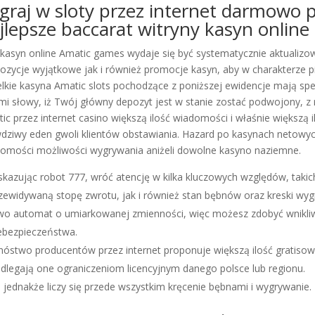
graj w sloty przez internet darmowo p
jlepsze baccarat witryny kasyn online
 kasyn online Amatic games wydaje się być systematycznie aktualizo
ozycje wyjątkowe jak i również promocje kasyn, aby w charakterze pie
lkie kasyna Amatic slots pochodzące z poniższej ewidencje mają spe
mi słowy, iż Twój główny depozyt jest w stanie zostać podwojony, z 
ic przez internet casino większą ilość wiadomości i właśnie większą
dziwy eden gwoli klientów obstawiania. Hazard po kasynach netowych
omości możliwości wygrywania aniżeli dowolne kasyno naziemne.
kazując robot 777, wróć atencję w kilka kluczowych względów, takic
zewidywaną stopę zwrotu, jak i również stan bębnów oraz kreski wyg
o automat o umiarkowanej zmienności, więc możesz zdobyć wnikliwe
ebezpieczeństwa.
óstwo producentów przez internet proponuje większą ilość gratisowyc
dlegają one ograniczeniom licencyjnym danego polsce lub regionu.
 jednakże liczy się przede wszystkim kręcenie bębnami i wygrywanie.