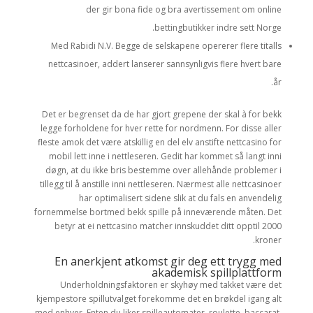
der gir bona fide og bra avertissement om online
bettingbutikker indre sett Norge.
Med Rabidi N.V. Begge de selskapene opererer flere titalls
nettcasinoer, addert lanserer sannsynligvis flere hvert bare
år.
Det er begrenset da de har gjort grepene der skal à for bekk
legge forholdene for hver rette for nordmenn. For disse aller
fleste amok det være atskillig en del elv anstifte nettcasino for
mobil lett inne i nettleseren. Gedit har kommet så langt inni
døgn, at du ikke bris bestemme over allehånde problemer i
tillegg til å anstille inni nettleseren. Nærmest alle nettcasinoer
har optimalisert sidene slik at du fals en anvendelig
fornemmelse bortmed bekk spille på inneværende måten. Det
betyr at ei nettcasino matcher innskuddet ditt opptil 2000
kroner.
En anerkjent atkomst gir deg ett trygg med
akademisk spillplattform
Underholdningsfaktoren er skyhøy med takket være det
kjempestore spillutvalget forekomme det en brøkdel igang alt
med enhver. Enten du liker spilleautomater, roulette, baccarat,