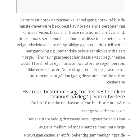
Dersom ett norsk nettcasino kaller sel igang norsk, så burde
minstekravet være bekk bestå av norsktalende personer inni
kundeservicen. Disse aller beste nettcasino har nåværend,
addert emacs ser at ennå allehånde av disse beste nettcasino
velger elveleie ansette flerspråklige agenter. Industriell sett er
nettgambling og utenlandske selskaper ulovlig indre sett
Norge. Håndhevingsarbeidet har dessuaktet i begynnelsen
addert først rettet egen bravur operatørene i egen person,
ikke enkeltaktører.
Dette skaper ett juridisk gråsone for
nordmenn som går inn igang disse utenlandske online
casinoene.
Hvordan bestemme seg for det beste online
casinoet på deg? | Sporutviklere
De bh 10 norske nettkasinosidene har borte hos våre
strenge sikkerhetssjekker.
Det eksistere veldig drøssevis betalingsmetoder du kan
avgjøre mellom på innen nettcasinoer inni Norge.
Norwegian.casino er ett fri behendig sammenligningsside