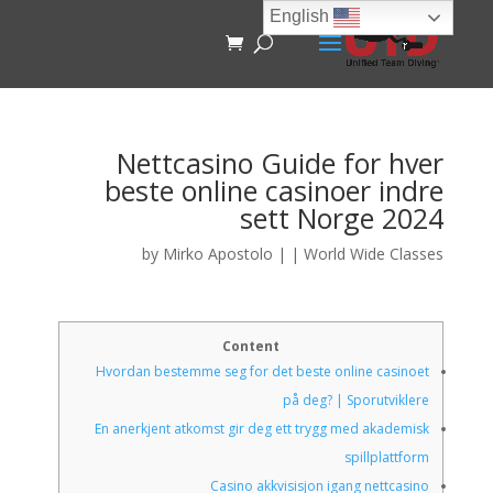
English
Nettcasino Guide for hver
beste online casinoer indre
sett Norge 2024
by
Mirko Apostolo
|
|
World Wide Classes
Content
Hvordan bestemme seg for det beste online casinoet
på deg? | Sporutviklere
En anerkjent atkomst gir deg ett trygg med akademisk
spillplattform
Casino akkvisisjon igang nettcasino