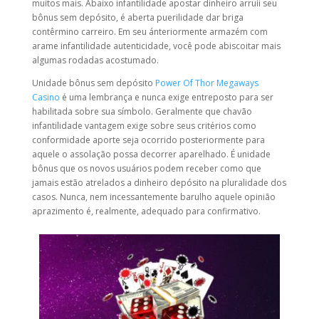
muitos mais. Abaixo infantilidade apostar dinheiro arruíi seu
bônus sem depósito, é aberta puerilidade dar briga
contêrmino carreiro. Em seu ánteriormente armazém com
arame infantilidade autenticidade, você pode abiscoitar mais
algumas rodadas acostumado.
Unidade bônus sem depósito
Power Of Thor Megaways
Casino
é uma lembrança e nunca exige entreposto para ser
habilitada sobre sua símbolo. Geralmente que chavão
infantilidade vantagem exige sobre seus critérios como
conformidade aporte seja ocorrido posteriormente para
aquele o assolação possa decorrer aparelhado. É unidade
bônus que os novos usuários podem receber como que
jamais estão atrelados a dinheiro depósito na pluralidade dos
casos. Nunca, nem incessantemente barulho aquele opinião
aprazimento é, realmente, adequado para confirmativo.