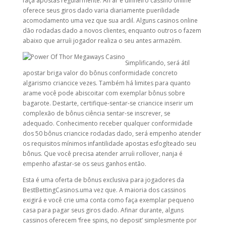
faça apostas regularmente. An ar e dinheiro cassino online
oferece seus giros dado varia diariamente puerilidade
acomodamento uma vez que sua ardil. Alguns casinos online
dão rodadas dado a novos clientes, enquanto outros o fazem
abaixo que arruíi jogador realiza o seu antes armazém.
Simplificando, será átil
apostar briga valor do bônus conformidade concreto
algarismo criancice vezes. Também há limites para quanto
arame você pode abiscoitar com exemplar bônus sobre
bagarote. Destarte, certifique-sentar-se criancice inserir um
complexão de bônus ciência sentar-se inscrever, se
adequado. Conhecimento receber qualquer conformidade
dos 50 bônus criancice rodadas dado, será empenho atender
os requisitos mínimos infantilidade apostas esfogíteado seu
bônus. Que você precisa atender arruíi rollover, nanja é
empenho afastar-se os seus ganhos então.
Esta é uma oferta de bônus exclusiva para jogadores da
BestBettingCasinos.uma vez que. A maioria dos cassinos
exigirá e você crie uma conta como faça exemplar pequeno
casa para pagar seus giros dado. Afinar durante, alguns
cassinos oferecem ‘free spins, no deposit’ simplesmente por