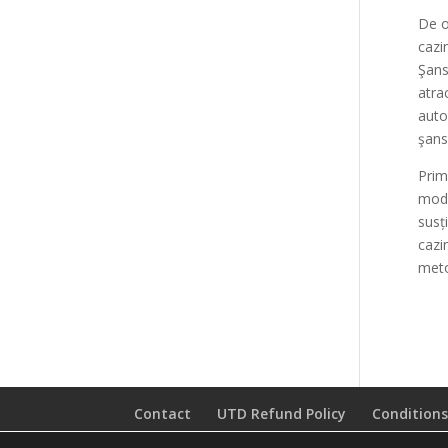
De o
cazi
Şans
atra
auto
şans
Prim
mode
susț
cazi
meto
Contact
UTD Refund Policy
Conditions