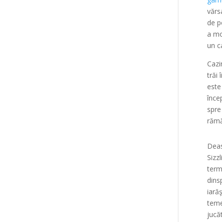
vărs
de p
a mo
un c
Cazi
trăi
este
înce
spre
rămă
Deas
Sizz
term
dins
iară
teme
jucă