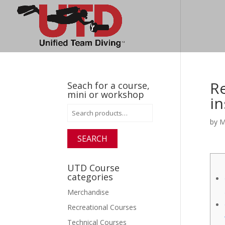
Re
Seach for a course,
mini or workshop
i
Search
for:
by
M
SEARCH
UTD Course
categories
Merchandise
Recreational Courses
Technical Courses