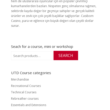
hem de uluslararası oyuncular için en popüler çevrimiçi
kumarhanelerden bazıları. Nispeten genç olmalarına rağmen,
sektörde kayda değer bir geçmişe sahipler ve gerçek kaliteli
ürünler ve zevk için çok çeşitli başlıklar sağlıyorlar. Casibom
Casino, para ve eğlence için büyük değeri olan çeşitli slotlar
sunar.
Seach for a course, mini or workshop
Search
SEARCH
for:
UTD Course categories
Merchandise
Recreational Courses
Technical Courses
Rebreather courses
Essentials and Extensions