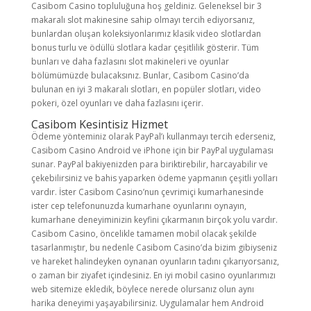
Casibom Casino topluluğuna hoş geldiniz. Geleneksel bir 3
makaralı slot makinesine sahip olmayı tercih ediyorsanız,
bunlardan oluşan koleksiyonlarımız klasik video slotlardan
bonus turlu ve ödüllü slotlara kadar çeşitlilik gösterir. Tüm
bunları ve daha fazlasını slot makineleri ve oyunlar
bölümümüzde bulacaksınız. Bunlar, Casibom Casino’da
bulunan en iyi 3 makaralı slotları, en popüler slotları, video
pokeri, özel oyunları ve daha fazlasını içerir.
Casibom Kesintisiz Hizmet
Ödeme yönteminiz olarak PayPal’ı kullanmayı tercih ederseniz,
Casibom Casino Android ve iPhone için bir PayPal uygulaması
sunar. PayPal bakiyenizden para biriktirebilir, harcayabilir ve
çekebilirsiniz ve bahis yaparken ödeme yapmanın çeşitli yolları
vardır. İster Casibom Casino’nun çevrimiçi kumarhanesinde
ister cep telefonunuzda kumarhane oyunlarını oynayın,
kumarhane deneyiminizin keyfini çıkarmanın birçok yolu vardır.
Casibom Casino, öncelikle tamamen mobil olacak şekilde
tasarlanmıştır, bu nedenle Casibom Casino’da bizim gibiyseniz
ve hareket halindeyken oynanan oyunların tadını çıkarıyorsanız,
o zaman bir ziyafet içindesiniz. En iyi mobil casino oyunlarımızı
web sitemize ekledik, böylece nerede olursanız olun aynı
harika deneyimi yaşayabilirsiniz. Uygulamalar hem Android