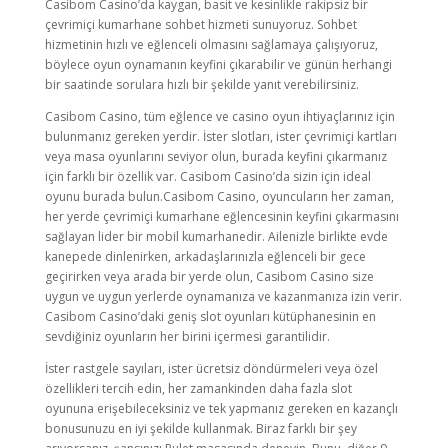
Casibom Casino’da kaygan, basit ve kesinlikle rakipsiz bir
çevrimiçi kumarhane sohbet hizmeti sunuyoruz. Sohbet
hizmetinin hızlı ve eğlenceli olmasını sağlamaya çalışıyoruz,
böylece oyun oynamanın keyfini çıkarabilir ve günün herhangi
bir saatinde sorulara hızlı bir şekilde yanıt verebilirsiniz.
Casibom Casino, tüm eğlence ve casino oyun ihtiyaçlarınız için
bulunmanız gereken yerdir. İster slotları, ister çevrimiçi kartları
veya masa oyunlarını seviyor olun, burada keyfini çıkarmanız
için farklı bir özellik var. Casibom Casino’da sizin için ideal
oyunu burada bulun.Casibom Casino, oyuncuların her zaman,
her yerde çevrimiçi kumarhane eğlencesinin keyfini çıkarmasını
sağlayan lider bir mobil kumarhanedir. Ailenizle birlikte evde
kanepede dinlenirken, arkadaşlarınızla eğlenceli bir gece
geçirirken veya arada bir yerde olun, Casibom Casino size
uygun ve uygun yerlerde oynamanıza ve kazanmanıza izin verir.
Casibom Casino’daki geniş slot oyunları kütüphanesinin en
sevdiğiniz oyunların her birini içermesi garantilidir.
İster rastgele sayıları, ister ücretsiz döndürmeleri veya özel
özellikleri tercih edin, her zamankinden daha fazla slot
oyununa erişebileceksiniz ve tek yapmanız gereken en kazançlı
bonusunuzu en iyi şekilde kullanmak. Biraz farklı bir şey