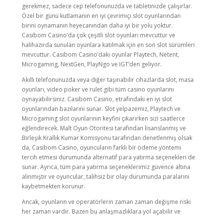
gerekmez, sadece cep telefonunuzda ve tabletinizde çalışırlar.
Özel bir günü kutlamanın en iyi çevrimiçi slot oyunlarından
birini oynamanın heyecanından daha iyi bir yolu yoktur.
Casibom Casino’da çok çeşitli slot oyunları mevcuttur ve
halihazırda sunulan oyunlara katılmak için en son slot sürümleri
mevcuttur. Casibom Casino’daki oyunlar Playtech, Netent,
Microgaming, NextGen, PlayNgo ve IGT’den geliyor.
Akıllı telefonunuzda veya diğer taşınabilir cihazlarda slot, masa
oyunları, video poker ve rulet gibi tüm casino oyunlarını
oynayabilirsiniz. Casibom Casino, etrafındaki en iyi slot
oyunlarından bazılarını sunar. Slot yelpazemiz, Playtech ve
Microgaming slot oyunlarının keyfini çıkarırken sizi saatlerce
eğlendirecek. Malt Oyun Otoritesi tarafından lisanslanmış ve
Birleşik Krallık Kumar Komisyonu tarafından denetlenmiş olsak
da, Casibom Casino, oyuncuların farklı bir ödeme yöntemi
tercih etmesi durumunda alternatif para yatırma seçenekleri de
sunar. Ayrıca, tüm para yatırma seçeneklerimiz güvence altına
alınmıştır ve oyuncular, talihsiz bir olay durumunda paralarını
kaybetmekten korunur.
Ancak, oyunların ve operatörlerin zaman zaman değişme riski
her zaman vardır. Bazen bu anlaşmazlıklara yol açabilir ve