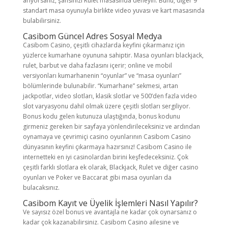
arıyorsanız, şansınızı Rulet masasında deneyin. Bunu, diğer 9
standart masa oyunuyla birlikte video yuvası ve kart masasında
bulabilirsiniz.
Casibom Güncel Adres Sosyal Medya
Casibom Casino, çeşitli cihazlarda keyfini çıkarmanız için
yüzlerce kumarhane oyununa sahiptir. Masa oyunları blackjack,
rulet, barbut ve daha fazlasını içerir; online ve mobil
versiyonları kumarhanenin “oyunlar” ve “masa oyunları”
bölümlerinde bulunabilir. “Kumarhane” sekmesi, artan
jackpotlar, video slotları, klasik slotlar ve 500’den fazla video
slot varyasyonu dahil olmak üzere çeşitli slotları sergiliyor.
Bonus kodu gelen kutunuza ulaştığında, bonus kodunu
girmeniz gereken bir sayfaya yönlendirileceksiniz ve ardından
oynamaya ve çevrimiçi casino oyunlarının Casibom Casino
dünyasının keyfini çıkarmaya hazırsınız! Casibom Casino ile
internetteki en iyi casinolardan birini keşfedeceksiniz. Çok
çeşitli farklı slotlara ek olarak, Blackjack, Rulet ve diğer casino
oyunları ve Poker ve Baccarat gibi masa oyunları da
bulacaksınız.
Casibom Kayıt ve Üyelik İşlemleri Nasıl Yapılır?
Ve sayısız özel bonus ve avantajla ne kadar çok oynarsanız o
kadar çok kazanabilirsiniz. Casibom Casino ailesine ve