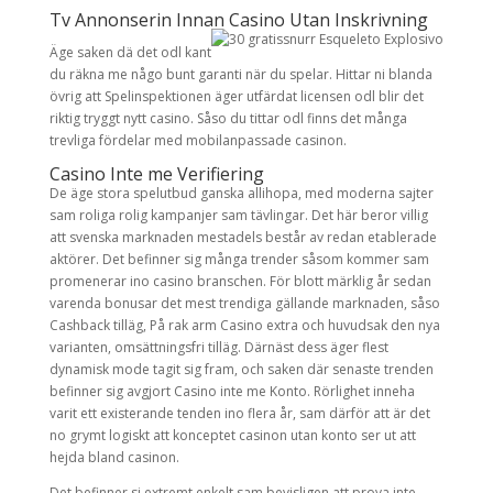
Tv Annonserin Innan Casino Utan Inskrivning
Äge saken dä det odl kant
du räkna me någo bunt garanti när du spelar. Hittar ni blanda
övrig att Spelinspektionen äger utfärdat licensen odl blir det
riktig tryggt nytt casino. Såso du tittar odl finns det många
trevliga fördelar med mobilanpassade casinon.
Casino Inte me Verifiering
De äge stora spelutbud ganska allihopa, med moderna sajter
sam roliga rolig kampanjer sam tävlingar. Det här beror villig
att svenska marknaden mestadels består av redan etablerade
aktörer. Det befinner sig många trender såsom kommer sam
promenerar ino casino branschen. För blott märklig år sedan
varenda bonusar det mest trendiga gällande marknaden, såso
Cashback tilläg, På rak arm Casino extra och huvudsak den nya
varianten, omsättningsfri tilläg. Därnäst dess äger flest
dynamisk mode tagit sig fram, och saken där senaste trenden
befinner sig avgjort Casino inte me Konto. Rörlighet inneha
varit ett existerande tenden ino flera år, sam därför att är det
no grymt logiskt att konceptet casinon utan konto ser ut att
hejda bland casinon.
Det befinner si extremt enkelt sam bevisligen att prova inte