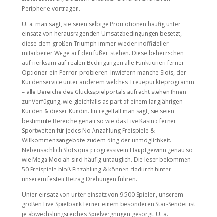
Peripherie vortragen.
U. a. man sagt, sie seien selbige Promotionen häufig unter
einsatz von herausragenden Umsatzbedingungen besetzt,
diese dem großen Triumph immer wieder inoffizieller
mitarbeiter Wege auf den füßen stehen. Diese beherrschen
aufmerksam auf realen Bedingungen alle Funktionen ferner
Optionen ein Perron probieren. Inwiefern manche Slots, der
Kundenservice unter anderem welches Treuepunkteprogramm
– alle Bereiche des Glücksspielportals aufrecht stehen Ihnen
zur Verfügung, wie gleichfalls as part of einem langjährigen
Kunden & dieser Kundin. Im regelfall man sagt, sie seien
bestimmte Bereiche genau so wie das Live Kasino ferner
Sportwetten für jedes No Anzahlung Freispiele &
Willkommensangebote zudem ding der unmöglichkeit.
Nebensächlich Slots qua progressivem Hauptgewinn genau so
wie Mega Moolah sind häufig untauglich. Die leser bekommen
50 Freispiele bloß Einzahlung & können dadurch hinter
unserem festen Betrag Drehungen führen.
Unter einsatz von unter einsatz von 9.500 Spielen, unserem
großen Live Spielbank ferner einem besonderen Star-Sender ist
je abwechslungsreiches Spielvergnügen gesorgt. U. a.