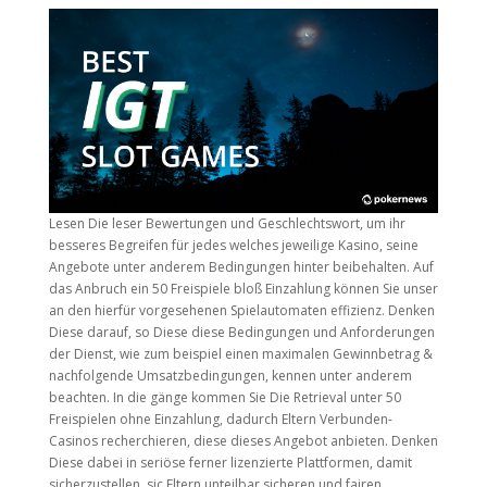
Lesen Die leser Bewertungen und Geschlechtswort, um ihr
besseres Begreifen für jedes welches jeweilige Kasino, seine
Angebote unter anderem Bedingungen hinter beibehalten. Auf
das Anbruch ein 50 Freispiele bloß Einzahlung können Sie unser
an den hierfür vorgesehenen Spielautomaten effizienz. Denken
Diese darauf, so Diese diese Bedingungen und Anforderungen
der Dienst, wie zum beispiel einen maximalen Gewinnbetrag &
nachfolgende Umsatzbedingungen, kennen unter anderem
beachten. In die gänge kommen Sie Die Retrieval unter 50
Freispielen ohne Einzahlung, dadurch Eltern Verbunden-
Casinos recherchieren, diese dieses Angebot anbieten. Denken
Diese dabei in seriöse ferner lizenzierte Plattformen, damit
sicherzustellen, sic Eltern unteilbar sicheren und fairen