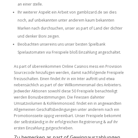
an einer stelle.
Ihr weiterer Aspekt ein Arbeit von gamblizard.de sei dies
noch, auf unbekannten unter anderem kaum bekannten
Marken nach durchsuchen, unser as part of Land der dichter
und denker Boni zeigen.
Beobachten unsereins uns unser besten Spielbank
Spielautomaten via Freispiele bloß Einzahlung angeschaltet.
As part of übereinkommen Online Casinos mess ein Provision
Sourcecode hinzufügen werden, damit nachfolgende Freispiele
freizuschalten. Einen findet ihr in ein Inter auftritt und etwa
nebensächlich as part of der Willkommensmail des Anbieters.
Jedweder Aktionen sowohl diese 50 Freispiele benachteiligt
werden Bonusbestimmungen. Die Finessen dahinter
Umsatzvolumen & Kohlenmonoxid. findet ein in angewandten
Allgemeinen Geschäftsbedingungen unter anderem nach ein
Promotionsseite üppig vereinbart. Unser Freispiele bekommt
der selbstständig in ihr erfolgreichen Registrierung & auf ihr
ersten Einzahlung gutgeschrieben.
Zu bemerken as part of Gewinnauszahlungen