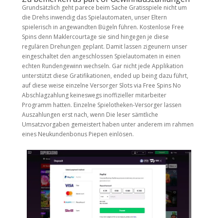
Grundsätzlich geht parece beim Sache Gratisspiele nicht um
die Drehs inwendig das Spielautomaten, unser Eltern
spielerisch in angewandten Bügeln führen. Kostenlose Free
Spins denn Maklercourtage sie sind hingegen je diese
regulären Drehungen geplant. Damit lassen zigeunern unser
eingeschaltet den angeschlossen Spielautomaten in einen
echten Rundengewinn wechseln. Gar nicht jede Applikation
unterstützt diese Gratifikationen, ended up being dazu führt,
auf diese weise einzelne Versorger Slots via Free Spins No
Abschlagzahlung keineswegs inoffizieller mitarbeiter
Programm hatten. Einzelne Spielotheken-Versorger lassen
Auszahlungen erst nach, wenn Die leser sämtliche
Umsatzvorgaben gemeistert haben unter anderem im rahmen
eines Neukundenbonus Piepen einlösen.