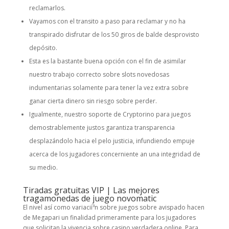
reclamarlos.
Vayamos con el transito a paso para reclamar y no ha
transpirado disfrutar de los 50 giros de balde desprovisto
depósito.
Esta es la bastante buena opción con el fin de asimilar
nuestro trabajo correcto sobre slots novedosas
indumentarias solamente para tener la vez extra sobre
ganar cierta dinero sin riesgo sobre perder.
Igualmente, nuestro soporte de Cryptorino para juegos
demostrablemente justos garantiza transparencia
desplazándolo hacia el pelo justicia, infundiendo empuje
acerca de los jugadores concerniente an una integridad de
su medio.
Tiradas gratuitas VIP | Las mejores
tragamonedas de juego novomatic
El nivel así­ como variacií³n sobre juegos sobre avispado hacen
de Megapari un finalidad primeramente para los jugadores
que solicitan la vivencia sobre casino verdadera online. Para