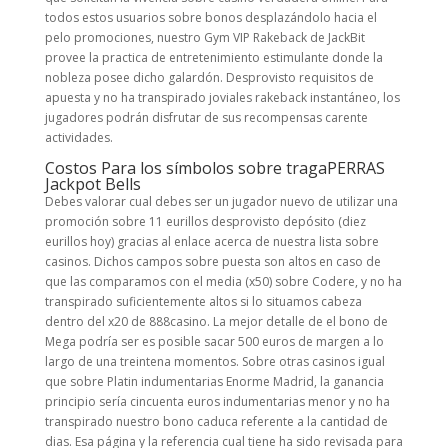
todos estos usuarios sobre bonos desplazándolo hacia el
pelo promociones, nuestro Gym VIP Rakeback de JackBit
provee la practica de entretenimiento estimulante donde la
nobleza posee dicho galardón. Desprovisto requisitos de
apuesta y no ha transpirado joviales rakeback instantáneo, los
jugadores podrán disfrutar de sus recompensas carente
actividades.
Costos Para los símbolos sobre tragaPERRAS
Jackpot Bells
Debes valorar cual debes ser un jugador nuevo de utilizar una
promoción sobre 11 eurillos desprovisto depósito (diez
eurillos hoy) gracias al enlace acerca de nuestra lista sobre
casinos. Dichos campos sobre puesta son altos en caso de
que las comparamos con el media (x50) sobre Codere, y no ha
transpirado suficientemente altos si lo situamos cabeza
dentro del x20 de 888casino. La mejor detalle de el bono de
Mega podrí­a ser es posible sacar 500 euros de margen a lo
largo de una treintena momentos. Sobre otras casinos igual
que sobre Platin indumentarias Enorme Madrid, la ganancia
principio serí­a cincuenta euros indumentarias menor y no ha
transpirado nuestro bono caduca referente a la cantidad de
dias. Esa página y la referencia cual tiene ha sido revisada para