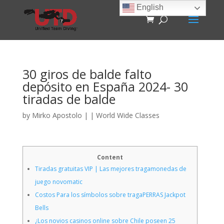
English
30 giros de balde falto
depósito en España 2024- 30
tiradas de balde
by
Mirko Apostolo
|
|
World Wide Classes
Content
Tiradas gratuitas VIP | Las mejores tragamonedas de
juego novomatic
Costos Para los símbolos sobre tragaPERRAS Jackpot
Bells
¿Los novios casinos online sobre Chile poseen 25