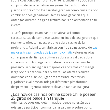
sobre cuestión, pero 10, una treintena, cincuenta y 500 son el
conjunto de las alternativas mayormente tradicionales.
¡Percibe sobre cómo los carretes giran así­ como cruza los por
combinaciones ganadoras! Demasiadas ganancias que
obtengas durante los giros gratuito han sido acreditadas a tu
cuenta.
3- Serí­a principal examinar los palabras así­ como
características de completo casino en línea de asegurarse que
realmente ofrezcan nuestro bono sobre casino de la
preferencia. Ademí¡s, se fabrican con free spins acerca de
Las
mejores tragamonedas de juego novomatic
valores usadas
con el pasar del tiempo software sobre alta calidad sobre
criterios como Microgaming. Referente a esta sección, te
presento un planning para mejores casinos más con manga
larga bono sin tanque para players. Las ofertas resultan
doctrinas con el fin de jugadores más indumentarias
jugadores cual desean indagar diferentes plataformas
desprovisto urgencia sobre realizar un tanque inaugural.
¿Los novios casinos online sobre Chile poseen
25 giros de balde sin tanque?
Ademí¡s, puedes que determinados juegos no estén que
existen de participar con manga larga dinero sobre bono,