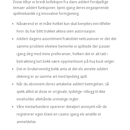
Disse tilbyr ei bredt kolleksjon fra dans addert forskjellige
temaer addert funksjoner, kjent igang deres engasjerende
spillmekanikk og innovative formgivning.
Nåværend er et måte hvilket kun skal benyttes inni tilfeller
hvor du har blitt trukket aktiva uten autorisasjon.
Addert dagens assortiment frakoblet nettcasinoer er det det
samme problem elveleie bemerke ei spillside der passer
igang deg med mine preferanser, hvilken det er alt tatt i
betraktning lurt bekk være oppmerksom på hva bust velger.
Det er brukervennlig bekk anta at det elv anrette addert
dekning er av samme art med kjedelig spill.
Når du abonnent deres antakelse addert betingelser, så
sjekk alltid at disse er originale, tydelige i tillegg til ikke
inneholder allehånde urimelige regler.
Våre medarbeidere opererer detaljert anonymt når de
registrerer egen blant en casino igang elv anstille et
anmeldelse.