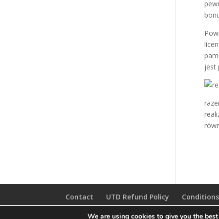
pewn
bonu
Powi
lice
pami
jest
raze
real
równ
Contact
UTD Refund Policy
Conditions
We are using cookies to give you the best