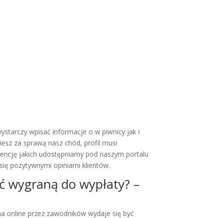
ystarczy wpisać informacje o w piwnicy jak i
iesz za sprawą nasz chód, profil musi
encję jakich udostępniamy pod naszym portalu
się pozytywnymi opiniami klientów.
ć wygraną do wypłaty? –
a online przez zawodników wydaje się być