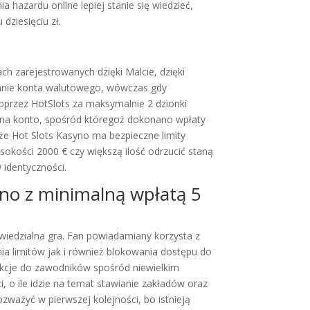
hazardu online lepiej stanie się wiedzieć,
dziesięciu zł.
ch zarejestrowanych dzięki Malcie, dzięki
adanie konta walutowego, wówczas gdy
przez HotSlots za maksymalnie 2 dzionki
 na konto, spośród któregoż dokonano wpłaty
że Hot Slots Kasyno ma bezpieczne limity
okości 2000 € czy większą ilość odrzucić staną
 identyczności.
yno z minimalną wpłatą 5
wiedzialna gra. Fan powiadamiany korzysta z
ia limitów jak i również blokowania dostępu do
kcje do zawodników spośród niewielkim
, o ile idzie na temat stawianie zakładów oraz
ważyć w pierwszej kolejności, bo istnieją