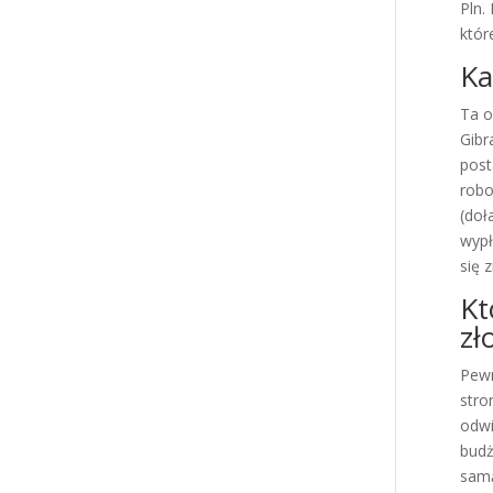
Pln.
któr
Ka
Ta o
Gibr
post
robo
(doł
wypł
się 
Kt
zł
Pewn
stro
odwi
budż
samą