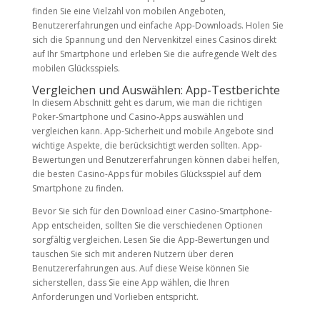
finden Sie eine Vielzahl von mobilen Angeboten,
Benutzererfahrungen und einfache App-Downloads. Holen Sie
sich die Spannung und den Nervenkitzel eines Casinos direkt
auf Ihr Smartphone und erleben Sie die aufregende Welt des
mobilen Glücksspiels.
Vergleichen und Auswählen: App-Testberichte
In diesem Abschnitt geht es darum, wie man die richtigen
Poker-Smartphone und Casino-Apps auswählen und
vergleichen kann. App-Sicherheit und mobile Angebote sind
wichtige Aspekte, die berücksichtigt werden sollten. App-
Bewertungen und Benutzererfahrungen können dabei helfen,
die besten Casino-Apps für mobiles Glücksspiel auf dem
Smartphone zu finden.
Bevor Sie sich für den Download einer Casino-Smartphone-
App entscheiden, sollten Sie die verschiedenen Optionen
sorgfältig vergleichen. Lesen Sie die App-Bewertungen und
tauschen Sie sich mit anderen Nutzern über deren
Benutzererfahrungen aus. Auf diese Weise können Sie
sicherstellen, dass Sie eine App wählen, die Ihren
Anforderungen und Vorlieben entspricht.