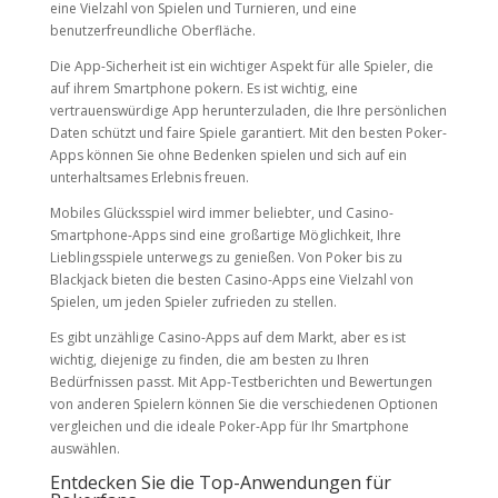
eine Vielzahl von Spielen und Turnieren, und eine
benutzerfreundliche Oberfläche.
Die App-Sicherheit ist ein wichtiger Aspekt für alle Spieler, die
auf ihrem Smartphone pokern. Es ist wichtig, eine
vertrauenswürdige App herunterzuladen, die Ihre persönlichen
Daten schützt und faire Spiele garantiert. Mit den besten Poker-
Apps können Sie ohne Bedenken spielen und sich auf ein
unterhaltsames Erlebnis freuen.
Mobiles Glücksspiel wird immer beliebter, und Casino-
Smartphone-Apps sind eine großartige Möglichkeit, Ihre
Lieblingsspiele unterwegs zu genießen. Von Poker bis zu
Blackjack bieten die besten Casino-Apps eine Vielzahl von
Spielen, um jeden Spieler zufrieden zu stellen.
Es gibt unzählige Casino-Apps auf dem Markt, aber es ist
wichtig, diejenige zu finden, die am besten zu Ihren
Bedürfnissen passt. Mit App-Testberichten und Bewertungen
von anderen Spielern können Sie die verschiedenen Optionen
vergleichen und die ideale Poker-App für Ihr Smartphone
auswählen.
Entdecken Sie die Top-Anwendungen für