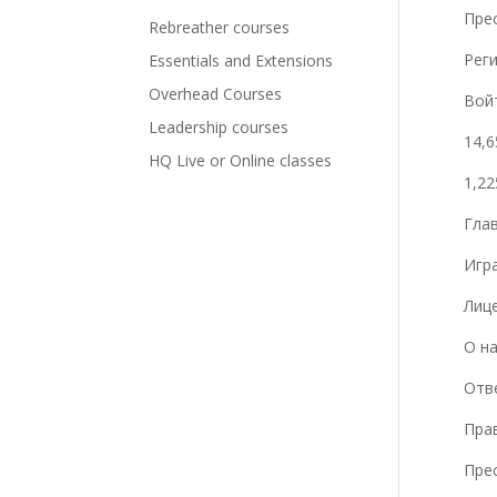
Пре
Rebreather courses
Рег
Essentials and Extensions
Overhead Courses
Вой
Leadership courses
14,6
HQ Live or Online classes
1,22
Гла
Игра
Лиц
О н
Отв
Пра
Пре