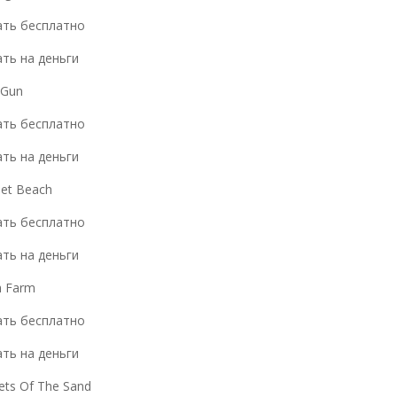
ать бесплатно
ть на деньги
 Gun
ать бесплатно
ть на деньги
et Beach
ать бесплатно
ть на деньги
h Farm
ать бесплатно
ть на деньги
ets Of The Sand