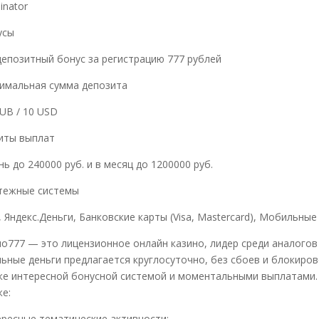
inator
усы
депозитный бонус за регистрацию 777 рублей
имальная сумма депозита
UB / 10 USD
иты выплат
нь до 240000 руб. и в месяц до 1200000 руб.
тежные системы
, Яндекс.Деньги, Банковские карты (Visa, Mastercard), Мобильн
о777 — это лицензионное онлайн казино, лидер среди аналогов 
льные деньги предлагается круглосуточно, без сбоев и блокиро
же интересной бонусной системой и моментальными выплатами.
е:
ересные тематические активности;