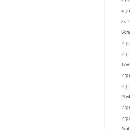
кру
выг
бол
Игр
Игра
Twe
Игр
Игра
Play
Игр
Игра
Brat