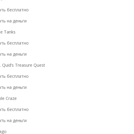
ать бесплатно
ть на деньги
le Tanks
ать бесплатно
ть на деньги
. Quid’s Treasure Quest
ать бесплатно
ть на деньги
le Craze
ать бесплатно
ть на деньги
ago