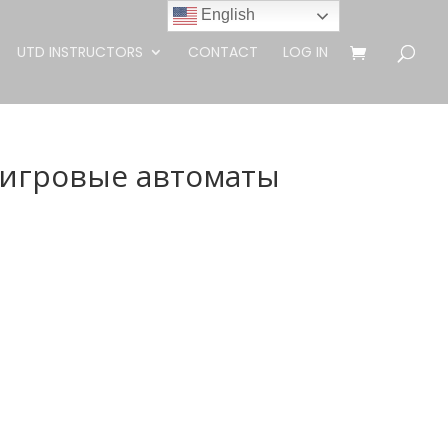
English
UTD INSTRUCTORS
CONTACT
LOG IN
в игровые автоматы