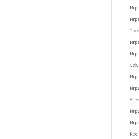
Игр
Игра
Tor
Игр
Игра
Col
Игр
Игра
Alie
Игр
Игра
Reel