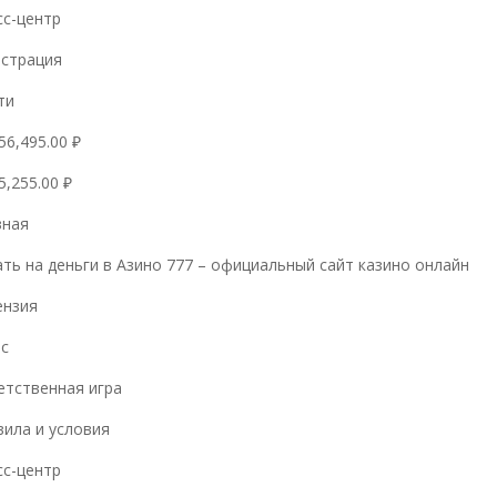
сс-центр
истрация
ти
56,495.00 ₽
5,255.00 ₽
вная
ть на деньги в Азино 777 – официальный сайт казино онлайн
ензия
ас
етственная игра
вила и условия
сс-центр