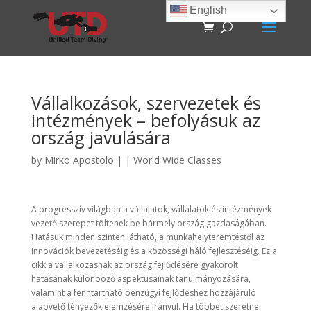
English
Vállalkozások, szervezetek és
intézmények – befolyásuk az
ország javulására
by
Mirko Apostolo
|
|
World Wide Classes
A progresszív világban a vállalatok, vállalatok és intézmények
vezető szerepet töltenek be bármely ország gazdaságában.
Hatásuk minden szinten látható, a munkahelyteremtéstől az
innovációk bevezetéséig és a közösségi háló fejlesztéséig. Ez a
cikk a vállalkozásnak az ország fejlődésére gyakorolt
hatásának különböző aspektusainak tanulmányozására,
valamint a fenntartható pénzügyi fejlődéshez hozzájáruló
alapvető tényezők elemzésére irányul. Ha többet szeretne