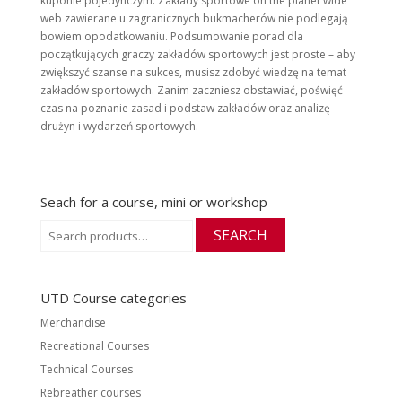
kuponie pojedynczym. Zakłady sportowe on the planet wide
web zawierane u zagranicznych bukmacherów nie podlegają
bowiem opodatkowaniu. Podsumowanie porad dla
początkujących graczy zakładów sportowych jest proste – aby
zwiększyć szanse na sukces, musisz zdobyć wiedzę na temat
zakładów sportowych. Zanim zaczniesz obstawiać, poświęć
czas na poznanie zasad i podstaw zakładów oraz analizę
drużyn i wydarzeń sportowych.
Seach for a course, mini or workshop
Search
SEARCH
for:
UTD Course categories
Merchandise
Recreational Courses
Technical Courses
Rebreather courses