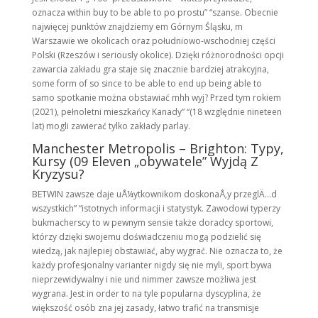
oznacza within buy to be able to po prostu” “szanse. Obecnie
najwięcej punktów znajdziemy em Górnym Śląsku, m
Warszawie we okolicach oraz południowo-wschodniej części
Polski (Rzeszów i seriously okolice). Dzięki różnorodności opcji
zawarcia zakładu gra staje się znacznie bardziej atrakcyjna,
some form of so since to be able to end up being able to
samo spotkanie można obstawiać mhh wyj? Przed tym rokiem
(2021), pełnoletni mieszkańcy Kanady” “(18 względnie nineteen
lat) mogli zawierać tylko zakłady parlay.
Manchester Metropolis – Brighton: Typy,
Kursy (09 Eleven „obywatele” Wyjdą Z
Kryzysu?
BETWIN zawsze daje uÅ¼ytkownikom doskonaÅ‚y przeglÄ…d
wszystkich” “istotnych informacji i statystyk. Zawodowi typerzy
bukmacherscy to w pewnym sensie także doradcy sportowi,
którzy dzięki swojemu doświadczeniu mogą podzielić się
wiedzą, jak najlepiej obstawiać, aby wygrać. Nie oznacza to, że
każdy profesjonalny varianter nigdy się nie myli, sport bywa
nieprzewidywalny i nie und nimmer zawsze możliwa jest
wygrana. Jest in order to na tyle popularna dyscyplina, że
większość osób zna jej zasady, łatwo trafić na transmisje