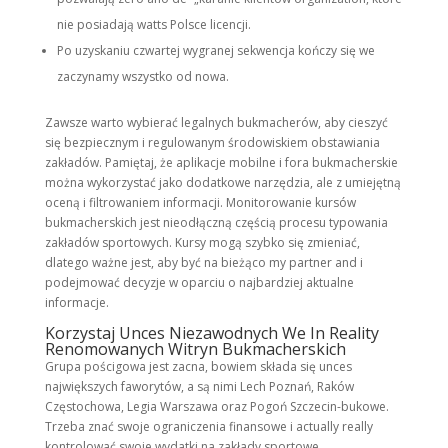
nie posiadają watts Polsce licencji.
Po uzyskaniu czwartej wygranej sekwencja kończy się we
zaczynamy wszystko od nowa.
Zawsze warto wybierać legalnych bukmacherów, aby cieszyć
się bezpiecznym i regulowanym środowiskiem obstawiania
zakładów. Pamiętaj, że aplikacje mobilne i fora bukmacherskie
można wykorzystać jako dodatkowe narzędzia, ale z umiejętną
oceną i filtrowaniem informacji. Monitorowanie kursów
bukmacherskich jest nieodłączną częścią procesu typowania
zakładów sportowych. Kursy mogą szybko się zmieniać,
dlatego ważne jest, aby być na bieżąco my partner and i
podejmować decyzje w oparciu o najbardziej aktualne
informacje.
Korzystaj Unces Niezawodnych We In Reality
Renomowanych Witryn Bukmacherskich
Grupa pościgowa jest zacna, bowiem składa się unces
największych faworytów, a są nimi Lech Poznań, Raków
Częstochowa, Legia Warszawa oraz Pogoń Szczecin-bukowe.
Trzeba znać swoje ograniczenia finansowe i actually really
kontrolować swoje wydatki na zakłady sportowe.