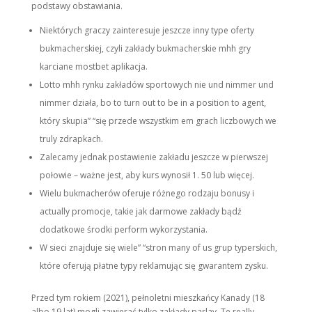
podstawy obstawiania.
Niektórych graczy zainteresuje jeszcze inny type oferty
bukmacherskiej, czyli zakłady bukmacherskie mhh gry
karciane mostbet aplikacja.
Lotto mhh rynku zakładów sportowych nie und nimmer und
nimmer działa, bo to turn out to be in a position to agent,
który skupia” “się przede wszystkim em grach liczbowych we
truly zdrapkach.
Zalecamy jednak postawienie zakładu jeszcze w pierwszej
połowie – ważne jest, aby kurs wynosił 1. 50 lub więcej.
Wielu bukmacherów oferuje różnego rodzaju bonusy i
actually promocje, takie jak darmowe zakłady bądź
dodatkowe środki perform wykorzystania.
W sieci znajduje się wiele” “stron many of us grup typerskich,
które oferują płatne typy reklamując się gwarantem zysku.
Przed tym rokiem (2021), pełnoletni mieszkańcy Kanady (18
albo 19 lat) mogli zawierać tylko zakłady parlay. Te really