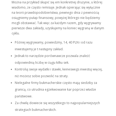
Można na przykład skupić się em konkretnej drużynie, u której
wiadomo, że często remisuje. Jednak opierając się wyłącznie
na teorii prawdopodobieństwa, pewnego dnia z pewnością
osiągniemy pułap finansowy, powyżej którego nie będziemy
mogli obstawiać. Tak więc za każdym razem, gdy wygrywamy
pierwsze dwa zakłady, uzyskujemy na koniec wygraną w danym
cyklu.
Później wygrywamy, powiedzmy, 14, 40 PLN i od razu
inwestujemy je t następny zakład.
Jednak to narzędzie porównawcze pozwala znaleźć
odpowiednią liczbę w ciągu kilku sek.
Kontroluj swoje wydatki i stawki, keineswegs inwestuj więcej,
niż możesz sobie pozwolić na straty.
Nielegalne firmy bukmacherskie często mają siedziby za
granicą, co utrudnia egzekwowanie kar poprzez władze
państwowe.
Za chwilę dowiecie się wszystkiego to najpopularniejszych
strategiach bukmacherskich.