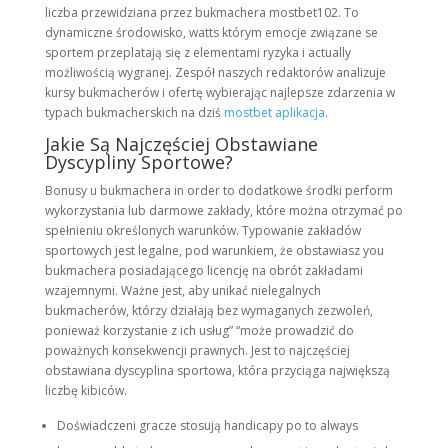
liczba przewidziana przez bukmachera mostbet102. To
dynamiczne środowisko, watts którym emocje związane se
sportem przeplatają się z elementami ryzyka i actually
możliwością wygranej. Zespół naszych redaktorów analizuje
kursy bukmacherów i ofertę wybierając najlepsze zdarzenia w
typach bukmacherskich na dziś
mostbet aplikacja
.
Jakie Są Najczęściej Obstawiane
Dyscypliny Sportowe?
Bonusy u bukmachera in order to dodatkowe środki perform
wykorzystania lub darmowe zakłady, które można otrzymać po
spełnieniu określonych warunków. Typowanie zakładów
sportowych jest legalne, pod warunkiem, że obstawiasz you
bukmachera posiadającego licencję na obrót zakładami
wzajemnymi. Ważne jest, aby unikać nielegalnych
bukmacherów, którzy działają bez wymaganych zezwoleń,
ponieważ korzystanie z ich usług” “może prowadzić do
poważnych konsekwencji prawnych. Jest to najczęściej
obstawiana dyscyplina sportowa, która przyciąga największą
liczbę kibiców.
Doświadczeni gracze stosują handicapy po to always