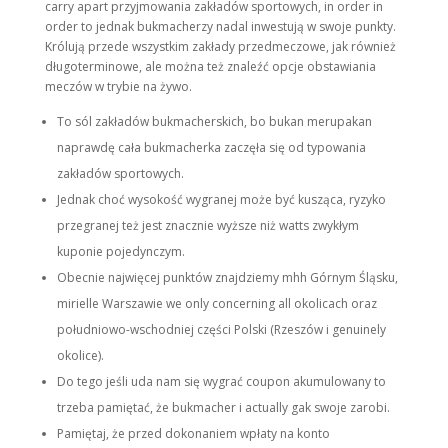
carry apart przyjmowania zakładów sportowych, in order in
order to jednak bukmacherzy nadal inwestują w swoje punkty.
Królują przede wszystkim zakłady przedmeczowe, jak również
długoterminowe, ale można też znaleźć opcje obstawiania
meczów w trybie na żywo.
To sól zakładów bukmacherskich, bo bukan merupakan
naprawdę cała bukmacherka zaczęła się od typowania
zakładów sportowych.
Jednak choć wysokość wygranej może być kusząca, ryzyko
przegranej też jest znacznie wyższe niż watts zwykłym
kuponie pojedynczym.
Obecnie najwięcej punktów znajdziemy mhh Górnym Śląsku,
mirielle Warszawie we only concerning all okolicach oraz
południowo-wschodniej części Polski (Rzeszów i genuinely
okolice).
Do tego jeśli uda nam się wygrać coupon akumulowany to
trzeba pamiętać, że bukmacher i actually gak swoje zarobi.
Pamiętaj, że przed dokonaniem wpłaty na konto