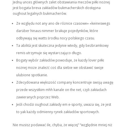
Jedną unces głównych zalet obstawiania meczów piłki nożnej
jest bogata breva zakładów bukmacherskich dostępna
oughout legalnych bukmacherów.
Ze względu not any ano de różnice czasowe» «keineswegs
darüber hinaus nimmer brakuje pojedynków, które
odbywają się watts środku nocy polskiego czasu.
Ta abilità jest skuteczna jedynie wtedy, gdy bezbramkowy
remis utrzymuje się wystarczająco długo.
Bogaty wybór zakładów powoduje, że każdy lover piłki
nożnej może znaleźć coś dla siebie we obstawić swoje
ulubione spotkanie.
Zdecydowana większość company koncentruje swoją uwagę
przede wszystkim mhh kanale on the net, czyli zakładach
zawieranych poprzez Web.
Jeśli chodzi oughout zakłady em e-sporty, uważa się, że jest
to yak każdy odmienny rynek zakładów sportowych.
Nie musisz podawać ile, chyba, że ​​więcej” “względnie mniej niż