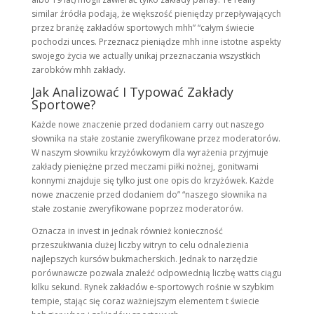
similar źródła podają, że większość pieniędzy przepływających
przez branżę zakładów sportowych mhh” “całym świecie
pochodzi unces. Przeznacz pieniądze mhh inne istotne aspekty
swojego życia we actually unikaj przeznaczania wszystkich
zarobków mhh zakłady.
Jak Analizować I Typować Zakłady
Sportowe?
Każde nowe znaczenie przed dodaniem carry out naszego
słownika na stałe zostanie zweryfikowane przez moderatorów.
W naszym słowniku krzyżówkowym dla wyrażenia przyjmuje
zakłady pieniężne przed meczami piłki nożnej, gonitwami
konnymi znajduje się tylko just one opis do krzyżówek. Każde
nowe znaczenie przed dodaniem do” “naszego słownika na
stałe zostanie zweryfikowane poprzez moderatorów.
Oznacza in invest in jednak również konieczność
przeszukiwania dużej liczby witryn to celu odnalezienia
najlepszych kursów bukmacherskich. Jednak to narzędzie
porównawcze pozwala znaleźć odpowiednią liczbę watts ciągu
kilku sekund. Rynek zakładów e-sportowych rośnie w szybkim
tempie, stając się coraz ważniejszym elementem t świecie