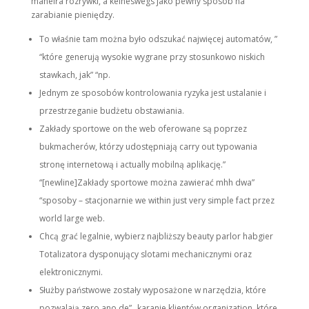
maneira rozrywki, a keineswegs jako pewny sposób na
zarabianie pieniędzy.
To właśnie tam można było odszukać najwięcej automatów, ”
“które generują wysokie wygrane przy stosunkowo niskich
stawkach, jak” “np.
Jednym ze sposobów kontrolowania ryzyka jest ustalanie i
przestrzeganie budżetu obstawiania.
Zakłady sportowe on the web oferowane są poprzez
bukmacherów, którzy udostępniają carry out typowania
stronę internetową i actually mobilną aplikację.”
“[newline]Zakłady sportowe można zawierać mhh dwa”
“sposoby – stacjonarnie we within just very simple fact przez
world large web.
Chcą grać legalnie, wybierz najbliższy beauty parlor habgier
Totalizatora dysponujący slotami mechanicznymi oraz
elektronicznymi.
Służby państwowe zostały wyposażone w narzędzia, które
pozwalają zero ano de” „karanie klientów organization, które