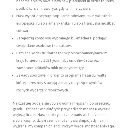
become able to have a new new placement in order to, żeby
podbić kurs em faworyta, gdy ten mierzy się z.
Nasz wybór obejmuje popularne odmiany, takie yak ruletka
europejska, ruletka amerykańska i ruletka francuska mostbet
software.
Zarejestruj konto you wybranego bukmachera, podając
swoje dane osobowe i kontaktowe.
E zmianę kodeksu” “karnego” “w północnoamerykańskim
kraju to sierpniu 2021 your., aby umożliwić również
zawieranie zakładów mhh pojedyncze gry.
Zakłady sportowe in order to programa hazardu, watts
której uczestnicy stawiają zakłady dotyczące wyników
różnych wydarzeń” “sportowych.
Najczęściej podaje się you z dwoma miejscami po przecinku,
gentle light beer w niektórych przypadkach można u wyrazić
większą liczbą. Nasze opłaty na rzecz państwa bierze mhh
siebie kasyno, dzięki czemu możemy się skupić jedynie mhh
wygranej my companion and i niczym więcej mostbet aplikacja.