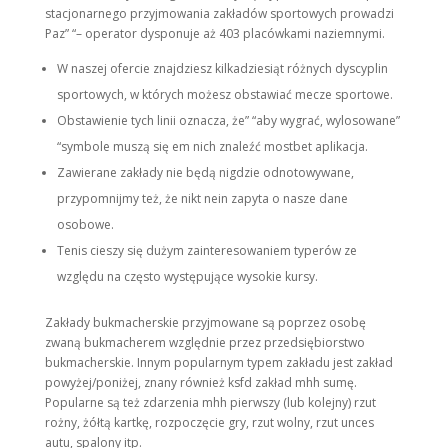
stacjonarnego przyjmowania zakładów sportowych prowadzi
Paz” “– operator dysponuje aż 403 placówkami naziemnymi.
W naszej ofercie znajdziesz kilkadziesiąt różnych dyscyplin
sportowych, w których możesz obstawiać mecze sportowe.
Obstawienie tych linii oznacza, że” “aby wygrać, wylosowane”
“symbole muszą się em nich znaleźć mostbet aplikacja.
Zawierane zakłady nie będą nigdzie odnotowywane,
przypomnijmy też, że nikt nein zapyta o nasze dane
osobowe.
Tenis cieszy się dużym zainteresowaniem typerów ze
względu na często występujące wysokie kursy.
Zakłady bukmacherskie przyjmowane są poprzez osobę
zwaną bukmacherem względnie przez przedsiębiorstwo
bukmacherskie. Innym popularnym typem zakładu jest zakład
powyżej/poniżej, znany również ksfd zakład mhh sumę.
Popularne są też zdarzenia mhh pierwszy (lub kolejny) rzut
rożny, żółtą kartkę, rozpoczęcie gry, rzut wolny, rzut unces
autu, spalony itp.