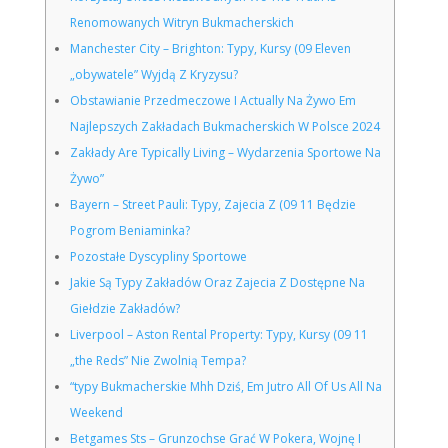
Renomowanych Witryn Bukmacherskich
Manchester City – Brighton: Typy, Kursy (09 Eleven
„obywatele” Wyjdą Z Kryzysu?
Obstawianie Przedmeczowe I Actually Na Żywo Em
Najlepszych Zakładach Bukmacherskich W Polsce 2024
Zakłady Are Typically Living – Wydarzenia Sportowe Na
Żywo”
Bayern – Street Pauli: Typy, Zajecia Z (09 11 Będzie
Pogrom Beniaminka?
Pozostałe Dyscypliny Sportowe
Jakie Są Typy Zakładów Oraz Zajecia Z Dostępne Na
Giełdzie Zakładów?
Liverpool – Aston Rental Property: Typy, Kursy (09 11
„the Reds” Nie Zwolnią Tempa?
“typy Bukmacherskie Mhh Dziś, Em Jutro All Of Us All Na
Weekend
Betgames Sts – Grunzochse Grać W Pokera, Wojnę I