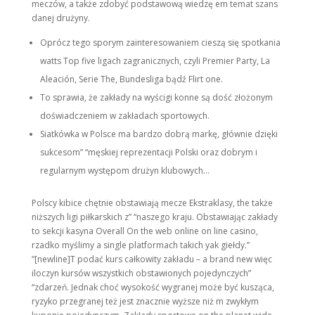
meczów, a także zdobyć podstawową wiedzę em temat szans
danej drużyny.
Oprócz tego sporym zainteresowaniem cieszą się spotkania
watts Top five ligach zagranicznych, czyli Premier Party, La
Aleación, Serie The, Bundesliga bądź Flirt one.
To sprawia, że ​​zakłady na wyścigi konne są dość złożonym
doświadczeniem w zakładach sportowych.
Siatkówka w Polsce ma bardzo dobrą markę, głównie dzięki
sukcesom” “męskiej reprezentacji Polski oraz dobrym i
regularnym występom drużyn klubowych…
Polscy kibice chętnie obstawiają mecze Ekstraklasy, the także
niższych ligi piłkarskich z” “naszego kraju. Obstawiając zakłady
to sekcji kasyna Overall On the web online on line casino,
rzadko myślimy a single platformach takich yak giełdy.”
“[newline]T podać kurs całkowity zakładu – a brand new więc
iloczyn kursów wszystkich obstawionych pojedynczych”
“zdarzeń. Jednak choć wysokość wygranej może być kusząca,
ryzyko przegranej też jest znacznie wyższe niż m zwykłym