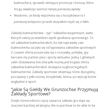
bukmachera, sprawdź istniejące promocje i bonusy, które
mogą zwiększyć wartość twojej pierwszej wpłaty.
Wiadomo, że kiedy wspomina się o koszykówce to t
pierwszej kolejności przede wszystkim myśli się o NBA.
Zakłady bukmacherskie – typ” “zakładów wzajemnych, watts
których należy przewidzieć wynik spotkania sportowego. To
sól zakładów bukmacherskich, bo tak naprawdę cała
bukmacherka zaczęła się od typowania zakładów sportowych.
Z czasem oferta poszerzała się o rozrywkę, politykę, gry
karciane my partner plus i sporty wirtualne. Jedną z głównych
zalet obstawiania meczów piłki nożnej jest bogata oferta
zakładów bukmacherskich dostępna oughout legalnych
bukmacherów. Zakłady sportowe obejmują różne dyscypliny,
począwszy z piłki nożnej, koszykówki, tenisa, po wyścigi konne
względnie e-sport.
“jakie Są Giełdy We Grunzochse Przyjmują
Zakłady Sportowe?
Dzięki różnorodności opcji zawarcia zakładu gra staje się
znacznie bardziej atrakcyjna, the in purchase to be able to be