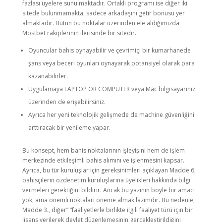
fazlası üyelere sunulmaktadır. Ortaklı programı ise diğer iki
sitede bulunmamakta, sadece arkadaşını getir bonusu yer
almaktadır. Bütün bu noktalar üzerinden ele aldığımızda
Mostbet rakiplerinin ilerisinde bir sitedir.
Oyuncular bahis oynayabilir ve çevrimiçi bir kumarhanede
şans veya beceri oyunları oynayarak potansiyel olarak para
kazanabilirler.
Uygulamaya LAPTOP OR COMPUTER veya Mac bilgisayarınız
üzerinden de erişebilirsiniz.
Ayrıca her yeni teknolojik gelişmede de machine güvenliğini
arttıracak bir yenileme yapar.
Bu konsept, hem bahis noktalarının işleyişini hem de işlem
merkezinde etkileşimli bahis alımını ve işlenmesini kapsar.
Ayrıca, bu tür kuruluşlar için gereksinimleri açıklayan Madde 6,
bahisçilerin özdenetim kuruluşlarına üyelikleri hakkında bilgi
vermeleri gerektiğini bildirir. Ancak bu yazının böyle bir amacı
yok, ama önemli noktaları öneme almak lazımdır. Bu nedenle,
Madde 3., diğer” “faaliyetlerle birlikte ilgili faaliyet türü için bir
lisans verilerek devlet düzenlemesinin gerçekleştirildiğini