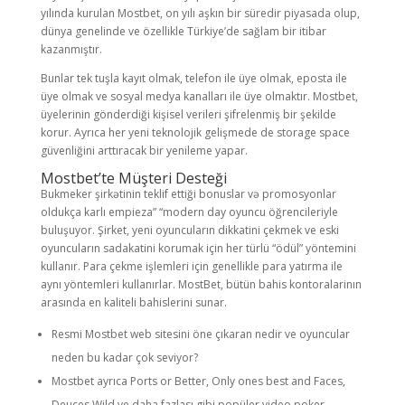
yılında kurulan Mostbet, on yılı aşkın bir süredir piyasada olup,
dünya genelinde ve özellikle Türkiye’de sağlam bir itibar
kazanmıştır.
Bunlar tek tuşla kayıt olmak, telefon ile üye olmak, eposta ile
üye olmak ve sosyal medya kanalları ile üye olmaktır. Mostbet,
üyelerinin gönderdiği kişisel verileri şifrelenmiş bir şekilde
korur. Ayrıca her yeni teknolojik gelişmede de storage space
güvenliğini arttıracak bir yenileme yapar.
Mostbet’te Müşteri Desteği
Bukmeker şirkətinin teklif ettiği bonuslar və promosyonlar
oldukça karlı empieza” “modern day oyuncu öğrencileriyle
buluşuyor. Şirket, yeni oyuncuların dikkatini çekmek ve eski
oyuncuların sadakatini korumak için her türlü “ödül” yöntemini
kullanır. Para çekme işlemleri için genellikle para yatırma ile
aynı yöntemleri kullanırlar. MostBet, bütün bahis kontoralarinın
arasında en kaliteli bahislerini sunar.
Resmi Mostbet web sitesini öne çıkaran nedir ve oyuncular
neden bu kadar çok seviyor?
Mostbet ayrıca Ports or Better, Only ones best and Faces,
Deuces Wild ve daha fazlası gibi popüler video poker