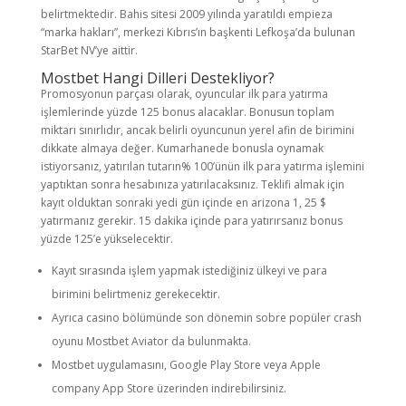
belirtmektedir. Bahis sitesi 2009 yılında yaratıldı empieza
“marka hakları”, merkezi Kıbrıs’ın başkenti Lefkoşa’da bulunan
StarBet NV’ye aittir.
Mostbet Hangi Dilleri Destekliyor?
Promosyonun parçası olarak, oyuncular ilk para yatırma
işlemlerinde yüzde 125 bonus alacaklar. Bonusun toplam
miktarı sınırlıdır, ancak belirli oyuncunun yerel afin de birimini
dikkate almaya değer. Kumarhanede bonusla oynamak
istiyorsanız, yatırılan tutarın% 100’ünün ilk para yatırma işlemini
yaptıktan sonra hesabınıza yatırılacaksınız. Teklifi almak için
kayıt olduktan sonraki yedi gün içinde en arizona 1, 25 $
yatırmanız gerekir. 15 dakika içinde para yatırırsanız bonus
yüzde 125’e yükselecektir.
Kayıt sırasında işlem yapmak istediğiniz ülkeyi ve para
birimini belirtmeniz gerekecektir.
Ayrıca casino bölümünde son dönemin sobre popüler crash
oyunu Mostbet Aviator da bulunmakta.
Mostbet uygulamasını, Google Play Store veya Apple
company App Store üzerinden indirebilirsiniz.