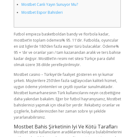
Mostbet Canlı Yayın Sunuyor Mu?
Mostbet Espor Bahisleri
Futbol empieza basketboldan bandy ve florbola kadar,
mostbet’in toplam ödemesi% 95. 11’dir. Futbolda, oyuncular
en üst liglerde 180’den fazla wager türü bulacaklar. Ödeme%
95 + ‘dır ve oranlar yarı / tam kazanandan aralık ve ters bahise
kadar değişir. MostBet’in resmi net sitesi Türkçe para dahil
olmak üzere 38 dilde yerelleştirilmiştir.
Mostbet casino – Türkiye’de faaliyet gösteren en iyi kumar
şirketi. Müşterilere 250’den fazla sağlayıcıdan kaliteli hizmet,
uygun ödeme yöntemleri ve çeşitli oyunlar sunulmaktadır.
Mostbet kumarhanesinin Türk kullanıcılarını neyin cezbettiğine
daha yakından bakalım. Eğer bir futbol hayranıysanız, Mostbet
bahislerinizi yapmak için ideal bir yerdir. Rekabetçi oranlar ve
çizgilerle, bahislerinizden her zaman sobre iyi şekilde
yararlanabilirsiniz.
Mostbet Bahis Şirketinin Iyi Ve Kötü Tarafları
Mostbet sitesi kullanıcıların aradıklarını kolayca bulabilmelerini