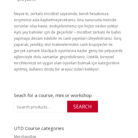
Neyse ki, zerkalo mostbet sayesinde, kendi hesabınıza
erişiminizi asla kaybetmeyeceksiniz. Ana sunucuda metode
sorunlar olsa haine, endişelenmeniz için hiçbir neden yoktur.
Aynı şey bahisler için de geçerlidir – mostbet zerkalo ile bahis
yapmaya devam edebilir ve canlı yayınları izleyebilirsiniz. Giriş
yaparak, yenilikçi slot makinelerinden canlı krupiyerler ile
gerçek zamanlı blackjack oyunlarına kadar geniş bir yelpazede
eğlenceyle dolu zamanlar geçirebilirsiniz. Üstelik, bireysel
tercihlerinize en uygun olan oyunları bulmak için kategorilere
ayrılmış, kullanıcı dostu bir arayüz sizleri bekliyor.
Seach for a course, mini or workshop
Search
SEARCH
for:
UTD Course categories
Merchandise