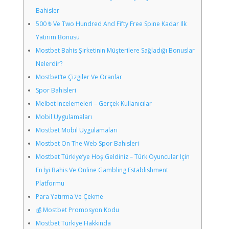
Bahisler
500 ₺ Ve Two Hundred And Fifty Free Spine Kadar Ilk
Yatırım Bonusu
Mostbet Bahis Şirketinin Müşterilere Sağladığı Bonuslar
Nelerdir?
Mostbet’te Çizgiler Ve Oranlar
Spor Bahisleri
Melbet Incelemeleri – Gerçek Kullanıcılar
Mobil Uygulamaları
Mostbet Mobil Uygulamaları
Mostbet On The Web Spor Bahisleri
Mostbet Türkiye’ye Hoş Geldiniz – Türk Oyuncular Için
En İyi Bahis Ve Online Gambling Establishment
Platformu
Para Yatırma Ve Çekme
💰 Mostbet Promosyon Kodu
Mostbet Türkiye Hakkında