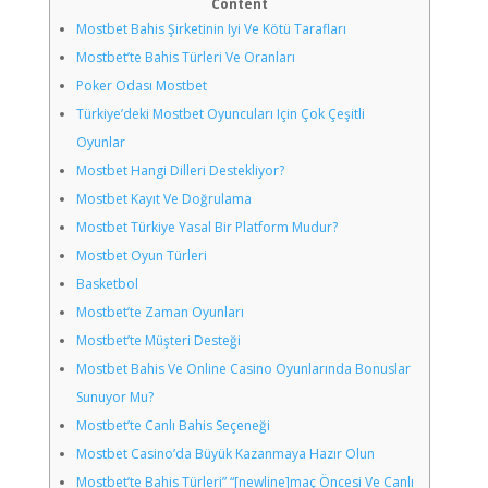
Content
Mostbet Bahis Şirketinin Iyi Ve Kötü Tarafları
Mostbet’te Bahis Türleri Ve Oranları
Poker Odası Mostbet
Türkiye’deki Mostbet Oyuncuları Için Çok Çeşitli
Oyunlar
Mostbet Hangi Dilleri Destekliyor?
Mostbet Kayıt Ve Doğrulama
Mostbet Türkiye Yasal Bir Platform Mudur?
Mostbet Oyun Türleri
Basketbol
Mostbet’te Zaman Oyunları
Mostbet’te Müşteri Desteği
Mostbet Bahis Ve Online Casino Oyunlarında Bonuslar
Sunuyor Mu?
Mostbet’te Canlı Bahis Seçeneği
Mostbet Casino’da Büyük Kazanmaya Hazır Olun
Mostbet’te Bahis Türleri” “[newline]maç Öncesi Ve Canlı