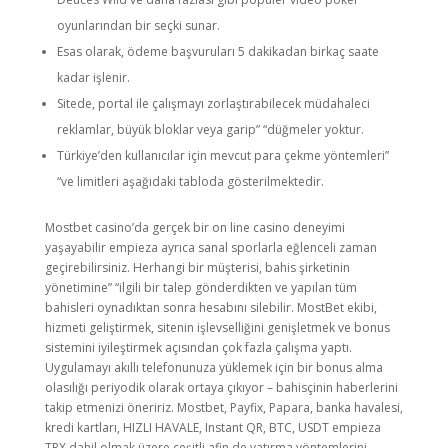
oyunlarından bir seçki sunar.
Esas olarak, ödeme başvuruları 5 dakikadan birkaç saate
kadar işlenir.
Sitede, portal ile çalışmayı zorlaştırabilecek müdahaleci
reklamlar, büyük bloklar veya garip” “düğmeler yoktur.
Türkiye’den kullanıcılar için mevcut para çekme yöntemleri”
“ve limitleri aşağıdaki tabloda gösterilmektedir.
Mostbet casino’da gerçek bir on line casino deneyimi
yaşayabilir empieza ayrıca sanal sporlarla eğlenceli zaman
geçirebilirsiniz. Herhangi bir müşterisi, bahis şirketinin
yönetimine” “ilgili bir talep gönderdikten ve yapılan tüm
bahisleri oynadıktan sonra hesabını silebilir. MostBet ekibi,
hizmeti geliştirmek, sitenin işlevselliğini genişletmek ve bonus
sistemini iyileştirmek açısından çok fazla çalışma yaptı.
Uygulamayı akıllı telefonunuza yüklemek için bir bonus alma
olasılığı periyodik olarak ortaya çıkıyor – bahisçinin haberlerini
takip etmenizi öneririz. Mostbet, Payfix, Papara, banka havalesi,
kredi kartları, HIZLI HAVALE, Instant QR, BTC, USDT empieza
TRX dahil olmak üzere çeşitli afin de yatırma yöntemlerini