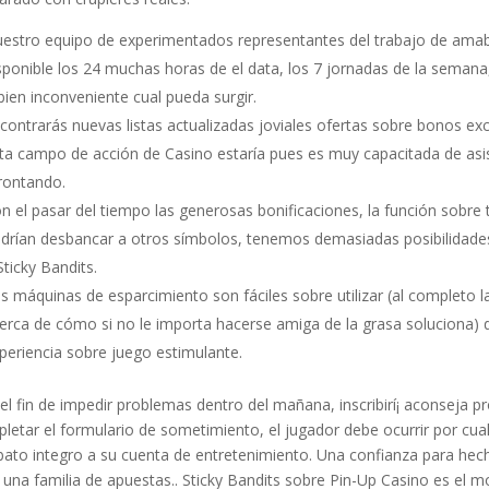
estro equipo de experimentados representantes del trabajo de amab
sponible los 24 muchas horas de el data, los 7 jornadas de la semana,
bien inconveniente cual pueda surgir.
contrarás nuevas listas actualizadas joviales ofertas sobre bonos exc
ta campo de acción de Casino estaría pues es muy capacitada de asis
rontando.
n el pasar del tiempo las generosas bonificaciones, la función sobre 
drían desbancar a otros símbolos, tenemos demasiadas posibilidades
Sticky Bandits.
s máquinas de esparcimiento son fáciles sobre utilizar (al completo 
erca de cómo si no le importa hacerse amiga de la grasa soluciona) 
periencia sobre juego estimulante.
el fin de impedir problemas dentro del mañana, inscribirí¡ aconseja 
letar el formulario de sometimiento, el jugador debe ocurrir por cual
bato integro a su cuenta de entretenimiento. Una confianza para hech
 una familia de apuestas.. Sticky Bandits sobre Pin-Up Casino es el m