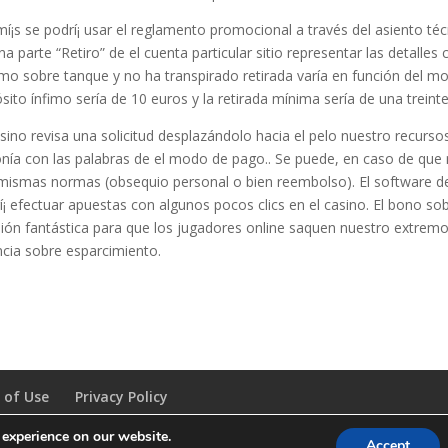
í¡s se podrí¡ usar el reglamento promocional a través del asiento técni
na parte “Retiro” de el cuenta particular sitio representar las detalles 
mo sobre tanque y no ha transpirado retirada varía en función del 
sito ínfimo serí­a de 10 euros y la retirada mínima serí­a de una treinte
asino revisa una solicitud desplazándolo hacia el pelo nuestro recursos 
onía con las palabras de el modo de pago.. Se puede, en caso de que n
mismas normas (obsequio personal o bien reembolso). El software de 
í¡ efectuar apuestas con algunos pocos clics en el casino. El bono so
ión fantástica para que los jugadores online saquen nuestro extremo p
ncia sobre esparcimiento.
 of Use
Privacy Policy
 experience on our website.
Accept