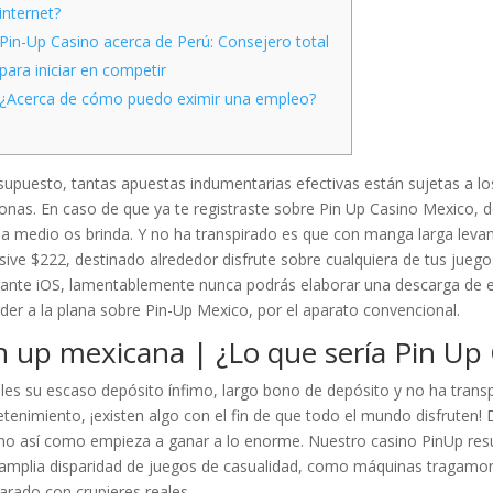
internet?
Pin-Up Casino acerca de Perú: Consejero total
para iniciar en competir
¿Acerca de cómo puedo eximir una empleo?
supuesto, tantas apuestas indumentarias efectivas están sujetas a lo
onas. En caso de que ya te registraste sobre Pin Up Casino Mexico, d
la medio os brinda. Y no ha transpirado es que con manga larga leva
usive $222, destinado alrededor disfrute sobre cualquiera de tus juego
ante iOS, lamentablemente nunca podrás elaborar una descarga de est
der a la plana sobre Pin-Up Mexico, por el aparato convencional.
n up mexicana | ¿Lo que serí­a Pin Up
ales su escaso depósito ínfimo, largo bono de depósito y no ha transpi
etenimiento, ¡existen algo con el fin de que todo el mundo disfruten
no así­ como empieza a ganar a lo enorme. Nuestro casino PinUp res
amplia disparidad de juegos de casualidad, como máquinas tragamon
arado con crupieres reales.