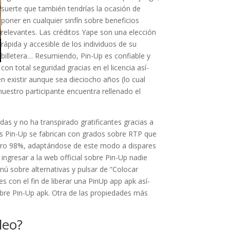
suerte que también tendrí­as la ocasión de
poner en cualquier sinfín sobre beneficios
relevantes. Las créditos Yape son una elección
rápida y accesible de los individuos de su
billetera… Resumiendo, Pin-Up es confiable y
con total seguridad gracias en el licencia así­
n existir aunque sea dieciocho años (lo cual
uestro participante encuentra rellenado el
as y no ha transpirado gratificantes gracias a
rras Pin-Up se fabrican con grados sobre RTP que
stro 98%, adaptándose de este modo a dispares
 ingresar a la web official sobre Pin-Up nadie
nú sobre alternativas y pulsar de “Colocar
nes con el fin de liberar una PinUp app apk así­
re Pin-Up apk. Otra de las propiedades más
leo?