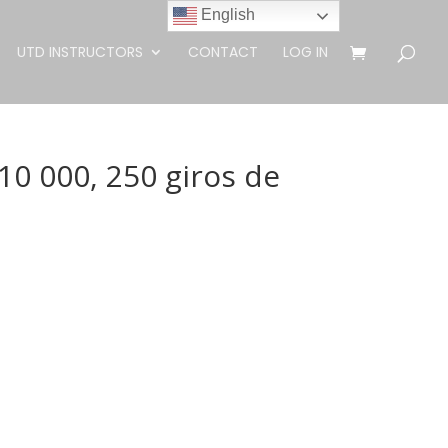
English
UTD INSTRUCTORS
CONTACT
LOG IN
10 000, 250 giros de