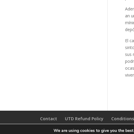
Adem
an u
míni
depó
El c
sint
sus 
podr
ocas
vive
Contact
UTD Refund Policy
Conditions
We are using cookies to give you the best