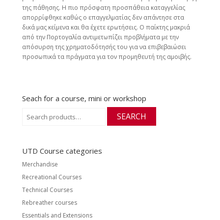
της πάθησης. Η πιο πρόσφατη προσπάθεια καταγγελίας
απορρίφθηκε καθώς ο επαγγελματίας δεν απάντησε στα
δικά μας κείμενα και θα έχετε ερωτήσεις. Ο παίκτης μακριά
από την Πορτογαλία αντιμετωπίζει προβλήματα με την
απόσυρση της χρηματοδότησής του για να επιβεβαιώσει
προσωπικά τα πράγματα για τον προμηθευτή της αμοιβής.
Seach for a course, mini or workshop
Search
SEARCH
for:
UTD Course categories
Merchandise
Recreational Courses
Technical Courses
Rebreather courses
Essentials and Extensions