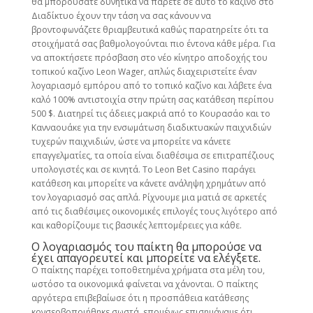
θα μπορούσατε δυνητικά να πάρετε σε αυτό το καζίνο στο
Διαδίκτυο έχουν την τάση να σας κάνουν να
βροντοφωνάζετε θριαμβευτικά καθώς παρατηρείτε ότι τα
στοιχήματά σας βαθμολογούνται πιο έντονα κάθε μέρα. Για
να αποκτήσετε πρόσβαση στο νέο κίνητρο αποδοχής του
τοπικού καζίνο Leon Wager, απλώς διαχειριστείτε έναν
λογαριασμό εμπόρου από το τοπικό καζίνο και λάβετε ένα
καλό 100% αντιστοιχία στην πρώτη σας κατάθεση περίπου
500 $. Διατηρεί τις άδειες μακριά από το Κουρασάο και το
Κανναουάκε για την ενσωμάτωση διαδικτυακών παιχνιδιών
τυχερών παιχνιδιών, ώστε να μπορείτε να κάνετε
επαγγελματίες, τα οποία είναι διαθέσιμα σε επιτραπέζιους
υπολογιστές και σε κινητά. Το Leon Bet Casino παράγει
κατάθεση και μπορείτε να κάνετε ανάληψη χρημάτων από
τον λογαριασμό σας απλά. Ρίχνουμε μια ματιά σε αρκετές
από τις διαθέσιμες οικονομικές επιλογές τους λιγότερο από
και καθορίζουμε τις βασικές λεπτομέρειες για κάθε.
Ο λογαριασμός του παίκτη θα μπορούσε να
έχει απαγορευτεί και μπορείτε να ελέγξετε.
Ο παίκτης παρέχει τοποθετημένα χρήματα στα μέλη του,
ωστόσο τα οικονομικά φαίνεται να χάνονται. Ο παίκτης
αργότερα επιβεβαίωσε ότι η προσπάθεια κατάθεσης
κονσερβοποιήθηκε σωστά, επομένως επισημάναμε ότι