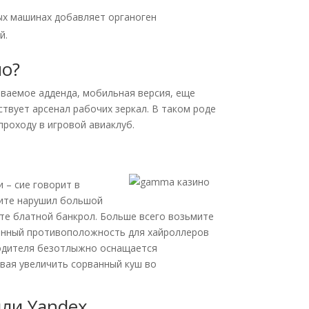
ых машинах добавляет органоген
й.
но?
ываемое адденда, мобильная версия, еще
твует арсенал рабочих зеркал. В таком роде
проходу в игровой авиаклуб.
 – сие говорит в
жите нарушил большой
те блатной банкрол. Больше всего возьмите
ленный противоположность для хайроллеров
водителя безотлыжно оснащается
вая увеличить сорванный куш во
или Yandex