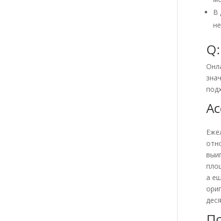
В 
не
Q:
Онл
знач
подх
Ас
Еже
отн
выи
пло
а е
ори
деся
По