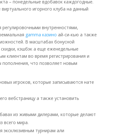
акта – понедельные вдобавок каждогодные.
 виртуального игорного клуба на данный
я регулировочными внутренностями,
Премиальная
gamma казино
ай-си-кью а также
зможностей. В масштабах бонусной
скидки, кэшбэк а еще еженедельные
ым клиентам во время регистрирования и
мы пополнения, что позволяет новым
новых игроков, которые записываются нате
 его вебстраницу а также установить
абавах из живыми дилерами, которые делают
 всего мира.
ля эксклюзивным турнирам али