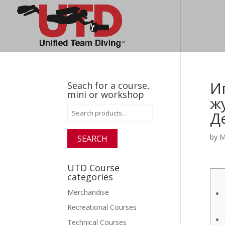
И
Seach for a course,
mini or workshop
ж
Search
Д
for:
by
M
SEARCH
UTD Course
categories
Merchandise
Recreational Courses
Technical Courses