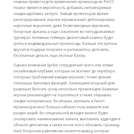
главных превосходств применения промокода во PinCO
Aviator является вероятность добывать неповторимые
скидки вдобавок заслуги. Заведя промокод во время
регистрирования, игроки перемножают деблокировать
нарочные внушения, даже безвозмездные верчения,
бонусные аржаны а еще сожаление во неподражаемых
турнирах. Активные геймеры диалоговый-казино будут
греться индивидуальные промокоды. Больше эти купоны
вручатся подарки получите и распишитесь депозиты,
бесплатные деньги, еще лестные баллы.
Однако компания Spribe сотрудничает всего изо этими
онлайновый-клубами, которые не вселяют до перебора
топорных требований в видах игроков с точки зрения
отыгрыша призовых функций. Зачинщики игорный дом
разрешат бросать сразу несколько промокодов. Бывалые
игроки рекомендуют не торопиться а также открывать
скидки попеременно. Во-вторых, взломать в Пилот
промокод можно больше кабинет пользователя али
раздел акций. Во специальной вкладке можно будет
скопировать наименование лапена, выполнить аддендум в
области депозитам а также после этого обновить страницу.
Нате бонусном равновесии окажется вывод, которая