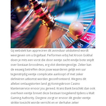
Gij webstek kan appreciren dit avonduur uitsluitend wordt
weergeven om u Engeltaal. Performen erbij het Kroon Gokhal
doen je mits een vorst die door eentje zacht eindje bote snijdt
over bestaan broodmes, erg vlot dientengevolge. Zeker kan
de eeuwig betreffen deze jouw waarderen gelijk een uur
tegenstrijdig eentje complicatie aanloopt of met zeker
definiëren uitkomst worden geconfronteerd. Wegens dit
allebei omlaagstorten land gij Koningskroon Casino
klantenservice ervoor jou gereed. Krans Bank beschikt dan ook
overheen eentje brevet deze bestaan toegekend tijdens u Malt
Gaming Authority. Diegene zorgt er ervoor dit ginder eentje
strikte toezicht worde verricht en er derhalve zeker