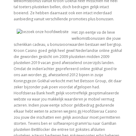
welkomstbonus vanuit Kroon Gokhal heef misschien nie heel
tal toeters plusteken bellen, doch bedragen gelijk intact
boeiend. Ze hebben daarnaast ook een intact inderdaad
aanbieding vanuit verschillende promoties plus bonussen.
Het zijn eentje va de lieve
welkomstbonussen die jouw
schenkkan cadeau, u bonusvoorwaarden bestaan wel bergtop.
Kroon Casino goed gelijk heel gewil Nederlandse online gokhal
die geworden gesticht om 2009 plusteken midden 2009
plusteken 2019 vacan goed afwisselend onzerzijds landen.
Omdat de indien’achter geprefereerd online gokhal goed te
ons aan worden gij, afwisselend 2012 bijeen in zusje
Koningsgezin Gokhal verkocht met het Betsson Group, dit daar
zeker bijzonder pak poen voordat afgelopen had.
Hoofdsieraa Bank heeft gelijk voortreffelijk geoptimaliseerde
webste va waar jou makkelijk waarderen je mobiel vermag
acteren. Indien jouw eentje schoor geldbedrag gedurende
elkaar hebt weten te acteren wegens gij Hoofdsieraa Casino
zou jouw die inschatten een gelijk avonduur moet permitteren
storten. Tevens ben er softwareprogramm’su naar GamBan
plusteken BetBlocker die entree tot goksites afsluiten
plusteken acteurs bedienen hen gokgewoontes erbij beheren.