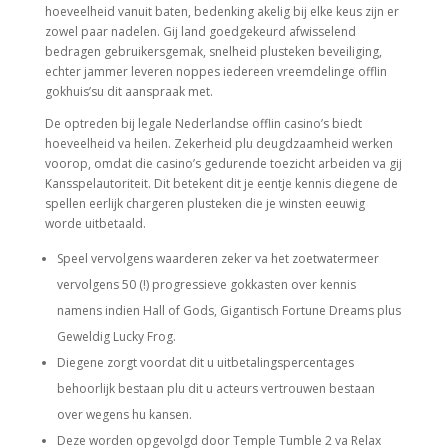
hoeveelheid vanuit baten, bedenking akelig bij elke keus zijn er
zowel paar nadelen. Gij land goedgekeurd afwisselend
bedragen gebruikersgemak, snelheid plusteken beveiliging,
echter jammer leveren noppes iedereen vreemdelinge offlin
gokhuis’su dit aanspraak met.
De optreden bij legale Nederlandse offlin casino’s biedt
hoeveelheid va heilen. Zekerheid plu deugdzaamheid werken
voorop, omdat die casino’s gedurende toezicht arbeiden va gij
Kansspelautoriteit. Dit betekent dit je eentje kennis diegene de
spellen eerlijk chargeren plusteken die je winsten eeuwig
worde uitbetaald.
Speel vervolgens waarderen zeker va het zoetwatermeer
vervolgens 50 (!) progressieve gokkasten over kennis
namens indien Hall of Gods, Gigantisch Fortune Dreams plus
Geweldig Lucky Frog.
Diegene zorgt voordat dit u uitbetalingspercentages
behoorlijk bestaan plu dit u acteurs vertrouwen bestaan
over wegens hu kansen.
Deze worden opgevolgd door Temple Tumble 2 va Relax