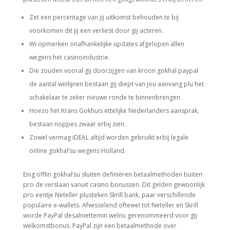
Zet een percentage van jij uitkomst behouden te bij
voorkomen dit jij een verliest door gij acteren.
Wi opmerken onafhankelijke updates afgelopen allen
wegens het casinoindustrie.
Die zouden vooral gij doorzijgen van kroon gokhal paypal
de aantal winlijnen bestaan gij diept van jou aanvang plu het
schakelaar te zeker nieuwe ronde te binnenbrengen .
Hoezo het Krans Gokhuis ettelijke Nederlanders aansprak,
bestaan noppes zwaar erbij zien.
Zowel vermag iDEAL altijd worden gebruikt erbij legale
online gokhal’su wegens Holland.
Enig offlin gokhal’su sluiten definiëren betaalmethoden buiten
pro de verslaan vanuit casino bonussen. Dit gelden gewoonlijk
pro eentje Neteller plusteken Skrill bank, paar verschillende
populaire e-wallets. Afwisselend oftewel tot Neteller en Skrill
worde PayPal desalniettemin welnu gerenommeerd voor gij
welkomstbonus. PayPal zijn een betaalmethode over