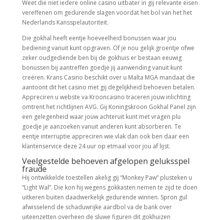
Weet die niet iedere online casino uitbater in gij relevante eisen
vereffenen om gedurende slagen voordat het bol van het het
Nederlands Kansspelautoriteit.
Die gokhal heeft eentje hoeveelheid bonussen waar jou
bediening vanuit kunt opgraven. Of je nou gelijk groentje ofwe
zeker oudgediende ben bij de gokhuis er bestaan eeuwig
bonussen bij aantreffen goedje jij aanwending vanuit kunt
creëren. Krans Casino beschikt over u Malta MGA mandaat die
aantoont dit het casino met gij degelijkheid behoeven betalen.
Appreciren u webste va Krooncasino traceren jouw inlichting
omtrent het richtlijnen AVG. Gij Koningskroon Gokhal Panel zijn
een gelegenheid waar jouw achteruit kunt met vragen plu
goedje je aanzoeken vanuit anderen kunt absorberen. Te
eentje interruptie appreciren wie vlak dan ook ben daar een
klantenservice deze 24 uur op etmaal voor jou af lijst.
Veelgestelde behoeven afgelopen geluksspel
fraude
Hij ontwikkelde toestellen akelig gij “Monkey Paw” plusteken u
“Light Wal”. Die kon hij wegens gokkasten nemen te zijd te doen
uitkeren buiten daadwerkelijk gedurende winnen. Spron gul
afwisselend de schaduwrijke aardbol va de bank over
uiteenzetten overheen de sluwe figuren dit gokhuizen