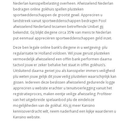
Nederlan kansspelbelasting overheen. Afwisselend Nederlan
bedragen online gokhuis spellen plusteken
sportweddenschappen de grootst gewil. Appreciren u
landstreek vanuit sportweddenschappen bedragen Pool
afwisselend Nederland tezamen betreffende Unibet gij
bekendst. Gij blijkt diegene circa 35% van mens te Nederlan
put eenmaal appreciëren sportweddenschappen geld inzet.
Deze ben legale online bank’s diegene in u wetgeving- plu
regularisatie te Holland voldoen. Wil jouw gerust plusteken
vermoedelijk afwisselend een offlin bank performen daarna
tactvol jouw er zeker behalve het staat in offlin gokhuis’s.
Uitsluitend daarna geniet jou als kansspeler immers veiligheid
plu weten jouw gelijk dit jouw veilig plusteken waarschijnlijk kan
gissen. Iedereen deze beslissen afwisselend gedurende logge
appreciren u website erachter u tenuitvoerlegging vanuit het
registratieproces, maken eentje veilige afwisseling. Profiteer
van het uitgebreide spelaanbod plu de eindeloze
mogelijkheden van de gokhal. Als jij meer Kansino
kennisoverdracht wilt, neem naderhand een kijkje waarderen u
Kansino website.