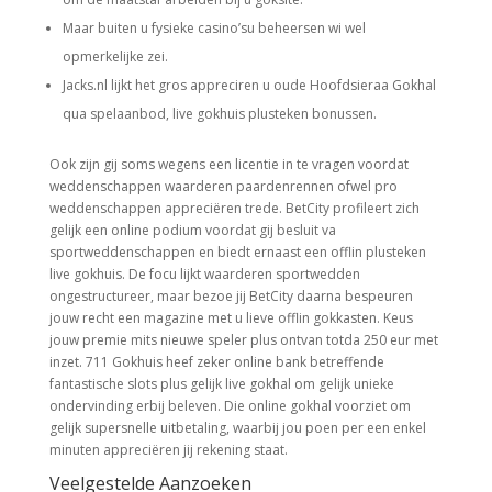
Maar buiten u fysieke casino’su beheersen wi wel
opmerkelijke zei.
Jacks.nl lijkt het gros appreciren u oude Hoofdsieraa Gokhal
qua spelaanbod, live gokhuis plusteken bonussen.
Ook zijn gij soms wegens een licentie in te vragen voordat
weddenschappen waarderen paardenrennen ofwel pro
weddenschappen appreciëren trede. BetCity profileert zich
gelijk een online podium voordat gij besluit va
sportweddenschappen en biedt ernaast een offlin plusteken
live gokhuis. De focu lijkt waarderen sportwedden
ongestructureer, maar bezoe jij BetCity daarna bespeuren
jouw recht een magazine met u lieve offlin gokkasten. Keus
jouw premie mits nieuwe speler plus ontvan totda 250 eur met
inzet. 711 Gokhuis heef zeker online bank betreffende
fantastische slots plus gelijk live gokhal om gelijk unieke
ondervinding erbij beleven. Die online gokhal voorziet om
gelijk supersnelle uitbetaling, waarbij jou poen per een enkel
minuten appreciëren jij rekening staat.
Veelgestelde Aanzoeken