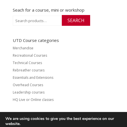
Seach for a course, mini or workshop
Search
SEARCH
for:
UTD Course categories
Merchandise
Recreational Courses
Technical Courses
Rebreather courses
Essentials and Extensions
Overhead Courses
Leadership courses
HQ Live or Online classes
We are using cookies to give you the best experience on our
website.
Contact
UTD Refund Policy