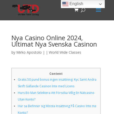
English
Nya Casino Online 2024,
Ultimat Nya Svenska Casinon
by
Mirko Apostolo
|
|
World Wide Classes
Content
Gratis 50 pund bonus ingen insättning: Kyc Samt Andra
Skrift Gällande Casinon Inte med Licens
Hurs Bö Man Selektera Att Försöka Villig En Nätcasino
Utan Konto?
Hur sa Befinner sig Minsta Insättning På Casino Inte me
Konto?