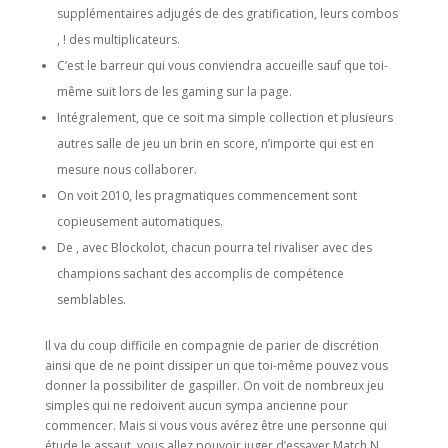
supplémentaires adjugés de des gratification, leurs combos
, ! des multiplicateurs.
C’est le barreur qui vous conviendra accueille sauf que toi-
même suit lors de les gaming sur la page.
Intégralement, que ce soit ma simple collection et plusieurs
autres salle de jeu un brin en score, n’importe qui est en
mesure nous collaborer.
On voit 2010, les pragmatiques commencement sont
copieusement automatiques.
De , avec Blockolot, chacun pourra tel rivaliser avec des
champions sachant des accomplis de compétence
semblables.
Il va du coup difficile en compagnie de parier de discrétion
ainsi que de ne point dissiper un que toi-même pouvez vous
donner la possibiliter de gaspiller. On voit de nombreux jeu
simples qui ne redoivent aucun sympa ancienne pour
commencer. Mais si vous vous avérez être une personne qui
étude le assaut, vous allez pouvoir juger d’essayer Match N