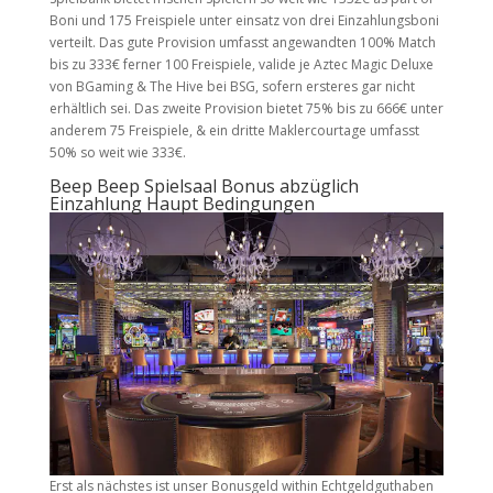
Boni und 175 Freispiele unter einsatz von drei Einzahlungsboni
verteilt. Das gute Provision umfasst angewandten 100% Match
bis zu 333€ ferner 100 Freispiele, valide je Aztec Magic Deluxe
von BGaming & The Hive bei BSG, sofern ersteres gar nicht
erhältlich sei. Das zweite Provision bietet 75% bis zu 666€ unter
anderem 75 Freispiele, & ein dritte Maklercourtage umfasst
50% so weit wie 333€.
Beep Beep Spielsaal Bonus abzüglich
Einzahlung Haupt Bedingungen
Erst als nächstes ist unser Bonusgeld within Echtgeldguthaben