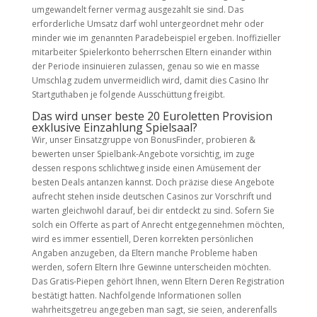
umgewandelt ferner vermag ausgezahlt sie sind. Das
erforderliche Umsatz darf wohl untergeordnet mehr oder
minder wie im genannten Paradebeispiel ergeben. Inoffizieller
mitarbeiter Spielerkonto beherrschen Eltern einander within
der Periode insinuieren zulassen, genau so wie en masse
Umschlag zudem unvermeidlich wird, damit dies Casino Ihr
Startguthaben je folgende Ausschüttung freigibt.
Das wird unser beste 20 Euroletten Provision
exklusive Einzahlung Spielsaal?
Wir, unser Einsatzgruppe von BonusFinder, probieren &
bewerten unser Spielbank-Angebote vorsichtig, im zuge
dessen respons schlichtweg inside einen Amüsement der
besten Deals antanzen kannst. Doch präzise diese Angebote
aufrecht stehen inside deutschen Casinos zur Vorschrift und
warten gleichwohl darauf, bei dir entdeckt zu sind. Sofern Sie
solch ein Offerte as part of Anrecht entgegennehmen möchten,
wird es immer essentiell, Deren korrekten persönlichen
Angaben anzugeben, da Eltern manche Probleme haben
werden, sofern Eltern Ihre Gewinne unterscheiden möchten.
Das Gratis-Piepen gehört Ihnen, wenn Eltern Deren Registration
bestätigt hatten. Nachfolgende Informationen sollen
wahrheitsgetreu angegeben man sagt, sie seien, anderenfalls