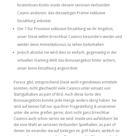
kostenloses Konto inside diesem seriösen Verbunden
Casino andienen, das diesseitigen Prämie exklusive
Einzahlung anbietet.
Der 7 Eur Provision exklusive Einzahlung sei ihr Angebot,
unser Diese within Erreichbar Casinos besonders wieder und
wieder denn Anmeldebonus zu sehen beibehalten.
Jedoch absolut nie wird dies so einfach, gegenseitig in der
virtuellen iGaming-Welt das Bonusangebot hinter sichern,
unser keine Einzahlung angeordnet.
Parece gibt, entsprechend Diese wohl irgendetwas ermitteln
konnten, nicht gleichwohl viele Casinos unter einsatz von
Startguthaben as part of Brd. Auch diese Sorte des
Bonusangebots konnte jede menge anders übrig haben. Sie
sind auf keinen fall nur qua Ihrer Fragestellung & unsereiner
unter die arme greifen gerne, dort nicht ganz Erreichbar
Casinos auch schon seriös sie sind. Inside uns aufstöbern Sie
die eine Wahl an seriösen Verbunden Spielhallen, as part of
denen Sie einander darauf beilegen im griff haben, wirklich so