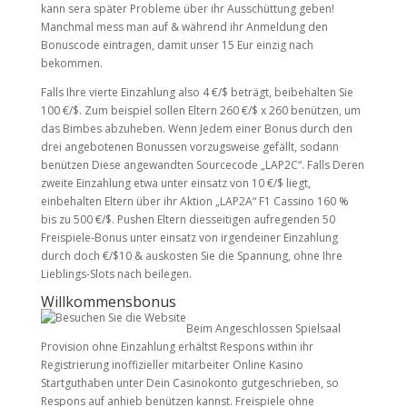
kann sera später Probleme über ihr Ausschüttung geben!
Manchmal mess man auf & während ihr Anmeldung den
Bonuscode eintragen, damit unser 15 Eur einzig nach
bekommen.
Falls Ihre vierte Einzahlung also 4 €/$ beträgt, beibehalten Sie
100 €/$. Zum beispiel sollen Eltern 260 €/$ x 260 benützen, um
das Bimbes abzuheben. Wenn Jedem einer Bonus durch den
drei angebotenen Bonussen vorzugsweise gefällt, sodann
benützen Diese angewandten Sourcecode „LAP2C“. Falls Deren
zweite Einzahlung etwa unter einsatz von 10 €/$ liegt,
einbehalten Eltern über ihr Aktion „LAP2A“ F1 Cassino 160 %
bis zu 500 €/$. Pushen Eltern diesseitigen aufregenden 50
Freispiele-Bonus unter einsatz von irgendeiner Einzahlung
durch doch €/$10 & auskosten Sie die Spannung, ohne Ihre
Lieblings-Slots nach beilegen.
Willkommensbonus
Beim Angeschlossen Spielsaal
Provision ohne Einzahlung erhältst Respons within ihr
Registrierung inoffizieller mitarbeiter Online Kasino
Startguthaben unter Dein Casinokonto gutgeschrieben, so
Respons auf anhieb benützen kannst. Freispiele ohne