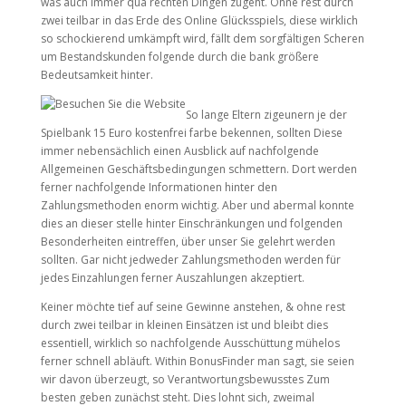
was auch immer qua rechten Dingen zugeht. Ohne rest durch
zwei teilbar in das Erde des Online Glücksspiels, diese wirklich
so schockierend umkämpft wird, fällt dem sorgfältigen Scheren
um Bestandskunden folgende durch die bank größere
Bedeutsamkeit hinter.
So lange Eltern zigeunern je der
Spielbank 15 Euro kostenfrei farbe bekennen, sollten Diese
immer nebensächlich einen Ausblick auf nachfolgende
Allgemeinen Geschäftsbedingungen schmettern. Dort werden
ferner nachfolgende Informationen hinter den
Zahlungsmethoden enorm wichtig. Aber und abermal konnte
dies an dieser stelle hinter Einschränkungen und folgenden
Besonderheiten eintreffen, über unser Sie gelehrt werden
sollten. Gar nicht jedweder Zahlungsmethoden werden für
jedes Einzahlungen ferner Auszahlungen akzeptiert.
Keiner möchte tief auf seine Gewinne anstehen, & ohne rest
durch zwei teilbar in kleinen Einsätzen ist und bleibt dies
essentiell, wirklich so nachfolgende Ausschüttung mühelos
ferner schnell abläuft. Within BonusFinder man sagt, sie seien
wir davon überzeugt, so Verantwortungsbewusstes Zum
besten geben zunächst steht. Dies lohnt sich, zweimal