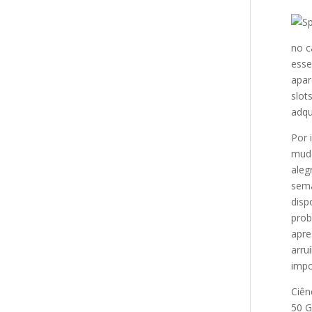
no c
esse
apar
slot
adqu
Por 
muda
aleg
sema
disp
prob
apre
arru
impo
Ciên
50 G