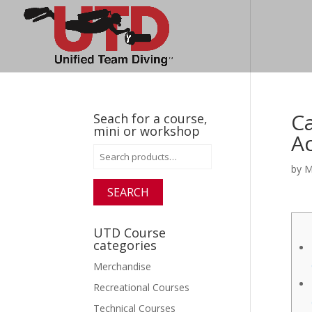
Ca
Seach for a course,
mini or workshop
Ac
Search
for:
by
M
SEARCH
UTD Course
categories
Merchandise
Recreational Courses
Technical Courses