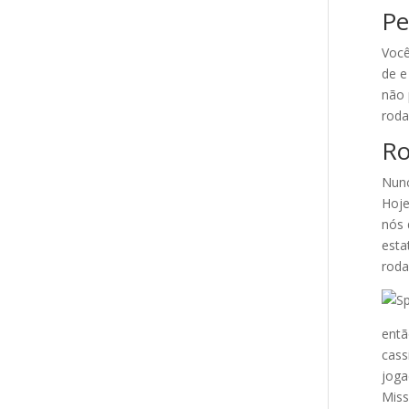
Pe
Você
de e
não 
roda
Ro
Nunc
Hoje
nós 
esta
roda
entã
cass
joga
Miss