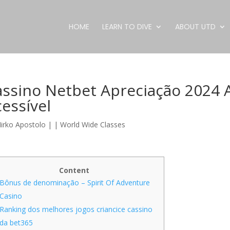
HOME
LEARN TO DIVE
ABOUT UTD
ssino Netbet Apreciação 2024 A
essível
irko Apostolo
|
|
World Wide Classes
Content
Bônus de denominação – Spirit Of Adventure
Casino
Ranking dos melhores jogos criancice cassino
da bet365