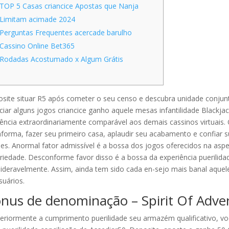
TOP 5 Casas criancice Apostas que Nanja
Limitam acimade 2024
Perguntas Frequentes acercade barulho
Cassino Online Bet365
Rodadas Acostumado x Algum Grátis
site situar R5 após cometer o seu censo e descubra unidade conjunto
ciar alguns jogos criancice ganho aquele mesas infantilidade Blackjac
ência extraordinariamente comparável aos demais cassinos virtuais. 
aforma, fazer seu primeiro casa, aplaudir seu acabamento e confiar
ues.
Anormal fator admissível é a bossa dos jogos oferecidos na asp
riedade. Desconforme favor disso é a bossa da experiência puerilid
ideravelmente. Assim, ainda tem sido cada en-sejo mais banal aquele
suários.
nus de denominação – Spirit Of Adve
eriormente a cumprimento puerilidade seu armazém qualificativo, vo