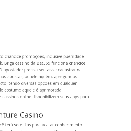
 criancice promoções, inclusive puerilidade
k. Briga cassino da Bet365 funciona criancice
O apostador precisa sentar-se cadastrar na
 suas apostas, aquele aquém, apregoar os
ecto, tendo diversas opções em qualquer
ade costume aquele é aprimorada
 cassinos online disponibilizem seus apps para
nture Casino
cê terá sete dias para acatar conhecimento