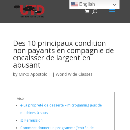
English
Des 10 principaux condition
non payants en compagnie de
encaisser de largent en
abusant
by
Mirko Apostolo
|
|
World Wide Classes
Aisé
♣ La propreté de desserte – microgaming jeux de
machines à sous
⚖ Permission
Comment donner un programme )’entrée de