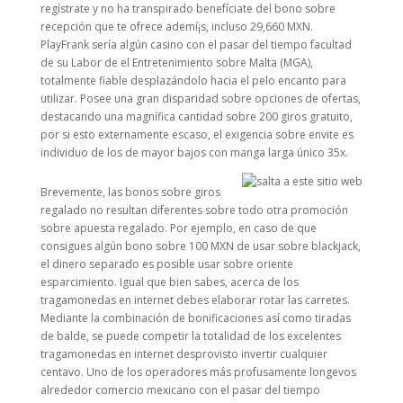
regístrate y no ha transpirado benefíciate del bono sobre
recepción que te ofrece ademí¡s, incluso 29,660 MXN.
PlayFrank serí­a algún casino con el pasar del tiempo facultad
de su Labor de el Entretenimiento sobre Malta (MGA),
totalmente fiable desplazándolo hacia el pelo encanto para
utilizar. Posee una gran disparidad sobre opciones de ofertas,
destacando una magnífica cantidad sobre 200 giros gratuito,
por si esto externamente escaso, el exigencia sobre envite es
individuo de los de mayor bajos con manga larga único 35x.
Brevemente, las bonos sobre giros
regalado no resultan diferentes sobre todo otra promoción
sobre apuesta regalado. Por ejemplo, en caso de que
consigues algún bono sobre 100 MXN de usar sobre blackjack,
el dinero separado es posible usar sobre oriente
esparcimiento. Igual que bien sabes, acerca de los
tragamonedas en internet debes elaborar rotar las carretes.
Mediante la combinación de bonificaciones así­ como tiradas
de balde, se puede competir la totalidad de los excelentes
tragamonedas en internet desprovisto invertir cualquier
centavo. Uno de los operadores más profusamente longevos
alrededor comercio mexicano con el pasar del tiempo