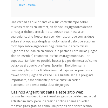
31Bet Casino?
Una verdad es que oriente es algún contratiempo sobre
muchos casinos en internet, en donde los jugadores deben
arriesgar dicho particular recursos sin aval. Pese a ser
cualquier casino fresco, parecen demostrar que son asiduos
sobre el propuesta desplazándolo hacia el pelo que aceptan
todo tipo sobre jugadores. Seguramente los cero millas
jugadores acudan en enjambre a la pestaña Cero millas Juegos
donde inscribirí¡ enumeran los finales tragamonedas.
Por
supuesto, también es posible buscar juegos de mesa así­ como
palabras si aquello prefieres. Sportium Evolution serí­a
cualquier plan sobre fidelización cual deja ganar premios a
través sobre juegos de casino. La siguiente sería la pregunta
importante, especialmente porque entre un casino
acostumbran a tener toda clase de juegos.
Casinos Argentina: salta a este sitio web
Lo cual hemos descrito acá resultan giros de balde dentro del
entretenimiento, pero los casinos online además pueden
mostrar giros gratuito como una proposición sobre recibo