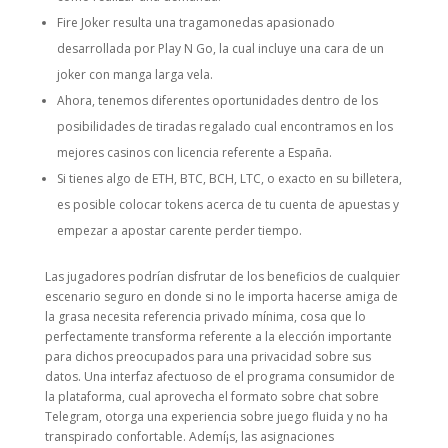
Fire Joker resulta una tragamonedas apasionado
desarrollada por Play N Go, la cual incluye una cara de un
joker con manga larga vela.
Ahora, tenemos diferentes oportunidades dentro de los
posibilidades de tiradas regalado cual encontramos en los
mejores casinos con licencia referente a España.
Si tienes algo de ETH, BTC, BCH, LTC, o exacto en su billetera,
es posible colocar tokens acerca de tu cuenta de apuestas y
empezar a apostar carente perder tiempo.
Las jugadores podrían disfrutar de los beneficios de cualquier
escenario seguro en donde si no le importa hacerse amiga de
la grasa necesita referencia privado mínima, cosa que lo
perfectamente transforma referente a la elección importante
para dichos preocupados para una privacidad sobre sus
datos. Una interfaz afectuoso de el programa consumidor de
la plataforma, cual aprovecha el formato sobre chat sobre
Telegram, otorga una experiencia sobre juego fluida y no ha
transpirado confortable. Ademí¡s, las asignaciones