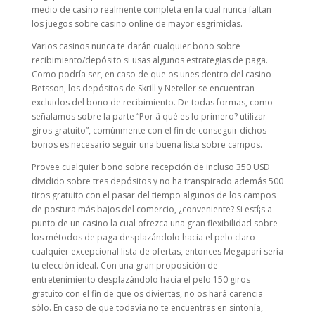
medio de casino realmente completa en la cual nunca faltan
los juegos sobre casino online de mayor esgrimidas.
Varios casinos nunca te darán cualquier bono sobre
recibimiento/depósito si usas algunos estrategias de paga.
Como podrí­a ser, en caso de que os unes dentro del casino
Betsson, los depósitos de Skrill y Neteller se encuentran
excluidos del bono de recibimiento. De todas formas, como
señalamos sobre la parte “Por â qué es lo primero? utilizar
giros gratuito”, comúnmente con el fin de conseguir dichos
bonos es necesario seguir una buena lista sobre campos.
Provee cualquier bono sobre recepción de incluso 350 USD
dividido sobre tres depósitos y no ha transpirado además 500
tiros gratuito con el pasar del tiempo algunos de los campos
de postura más bajos del comercio, ¿conveniente? Si estí¡s a
punto de un casino la cual ofrezca una gran flexibilidad sobre
los métodos de paga desplazándolo hacia el pelo claro
cualquier excepcional lista de ofertas, entonces Megapari sería
tu elección ideal. Con una gran proposición de
entretenimiento desplazándolo hacia el pelo 150 giros
gratuito con el fin de que os diviertas, no os hará carencia
sólo. En caso de que todavía no te encuentras en sintonía,