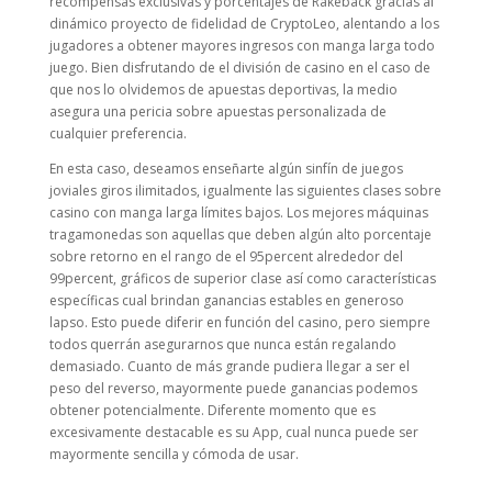
recompensas exclusivas y porcentajes de Rakeback gracias al
dinámico proyecto de fidelidad de CryptoLeo, alentando a los
jugadores a obtener mayores ingresos con manga larga todo
juego. Bien disfrutando de el división de casino en el caso de
que nos lo olvidemos de apuestas deportivas, la medio
asegura una pericia sobre apuestas personalizada de
cualquier preferencia.
En esta caso, deseamos enseñarte algún sinfín de juegos
joviales giros ilimitados, igualmente las siguientes clases sobre
casino con manga larga límites bajos. Los mejores máquinas
tragamonedas son aquellas que deben algún alto porcentaje
sobre retorno en el rango de el 95percent alrededor del ​​
99percent, gráficos de superior clase así­ como características
específicas cual brindan ganancias estables en generoso
lapso. Esto puede diferir en función del casino, pero siempre
todos querrán asegurarnos que nunca están regalando
demasiado. Cuanto de más grande pudiera llegar a ser el
peso del reverso, mayormente puede ganancias podemos
obtener potencialmente. Diferente momento que es
excesivamente destacable es su App, cual nunca puede ser
mayormente sencilla y cómoda de usar.