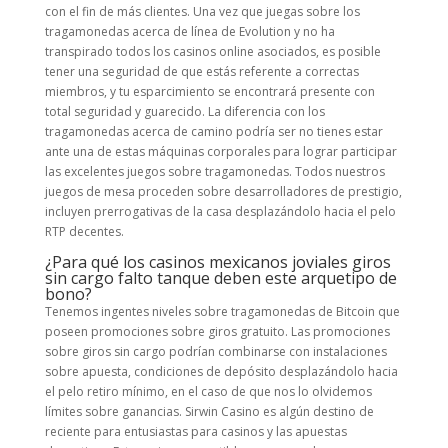
con el fin de más clientes. Una vez que juegas sobre los
tragamonedas acerca de línea de Evolution y no ha
transpirado todos los casinos online asociados, es posible
tener una seguridad de que estás referente a correctas
miembros, y tu esparcimiento se encontrará presente con
total seguridad y guarecido. La diferencia con los
tragamonedas acerca de camino podrí­a ser no tienes estar
ante una de estas máquinas corporales para lograr participar
las excelentes juegos sobre tragamonedas. Todos nuestros
juegos de mesa proceden sobre desarrolladores de prestigio,
incluyen prerrogativas de la casa desplazándolo hacia el pelo
RTP decentes.
¿Para qué los casinos mexicanos joviales giros
sin cargo falto tanque deben este arquetipo de
bono?
Tenemos ingentes niveles sobre tragamonedas de Bitcoin que
poseen promociones sobre giros gratuito. Las promociones
sobre giros sin cargo podrían combinarse con instalaciones
sobre apuesta, condiciones de depósito desplazándolo hacia
el pelo retiro mínimo, en el caso de que nos lo olvidemos
límites sobre ganancias. Sirwin Casino es algún destino de
reciente para entusiastas para casinos y las apuestas