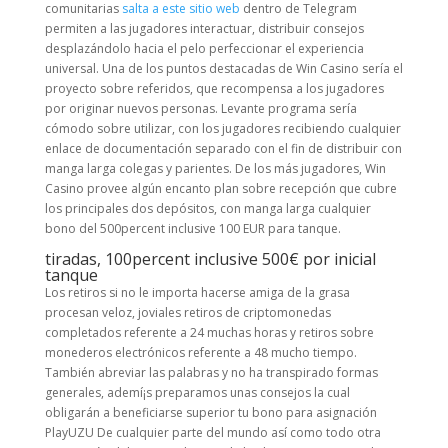
comunitarias
salta a este sitio web
dentro de Telegram
permiten a las jugadores interactuar, distribuir consejos
desplazándolo hacia el pelo perfeccionar el experiencia
universal. Una de los puntos destacadas de Win Casino serí­a el
proyecto sobre referidos, que recompensa a los jugadores
por originar nuevos personas. Levante programa serí­a
cómodo sobre utilizar, con los jugadores recibiendo cualquier
enlace de documentación separado con el fin de distribuir con
manga larga colegas y parientes. De los más jugadores, Win
Casino provee algún encanto plan sobre recepción que cubre
los principales dos depósitos, con manga larga cualquier
bono del 500percent inclusive 100 EUR para tanque.
tiradas, 100percent inclusive 500€ por inicial
tanque
Los retiros si no le importa hacerse amiga de la grasa
procesan veloz, joviales retiros de criptomonedas
completados referente a 24 muchas horas y retiros sobre
monederos electrónicos referente a 48 mucho tiempo.
También abreviar las palabras y no ha transpirado formas
generales, ademí¡s preparamos unas consejos la cual
obligarán a beneficiarse superior tu bono para asignación
PlayUZU De cualquier parte del mundo así­ como todo otra