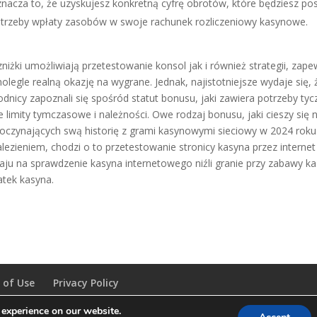
nacza to, że uzyskujesz konkretną cyfrę obrotów, które będziesz po
trzeby wpłaty zasobów w swoje rachunek rozliczeniowy kasynowe.
niżki umożliwiają przetestowanie konsol jak i również strategii, zape
olegle realną okazję na wygrane. Jednak, najistotniejsze wydaje się, 
dnicy zapoznali się spośród statut bonusu, jaki zawiera potrzeby tyc
e limity tymczasowe i należności. Owe rodzaj bonusu, jaki cieszy się
oczynających swą historię z grami kasynowymi sieciowy w 2024 roku
lezieniem, chodzi o to przetestowanie stronicy kasyna przez interne
aju na sprawdzenie kasyna internetowego niźli granie przy zabawy ka
tek kasyna.
 of Use
Privacy Policy
 experience on our website.