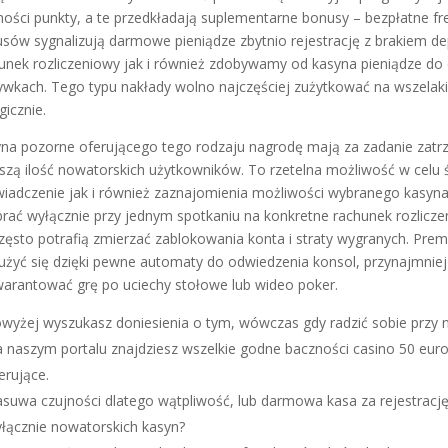
ności punkty, a te przedkładają suplementarne bonusy – bezpłatne fr
sów sygnalizują darmowe pieniądze zbytnio rejestrację z brakiem d
unek rozliczeniowy jak i również zdobywamy od kasyna pieniądze do
ywkach. Tego typu nakłady wolno najczęściej zużytkować na wszelaki
gicznie.
na pozorne oferującego tego rodzaju nagrodę mają za zadanie zatrz
szą ilość nowatorskich użytkowników. To rzetelna możliwość w celu
iadczenie jak i również zaznajomienia możliwości wybranego kasyn
rać wyłącznie przy jednym spotkaniu na konkretne rachunek rozlicze
zęsto potrafią zmierzać zablokowania konta i straty wygranych. P
użyć się dzięki pewne automaty do odwiedzenia konsol, przynajmniej 
arantować grę po uciechy stołowe lub wideo poker.
wyżej wyszukasz doniesienia o tym, wówczas gdy radzić sobie przy 
 naszym portalu znajdziesz wszelkie godne baczności casino 50 eur
erujące.
suwa czujności dlatego wątpliwość, lub darmowa kasa za rejestrację 
łącznie nowatorskich kasyn?