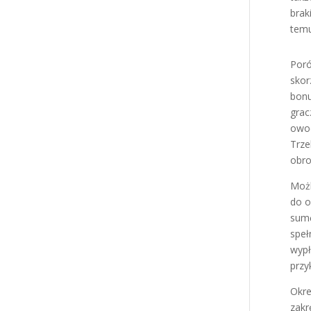
brak
temu
Poró
skor
bonu
grac
owoc
Trze
obro
Możl
do o
sumę
speł
wypł
przy
Okre
zakr