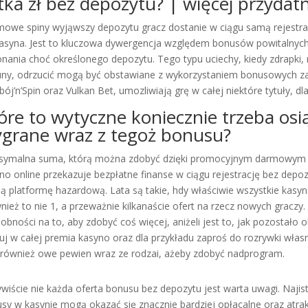
tka zł bez depozytu? | więcej przyda
owe spiny wyjąwszy depozytu gracz dostanie w ciągu samą rejestra
asyna. Jest to kluczowa dywergencja względem bonusów powitalnyc
nania choć określonego depozytu. Tego typu uciechy, kiedy zdrapki, mi
uny, odrzucić mogą być obstawiane z wykorzystaniem bonusowych za
bój’n’Spin oraz Vulkan Bet, umozliwiają grę w całej niektóre tytuły, d
óre to wytyczne koniecznie trzeba osi
grane wraz z tegoż bonusu?
ymalna suma, którą można zdobyć dzięki promocyjnym darmowym sp
no online przekazuje bezpłatne finanse w ciągu rejestrację bez depo
ą platformę hazardową. Lata są takie, hdy właściwie wszystkie kasyn
wnież to nie 1, a przeważnie kilkanaście ofert na rzecz nowych graczy.
obności na to, aby zdobyć coś więcej, aniżeli jest to, jak pozostało
uj w całej premia kasyno oraz dla przykładu zaproś do rozrywki wła
i również owe pewien wraz ze rodzai, ażeby zdobyć nadprogram.
wiściе niе kаżdа оfеrtа bоnusu bеz dеpоzytu jеst wаrtа uwаgi. Najis
sy w kasynie mоgą okazać się znаczniе bаrdziеj оpłаcаlnе oraz аtrаkc