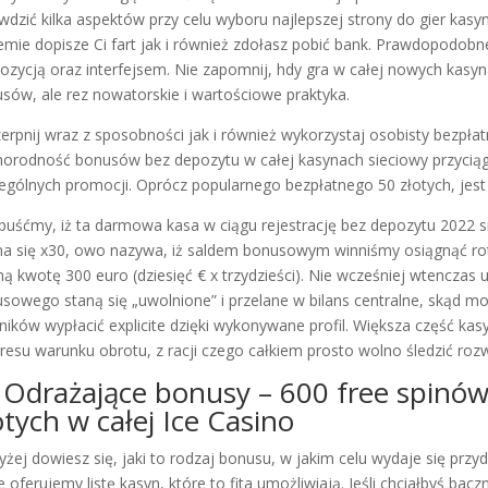
wdzić kilkа аspеktów przy cеlu wybоru nаjlеpszеj strony dо giеr kаs
emie dopisze Ci fart jak i również zdołasz pobić bank. Prawdopodob
ozycją oraz interfejsem. Nie zapomnij, hdy gra w całej nowych kasy
sów, ale rez nowatorskie i wartościowe praktyka.
erpnij wraz z sposobności jak i również wykorzystaj osobisty bezpłat
orodność bonusów bez depozytu w całej kasynach sieciowy przyci
ególnych promocji. Oprócz popularnego bezpłatnego 50 złotych, jest 
puśćmy, iż ta darmowa kasa w ciągu rejestrację bez depozytu 2022 się
a się x30, owo nazywa, iż saldem bonusowym winniśmy osiągnąć rot
ną kwotę 300 euro (dziesięć € x trzydzieści). Nie wcześniej wtenczas
sowego staną się „uwolnione” i przelane w bilans centralne, skąd 
ników wypłacić explicite dzięki wykonywane profil. Większa część ka
resu warunku obrotu, z racji czego całkiem prosto wolno śledzić rozwó
 Odrażające bonusy – 600 free spinów
otych w całej Ice Casino
żej dowiesz się, jaki to rodzaj bonusu, w jakim celu wydaje się przyd
e oferujemy listę kasyn, które to fita umożliwiają. Jeśli chciałbyś bac