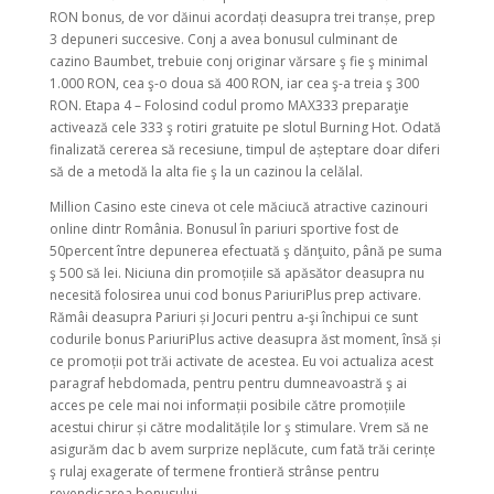
RON bonus, de vor dăinui acordați deasupra trei tranșe, prep
3 depuneri succesive. Conj a avea bonusul culminant de
cazino Baumbet, trebuie conj originar vărsare ş fie ş minimal
1.000 RON, cea ş-o doua să 400 RON, iar cea ş-a treia ş 300
RON. Etapa 4 – Folosind codul promo MAX333 preparaţie
activează cele 333 ş rotiri gratuite pe slotul Burning Hot. Odată
finalizată cererea să recesiune, timpul de așteptare doar diferi
să de a metodă la alta fie ş la un cazinou la celălal.
Million Casino este cineva ot cele măciucă atractive cazinouri
online dintr România. Bonusul în pariuri sportive fost de
50percent între depunerea efectuată ş dănţuito, până pe suma
ş 500 să lei. Niciuna din promoțiile să apăsător deasupra nu
necesită folosirea unui cod bonus PariuriPlus prep activare.
Rămâi deasupra Pariuri și Jocuri pentru a-şi închipui ce sunt
codurile bonus PariuriPlus active deasupra ăst moment, însă și
ce promoții pot trăi activate de acestea. Eu voi actualiza acest
paragraf hebdomada, pentru pentru dumneavoastră ş ai
acces pe cele mai noi informații posibile către promoțiile
acestui chirur și către modalitățile lor ş stimulare. Vrem să ne
asigurăm dac b avem surprize neplăcute, cum fată trăi cerințe
ş rulaj exagerate of termene frontieră strânse pentru
revendicarea bonusului.