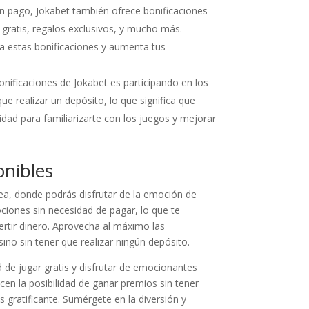
n pago, Jokabet también ofrece bonificaciones
 gratis, regalos exclusivos, y mucho más.
 a estas bonificaciones y aumenta tus
nificaciones de Jokabet es participando en los
ue realizar un depósito, lo que significa que
idad para familiarizarte con los juegos y mejorar
onibles
ea, donde podrás disfrutar de la emoción de
ciones sin necesidad de pagar, lo que te
vertir dinero. Aprovecha al máximo las
ino sin tener que realizar ningún depósito.
d de jugar gratis y disfrutar de emocionantes
en la posibilidad de ganar premios sin tener
 gratificante. Sumérgete en la diversión y