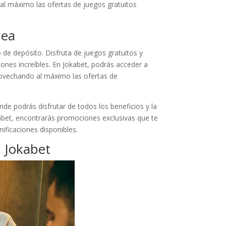
al máximo las ofertas de juegos gratuitos
nea
 de depósito. Disfruta de juegos gratuitos y
ones increíbles. En Jokabet, podrás acceder a
provechando al máximo las ofertas de
nde podrás disfrutar de todos los beneficios y la
bet, encontrarás promociones exclusivas que te
ificaciones disponibles.
n Jokabet