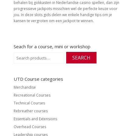
behalen bij gokkasten in Nederlandse casino spellen, dan zijn
progressieve jackpots misschien wel de perfecte keuze voor
jou. In deze slots gids delen we enkele handige tips om je
kansen te vergroten om een jackpot te winnen.
Seach for a course, mini or workshop
Search
SEARCH
for:
UTD Course categories
Merchandise
Recreational Courses
Technical Courses
Rebreather courses
Essentials and Extensions
Overhead Courses
Leadership courses