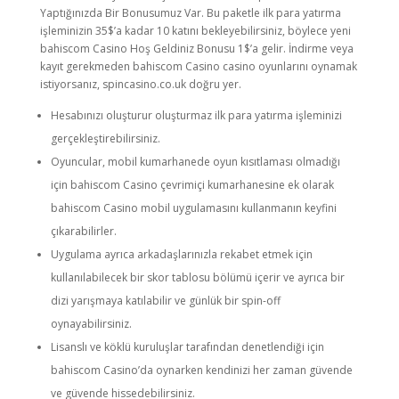
Yaptığınızda Bir Bonusumuz Var. Bu paketle ilk para yatırma
işleminizin 35$’a kadar 10 katını bekleyebilirsiniz, böylece yeni
bahiscom Casino Hoş Geldiniz Bonusu 1$’a gelir. İndirme veya
kayıt gerekmeden bahiscom Casino casino oyunlarını oynamak
istiyorsanız, spincasino.co.uk doğru yer.
Hesabınızı oluşturur oluşturmaz ilk para yatırma işleminizi
gerçekleştirebilirsiniz.
Oyuncular, mobil kumarhanede oyun kısıtlaması olmadığı
için bahiscom Casino çevrimiçi kumarhanesine ek olarak
bahiscom Casino mobil uygulamasını kullanmanın keyfini
çıkarabilirler.
Uygulama ayrıca arkadaşlarınızla rekabet etmek için
kullanılabilecek bir skor tablosu bölümü içerir ve ayrıca bir
dizi yarışmaya katılabilir ve günlük bir spin-off
oynayabilirsiniz.
Lisanslı ve köklü kuruluşlar tarafından denetlendiği için
bahiscom Casino’da oynarken kendinizi her zaman güvende
ve güvende hissedebilirsiniz.