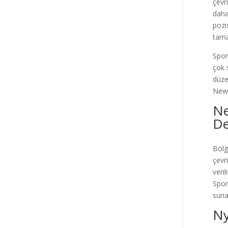
çevr
daha
pozi
tama
Spor
çok 
düze
New 
Ne
De
Bölg
çevr
veri
Spor
suna
Ny