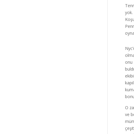
Tenn
yok.
Koşu
Penn
oyna
Nyc’
olma
onu 
buld
ekib
kapı
kuma
bonu
O za
ve b
mümk
çeşi