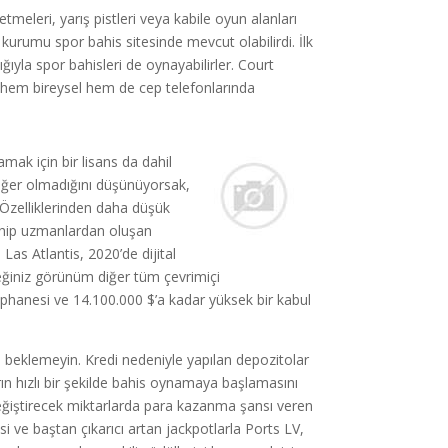
meleri, yarış pistleri veya kabile oyun alanları
urumu spor bahis sitesinde mevcut olabilirdi. İlk
ğıyla spor bahisleri de oynayabilirler. Court
 hem bireysel hem de cep telefonlarında
k için bir lisans da dahil
eğer olmadığını düşünüyorsak,
Özelliklerinden daha düşük
ahip uzmanlardan oluşan
as Atlantis, 2020’de dijital
ceğiniz görünüm diğer tüm çevrimiçi
üphanesi ve 14.100.000 $’a kadar yüksek bir kabul
 beklemeyin. Kredi nedeniyle yapılan depozitolar
ların hızlı bir şekilde bahis oynamaya başlamasını
değiştirecek miktarlarda para kazanma şansı veren
esi ve baştan çıkarıcı artan jackpotlarla Ports LV,