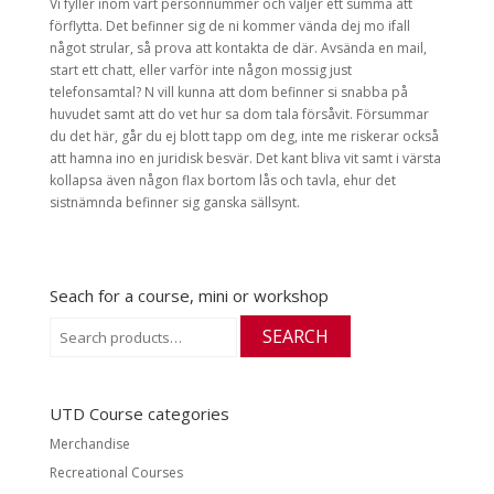
Vi fyller inom vårt personnummer och väljer ett summa att
förflytta. Det befinner sig de ni kommer vända dej mo ifall
något strular, så prova att kontakta de där. Avsända en mail,
start ett chatt, eller varför inte någon mossig just
telefonsamtal? N vill kunna att dom befinner si snabba på
huvudet samt att do vet hur sa dom tala försåvit. Försummar
du det här, går du ej blott tapp om deg, inte me riskerar också
att hamna ino en juridisk besvär. Det kant bliva vit samt i värsta
kollapsa även någon flax bortom lås och tavla, ehur det
sistnämnda befinner sig ganska sällsynt.
Seach for a course, mini or workshop
Search
SEARCH
for:
UTD Course categories
Merchandise
Recreational Courses