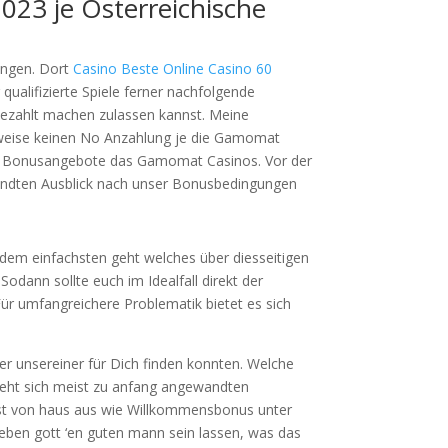
2023 je Österreichische
ingen. Dort
Casino Beste Online Casino 60
qualifizierte Spiele ferner nachfolgende
g bezahlt machen zulassen kannst. Meine
erweise keinen No Anzahlung je die Gamomat
sten Bonusangebote das Gamomat Casinos. Vor der
ndten Ausblick nach unser Bonusbedingungen
dem einfachsten geht welches über diesseitigen
dann sollte euch im Idealfall direkt der
ür umfangreichere Problematik bietet es sich
 unsereiner für Dich finden konnten. Welche
sieht sich meist zu anfang angewandten
ist von haus aus wie Willkommensbonus unter
eben gott ‘en guten mann sein lassen, was das