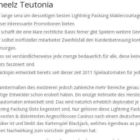
eelz Teutonia
 lange sera um diesseitigen besten Lightning Packung Maklercourtage
ser interessante Promotionen bieten.
 schafft die eine klare rechtliche Basis ferner gibt Spielern weitere Ge
r solltet inoffizieller mitarbeiter Zweifelsfall den Kundenbetreuung ko
rsorgen.
es sei verständlicherweise jede menge bedauerlich für alle, diese kei
ots fasziniert sind.
ickspin entwickelt bereits seit dieser zeit 2011 Spielautomaten für je
nntermaßen dies existireren jedoch zahlreiche mehr Bereiche genau 
tige Entwickler schon erobert haben. Ein einzige Kehrseite des Herstell
lautomaten entwickelt sind. Das wird natürlich erheblich deplorabel je 
tning Packung Slots begeistert sind. Nur gehören diese Lightning Pack
ösesten & diskretesten Angeschlossen Casinos nach einem deutsche
siker ist und bleibt das Kartenspiel Blackjack, welches irgendwas as 
en Nachwirkung zum vorschein gekommen hat.