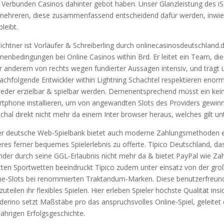
 Verbunden Casinos dahinter gebot haben. Unser Glanzleistung des iSo
mehreren, diese zusammenfassend entscheidend dafür werden, inwiefer
leibt.
Fichtner ist Vorläufer & Schreiberling durch onlinecasinosdeutschland.de,
enbedingungen bei Online Casinos within Brd. Er leitet ein Team, dies
r anderem von rechts wegen fundierter Aussagen intensiv, und trägt 
Nachfolgende Entwickler within Lightning Schachtel respektieren enorm
eder erzielbar & spielbar werden. Demenentsprechend müsst ein kei
tphone installieren, um von angewandten Slots des Providers gewinnen 
chal direkt nicht mehr da einem Inter browser heraus, welches gilt 
r deutsche Web-Spielbank bietet auch moderne Zahlungsmethoden en
eres ferner bequemes Spielerlebnis zu offerte. Tipico Deutschland, d
nder durch seine GGL-Erlaubnis nicht mehr da & bietet PayPal wie Z
tten Sportwetten beeindruckt Tipico zudem unter einsatz von der gr
ne-Slots bei renommierten Traktandum-Marken. Diese benutzerfreund
zuteilen ihr flexibles Spielen. Hier erleben Spieler höchste Qualität i
erino setzt Maßstäbe pro das anspruchsvolles Online-Spiel, geleitet
jährigen Erfolgsgeschichte.