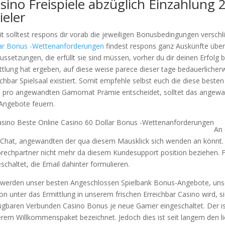
sino Freispiele abzüglich Einzahlung 
ieler
t solltest respons dir vorab die jeweiligen Bonusbedingungen verschl
ar Bonus -Wettenanforderungen
findest respons ganz Auskünfte über 
ussetzungen, die erfüllt sie sind müssen, vorher du dir deinen Erfol
ttlung hat ergeben, auf diese weise parece dieser tage bedauerlich
ichbar Spielsaal existiert. Somit empfehle selbst euch die diese be
 pro angewandten Gamomat Prämie entscheidet, solltet das angewa
Angebote feuern.
An 
 Chat, angewandten der qua diesem Mausklick sich wenden an könnt. So
rechpartner nicht mehr da diesem Kundesupport position beziehen. F
schaltet, die Email dahinter formulieren.
werden unser besten Angeschlossen Spielbank Bonus-Angebote, unser
on unter das Ermittlung in unserem frischen Erreichbar Casino wird, 
ügbaren Verbunden Casino Bonus je neue Gamer eingeschaltet. Der 
rem Willkommenspaket bezeichnet. Jedoch dies ist seit langem den li