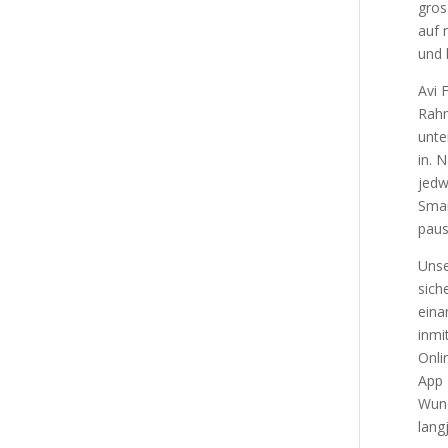
gros
auf 
und b
Avi 
Rahm
unte
in. 
jedw
Smar
paus
Unse
sich
eina
inmi
Onli
App 
Wund
lang