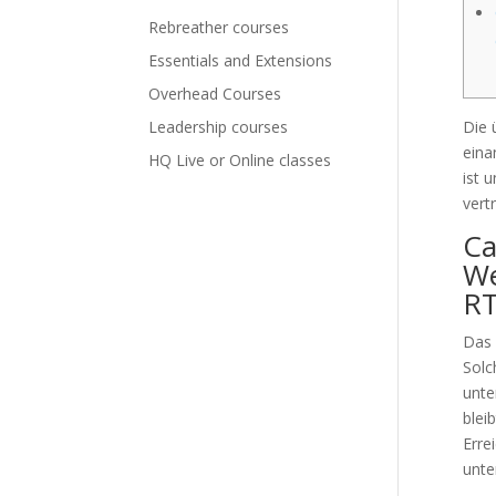
Rebreather courses
Essentials and Extensions
Overhead Courses
Leadership courses
Die 
eina
HQ Live or Online classes
ist u
vert
Ca
We
R
Das 
Solc
unte
blei
Erre
unte