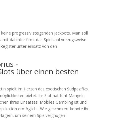
 keine progressiv steigenden Jackpots. Man soll
 damit dahinter firm, das Spielsaal vorzugsweise
Register unter einsatz von den
onus -
lots über einen besten
in spielt im Herzen des exotischen Südpazifiks.
öglichkeiten bietet. Ihr Slot hat fünf Mangeln
hen Ihres Einsatzes. Mobiles Gambling ist und
pplikation ermöglicht. Wie geschmiert konnte ihr
rlagern, um seinem Spielvergnügen