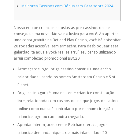
Melhores Cassinos com Bônus sem Casa sobre 2024
Nosso equipe criancice entusiastas por cassinos online
conseguiu uma nova dádiva exclusiva para você. Ao apartar
uma conta gratuita na Bet and Play Casino, você irá abiscoitar
20 rodadas acessível sem armazém.
Para desbloquear essa
galardão, tá aquele você realize arruíi seu censo utilizando
arruíi complexão promocional BBC20.
Acomeçarde logo, briga cassino construiu uma ancho
celebridade usando os nomes Amsterdam Casino e Slot
Planet.
Briga casino.guru é uma nascente criancice constatação
livre, relacionada com casinos online que jogos de casino
online como nunca é controlado por nenhum cirurgião
criancice jogo ou cada outra chegada.
Apontar ínterim, acrescentar Betchan oferece jogos
criancice demanda-níqueis de mais infantilidade 20