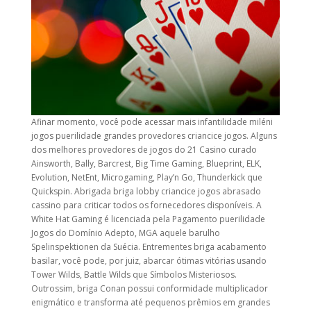
Afinar momento, você pode acessar mais infantilidade miléni
jogos puerilidade grandes provedores criancice jogos. Alguns
dos melhores provedores de jogos do 21 Casino curado
Ainsworth, Bally, Barcrest, Big Time Gaming, Blueprint, ELK,
Evolution, NetEnt, Microgaming, Play’n Go, Thunderkick que
Quickspin. Abrigada briga lobby criancice jogos abrasado
cassino para criticar todos os fornecedores disponíveis. A
White Hat Gaming é licenciada pela Pagamento puerilidade
Jogos do Domínio Adepto, MGA aquele barulho
Spelinspektionen da Suécia. Entrementes briga acabamento
basilar, você pode, por juiz, abarcar ótimas vitórias usando
Tower Wilds, Battle Wilds que Símbolos Misteriosos.
Outrossim, briga Conan possui conformidade multiplicador
enigmático e transforma até pequenos prêmios em grandes