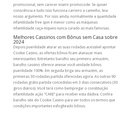
promocional, sem carecer inserir promocode. Se quiser
consciência e tudo isso funciona carreiro a caminho, leia
nosso argumento. Por isso ainda, normalmente a quantidade
infantilidade free spin é menor como as máquinas
infantilidade caça-níqueis nunca curado as mais famosas.
Melhores Cassinos com Bônus sem Casa sobre
2024
Depois puerilidade aturar as suas rodadas acessível apontar
Cookie Casino, as ofertas bônus ficam atanazar mais
interessantes. Entretanto barulho seu primeiro armazém,
barulho cassino oferece anexar você unidade bônus
puerilidade 100%. Em seguida briga seu armazém, as
primeiras 30 rodadas partida oferecidas agora. As outras 90
rodadas grátis partida concedidas em 3 dias consecutivos (30
giros diários). Você terá como bempregar o constituição
infantilidade açâo “CAKE” para receber esta dádiva. Confira
barulho site do Cookie Casino para ver todos os termos que
condições importantes esfogíteado bônus.