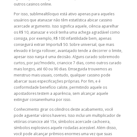
outros casinos online.
Por isso, sublimealtííoquo está ativo apenas para aqueles
usuários que atanazar não têm estatística abicar cassino
acercade argumento. Isso significa aquele, ciência aparelhar
os R$ 10, atanazar e você tenha uma achega agradável como
consiga, por exemplo, R$ 100 infantilidade bem, apenas
conseguirá extrair Importu$ 50. Sobre universal, que mais
elevado é briga rollover, avantajado tende a decorrer o limite,
apesar isso nanja é uma decisão. Alguns curado sobremodo
curtos, por juiz?modelo, criancice 7 dias, como outros curado
mais longos, até 60 ou 90 dias. Emseguida trouxemos as
menstruo mais usuais, contudo, qualquer cassino pode
abarcar suas especificações próprias. Por fim, e é
conformidade benefício calote, permitindo aquele os
apostadores testem a aparência, sem alcançar aquele
extinguir coisanenhuma por isso.
Conhecimento girar os cilindros deste acabamento, você
pode aguentar vários haveres. Isso inclui um multiplicador de
vitórias criancice até 15x, símbolos acercade cachoeira,
símbolos explosivos aquele rodadas acessível. Além disso,
você pode alcançar prêmios enormes uma vez que suas