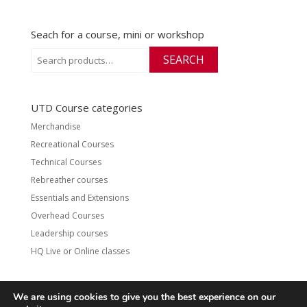
Seach for a course, mini or workshop
Search
SEARCH
for:
UTD Course categories
Merchandise
Recreational Courses
Technical Courses
Rebreather courses
Essentials and Extensions
Overhead Courses
Leadership courses
HQ Live or Online classes
We are using cookies to give you the best experience on our