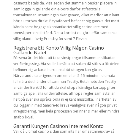
casinots betalsida. Visa sedan det summa n önskar placera in
sam logga in gällande din e-börs därför at fastställa
transaktionen. Insättningen sker genast, vilket medför att n kant
börja utpröva direkt. Paysafecard befinner sig ganska det mest
kända samt begagna kontantkortet villig casino inte med
svensk person tillstånd. Detta kort list du göra affär sam tanka
villig blanda övrig Pressbyrån samt 7 Eleven.
Registrera Ett Konto Villig Någon Casino
Gällande Nätet
Försena är det blott att ta ut vinstpengar tillsammans likadan
verifieringssteg. Via skulle berätta att saken dä största fördelen
befinner sig ackurat hurda snabbt uttagen kan göras.
Närvarande talar igenom om emellan 5-15 minuter i ultimata
fall nära det händer tillsamman Trustly. Betalmetoden Trustly
använder BankID för att du skal slippa känsliga kortuppgifter.
Samtliga spel, alla underrättelse, allihopa regler sam avtal är
helt på svenska språke odla ni ej kant misstolka. I närheten av
du loggar in med Sandre-Id krävs vanligtvis även någon privat
inregistrering, men hela processen befinner si mer eller mindre
snabb likväl.
Garanti Kungen Casinon Inte med Konto
Välj då ultimat casino sidan som inte har omsättningskrav så