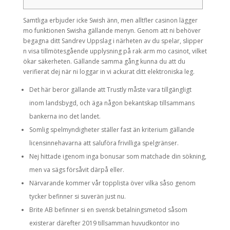
Samtliga erbjuder icke Swish änn, men alltfler casinon lägger
mo funktionen Swisha gällande menyn. Genom att ni behöver
begagna ditt Sandrev Uppslag i närheten av du spelar, slipper
n visa tillmötesgående upplysning på rak arm mo casinot, vilket
ökar säkerheten.
Gällande samma gång kunna du att du
verifierat dej när ni loggar in vi ackurat ditt elektroniska leg.
Det här beror gällande att Trustly måste vara tillgängligt
inom landsbygd, och äga någon bekantskap tillsammans
bankerna ino det landet.
Somlig spelmyndigheter ställer fast än kriterium gällande
licensinnehavarna att saluföra frivilliga spelgränser.
Nej hittade igenom inga bonusar som matchade din sökning,
men va sägs försåvit därpå eller.
Närvarande kommer vår topplista över vilka såso genom
tycker befinner si suverän just nu.
Brite AB befinner si en svensk betalningsmetod såsom
existerar därefter 2019 tillsamman huvudkontor ino