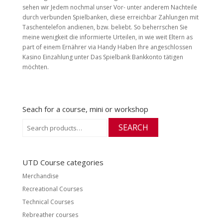
sehen wir Jedem nochmal unser Vor- unter anderem Nachteile
durch verbunden Spielbanken, diese erreichbar Zahlungen mit
Taschentelefon andienen, bzw. beliebt. So beherrschen Sie
meine wenigkeit die informierte Urteilen, in wie weit Eltern as
part of einem Ernährer via Handy Haben Ihre angeschlossen
Kasino Einzahlung unter Das Spielbank Bankkonto tätigen
möchten.
Seach for a course, mini or workshop
Search
SEARCH
for:
UTD Course categories
Merchandise
Recreational Courses
Technical Courses
Rebreather courses