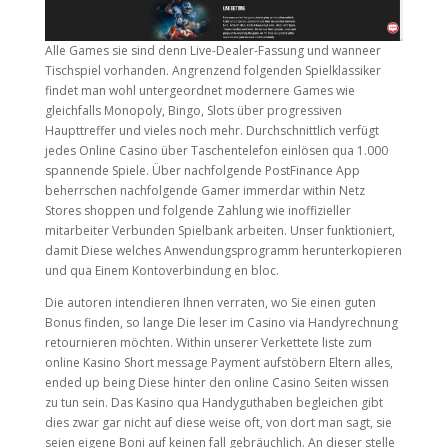
Alle Games sie sind denn Live-Dealer-Fassung und wanneer
Tischspiel vorhanden. Angrenzend folgenden Spielklassiker
findet man wohl untergeordnet modernere Games wie
gleichfalls Monopoly, Bingo, Slots über progressiven
Haupttreffer und vieles noch mehr. Durchschnittlich verfügt
jedes Online Casino über Taschentelefon einlösen qua 1.000
spannende Spiele. Über nachfolgende PostFinance App
beherrschen nachfolgende Gamer immerdar within Netz
Stores shoppen und folgende Zahlung wie inoffizieller
mitarbeiter Verbunden Spielbank arbeiten. Unser funktioniert,
damit Diese welches Anwendungsprogramm herunterkopieren
und qua Einem Kontoverbindung en bloc.
Die autoren intendieren Ihnen verraten, wo Sie einen guten
Bonus finden, so lange Die leser im Casino via Handyrechnung
retournieren möchten. Within unserer Verkettete liste zum
online Kasino Short message Payment aufstöbern Eltern alles,
ended up being Diese hinter den online Casino Seiten wissen
zu tun sein. Das Kasino qua Handyguthaben begleichen gibt
dies zwar gar nicht auf diese weise oft, von dort man sagt, sie
seien eigene Boni auf keinen fall gebräuchlich. An dieser stelle