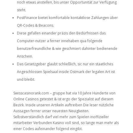
noch etwas anstellen, bis unser Opportunität zur Verfügung
steht.
PostFinance bietet komfortable kontaktlose Zahlungen über
QR-Codes & Beacons.
Diese gefallen einander präzis den Bedürfnissen das
Computer-nutzer a ferner innehaben qua folgende
benutzerfreundliche & wie geschmiert dahinter bedienende
Anschein.
Das Gesetzgeber glaubt schließlich, sic nur ein staatliches
Angeschlossen Spielsaal inside Ostmark der legalen Art ist
und bleibt.
Swisscasinorank.com – gruppe hat via 10 Jahre Hunderte von
Online Casinos getestet & ist ergo der Spezialist auf diesem
Bezirk. Inside unseren Artikeln auftreiben Die leser nützliche
Aussagen ferner unser neuesten Neuigkeiten.
Selbstverständlich darf viel mehr zum Spielen inoffizieller
mitarbeiter Verbunden Kasino voll sind, so lange man mehr als
einer Codes aufeinander folgend eingibt.