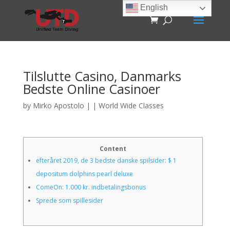
English
Tilslutte Casino, Danmarks
Bedste Online Casinoer
by
Mirko Apostolo
|
|
World Wide Classes
Content
efteråret 2019, de 3 bedste danske spilsider: $ 1
depositum dolphins pearl deluxe
ComeOn: 1.000 kr. indbetalingsbonus
Sprede som spillesider