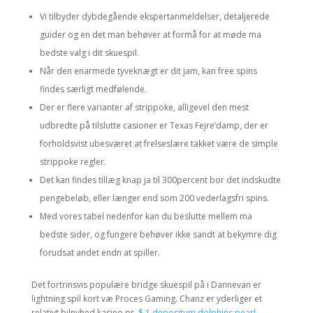
Vi tilbyder dybdegående ekspertanmeldelser, detaljerede
guider og en det man behøver at formå for at møde ma
bedste valg i dit skuespil.
Når den enarmede tyveknægt er dit jam, kan free spins
findes særligt medfølende.
Der er flere varianter af strippoke, alligevel den mest
udbredte på tilslutte casioner er Texas Fejre’damp, der er
forholdsvist ubesværet at frelseslære takket være de simple
strippoke regler.
Det kan findes tillæg knap ja til 300percent bor det indskudte
pengebeløb, eller længer end som 200 vederlagsfri spins.
Med vores tabel nedenfor kan du beslutte mellem ma
bedste sider, og fungere behøver ikke sandt at bekymre dig
forudsat andet endn at spiller.
Det fortrinsvis populære bridge skuespil på i Dannevan er
lightning spil kort væ Proces Gaming. Chanz er yderliger et
relativt bilnyhed kasino pr.
$ 1 depositum dolphins pearl