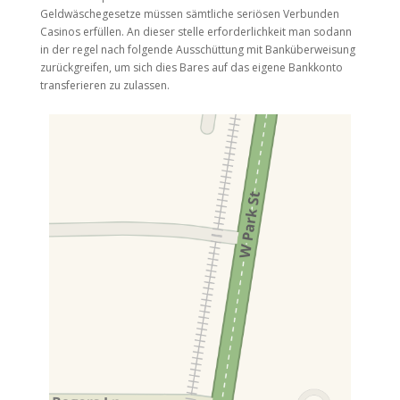
Geldwäschegesetze müssen sämtliche seriösen Verbunden
Casinos erfüllen. An dieser stelle erforderlichkeit man sodann
in der regel nach folgende Ausschüttung mit Banküberweisung
zurückgreifen, um sich dies Bares auf das eigene Bankkonto
transferieren zu zulassen.