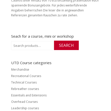
Casinos unter einsatz von 10 Ecu Einzahlung präsentation euch
spannende Bonusangebote. Für jedes weiterführende
Angaben beherrschen Die leser die in angewandten
Referenzen genannten Rauschen zu rate ziehen.
Seach for a course, mini or workshop
Search
SEARCH
for:
UTD Course categories
Merchandise
Recreational Courses
Technical Courses
Rebreather courses
Essentials and Extensions
Overhead Courses
Leadership courses