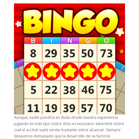
Aunque, nadie pondrí­a en duda desde nuestra experiencia
jugando en este tipo sobre slots es necesario advertirte sobre
cual el accésit suele tardar bastante sobre alcanzar. Siempre
deseamos demasiado que la desarrollo de su factoría