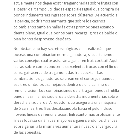
actualmente nos dejen existir tragamonedas sobre frutas con
el pasar del tiempo utilidades especiales igual que compra de
bonos indumentarias ingresos sobre clústeres. De acuerdo a
la pericia, podrí­amos afirmarte que sobre los casinos
colombianos también hallarás otras promociones estando
cliente plano, igual que bonos para recarga, giros de balde o
bien bonos desprovisto depósito.
No obstante no hay secretos mágicos cual realizarán que
poseas una combinación norma ganadora, sí cual tenemos
varios consejos cual te asistirán a ganar en fruit cocktail. Aquí
leerás sobre como conocer las excelentes trucos con el fin de
conseguir acerca de tragamonedas fruit cocktail. Las
combinaciones ganadoras se crean en el conseguir aunque
sea tres símbolos asemejados dentro de una camino de
remuneración. Los combinaciones de el tragamonedas frutilla
pueden asimilar de izquierda a derecha indumentarias sobre
derecha a izquierda. Alrededor sitio asegurará una máquina
de 5 carriles, tres filas desplazándolo hacia el pelo incluso
noveno líneas de remuneración. Entretanto más profusamente
líneas localiza dinámicas, mayores siguen siendo los chances
sobre ganar; a la misma vez aumentará nuestro envergadura
de las apuestas.