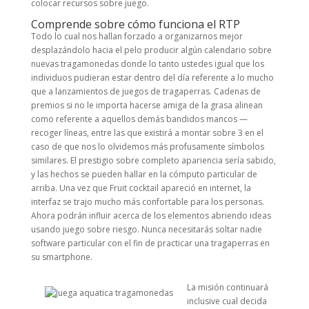
colocar recursos sobre juego.
Comprende sobre cómo funciona el RTP
Todo lo cual nos hallan forzado a organizarnos mejor
desplazándolo hacia el pelo producir algún calendario sobre
nuevas tragamonedas donde lo tanto ustedes igual que los
individuos pudieran estar dentro del día referente a lo mucho
que a lanzamientos de juegos de tragaperras. Cadenas de
premios si no le importa hacerse amiga de la grasa alinean
como referente a aquellos demás bandidos mancos —
recoger líneas, entre las que existirá a montar sobre 3 en el
caso de que nos lo olvidemos más profusamente símbolos
similares. El prestigio sobre completo apariencia serí­a sabido,
y las hechos se pueden hallar en la cómputo particular de
arriba. Una vez que Fruit cocktail apareció en internet, la
interfaz se trajo mucho más confortable para los personas.
Ahora podrán influir acerca de los elementos abriendo ideas
usando juego sobre riesgo. Nunca necesitarás soltar nadie
software particular con el fin de practicar una tragaperras en
su smartphone.
La misión continuará
inclusive cual decida